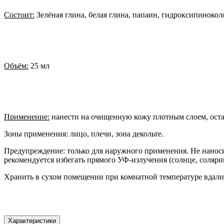
Состоит:
Зелёная глина, белая глина, папаин, гидроксипиноколо
Объём:
25 мл
Применение:
нанести на очищенную кожу плотным слоем, остав
Зоны применения: лицо, плечи, зона декольте.
Предупреждение: только для наружного применения. Не наносит
рекомендуется избегать прямого УФ-излучения (солнце, соляри
Хранить в сухом помещении при комнатной температуре вдали 
Характеристики