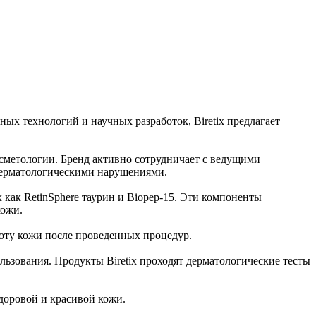
ых технологий и научных разработок, Biretix предлагает
осметологии. Бренд активно сотрудничает с ведущими
 дерматологическими нарушениями.
 как RetinSphere таурин и Biopep-15. Эти компоненты
кожи.
асоту кожи после проведенных процедур.
льзования. Продукты Biretix проходят дерматологические тесты
здоровой и красивой кожи.