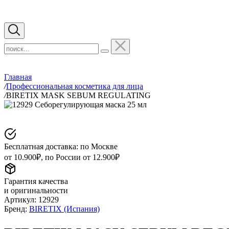
Главная
/
Профессиональная косметика для лица
/
BIRETIX MASK SEBUM REGULATING
Бесплатная доставка: по Москве
от 10.900₽, по России от 12.900₽
Гарантия качества
и оригинальности
Артикул:
12929
Бренд:
BIRETIX (Испания)