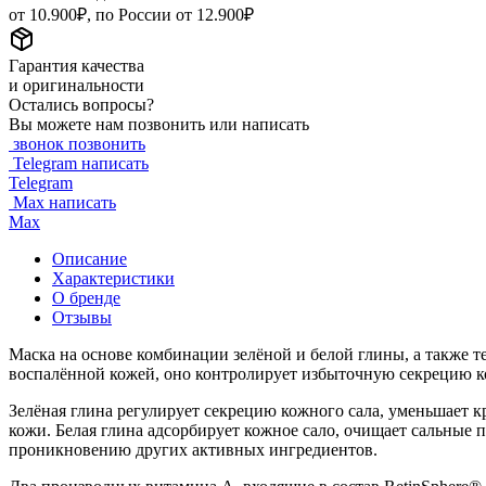
от 10.900₽, по России от 12.900₽
Гарантия качества
и оригинальности
Остались вопросы?
Вы можете нам позвонить или написать
звонок
позвонить
Telegram
написать
Telegram
Max
написать
Max
Описание
Характеристики
О бренде
Отзывы
Маска на основе комбинации зелёной и белой глины, а также т
воспалённой кожей, оно контролирует избыточную секрецию к
Зелёная глина регулирует секрецию кожного сала, уменьшает 
кожи. Белая глина адсорбирует кожное сало, очищает сальные 
проникновению других активных ингредиентов.