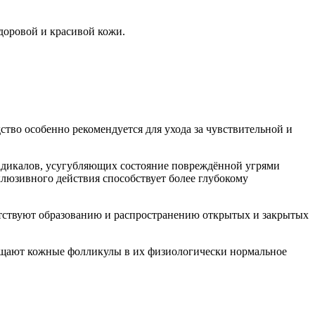
здоровой и красивой кожи.
ство особенно рекомендуется для ухода за чувствительной и
радикалов, усугубляющих состояние повреждённой угрями
кклюзивного действия способствует более глубокому
пятствуют образованию и распространению открытых и закрытых
щают кожные фолликулы в их физиологически нормальное