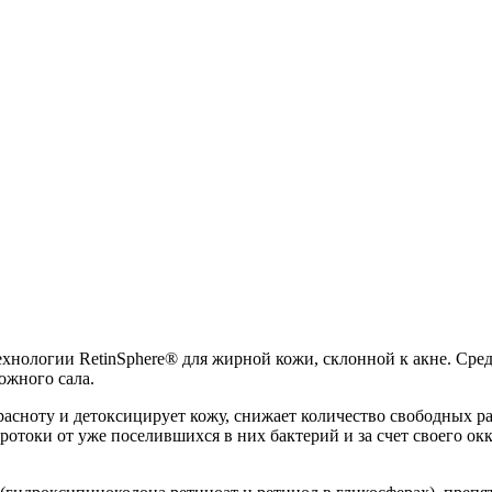
ехнологии RetinSphere® для жирной кожи, склонной к акне. Сред
ожного сала.
красноту и детоксицирует кожу, снижает количество свободных 
протоки от уже поселившихся в них бактерий и за счет своего о