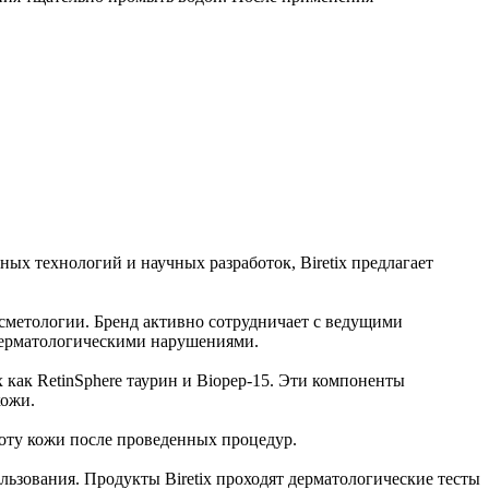
ых технологий и научных разработок, Biretix предлагает
осметологии. Бренд активно сотрудничает с ведущими
 дерматологическими нарушениями.
 как RetinSphere таурин и Biopep-15. Эти компоненты
кожи.
асоту кожи после проведенных процедур.
льзования. Продукты Biretix проходят дерматологические тесты