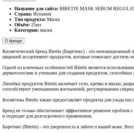
Название для сайта:
BIRETIX MASK SEBUM REGULA
Страна:
Испания
Тип продукта:
Маска
Объём:
25мл
Категория:
маски
О бренде
Косметический бренд Biretix (Биретикс) - это инновационный 
широкий ассортимент продуктов, которые помогают достичь чи
Одной из ключевых особенностей Biretix является использова
дерматологами и учеными для создания продуктов, способных
Линейка продуктов Biretix включает гели, кремы и маски, раз
способствуют уменьшению воспалений, регулированию секреци
Косметика Biretix также предоставляет продукты для ухода по
Бренд не только обеспечивает эффективное решение проблем с 
и подходят для долгосрочного применения.
Биретикс (Biretix) - это уверенность в заботе о вашей коже. В