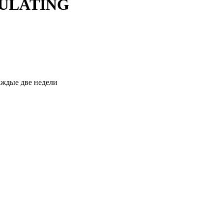
GULATING
каждые две недели