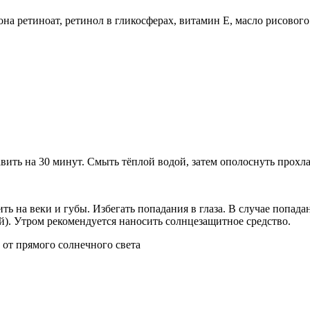
на ретиноат, ретинол в гликосферах, витамин Е, масло рисового 
ить на 30 минут. Смыть тёплой водой, затем ополоснуть прохла
ь на веки и губы. Избегать попадания в глаза. В случае попад
й). Утром рекомендуется наносить солнцезащитное средство.
от прямого солнечного света