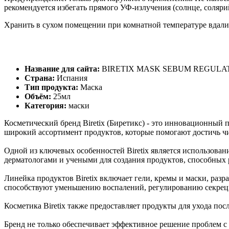
рекомендуется избегать прямого УФ-излучения (солнце, соляри
Хранить в сухом помещении при комнатной температуре вдали 
Название для сайта:
BIRETIX MASK SEBUM REGULA
Страна:
Испания
Тип продукта:
Маска
Объём:
25мл
Категория:
маски
Косметический бренд Biretix (Биретикс) - это инновационный 
широкий ассортимент продуктов, которые помогают достичь чи
Одной из ключевых особенностей Biretix является использова
дерматологами и учеными для создания продуктов, способных
Линейка продуктов Biretix включает гели, кремы и маски, раз
способствуют уменьшению воспалений, регулированию секреци
Косметика Biretix также предоставляет продукты для ухода по
Бренд не только обеспечивает эффективное решение проблем с 