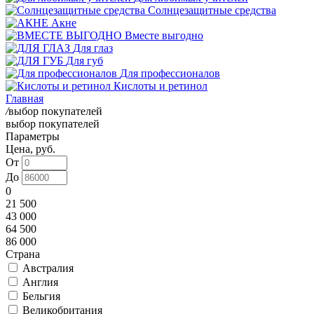
Cолнцезащитные средства
Акне
Вместе выгодно
Для глаз
Для губ
Для профессионалов
Кислоты и ретинол
Главная
/
выбор покупателей
выбор покупателей
Параметры
Цена, руб.
От
До
0
21 500
43 000
64 500
86 000
Страна
Австралия
Англия
Бельгия
Великобритания