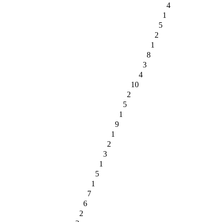
4
1
5
2
1
8
3
4
10
2
5
1
9
1
2
3
1
5
1
7
6
2