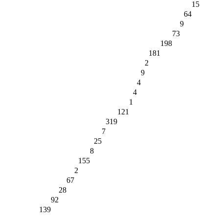
15
64
9
73
198
181
2
9
4
4
1
121
319
7
25
8
155
2
67
28
92
139