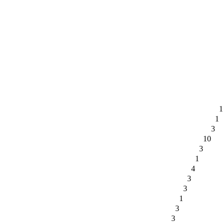
1
1
3
10
3
1
4
3
3
1
3
3