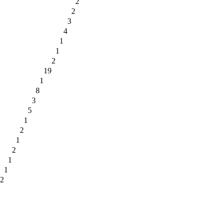
2
2
3
4
1
1
2
19
1
8
3
5
1
2
1
2
1
1
2