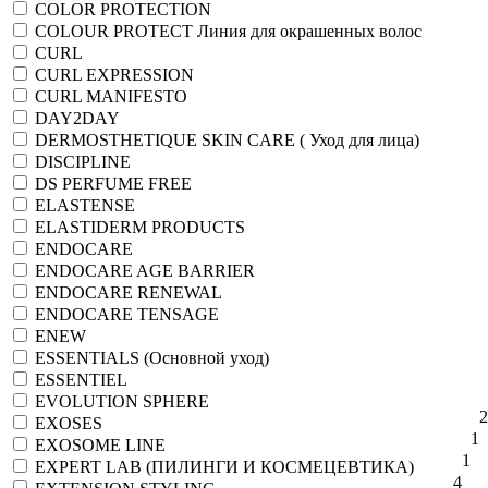
COLOR PROTECTION
COLOUR PROTECT Линия для окрашенных волос
CURL
CURL EXPRESSION
CURL MANIFESTO
DAY2DAY
DERMOSTHETIQUE SKIN CARE ( Уход для лица)
DISCIPLINE
DS PERFUME FREE
ELASTENSE
ELASTIDERM PRODUCTS
ENDOCARE
ENDOCARE AGE BARRIER
ENDOCARE RENEWAL
ENDOCARE TENSAGE
ENEW
ESSENTIALS (Основной уход)
ESSENTIEL
EVOLUTION SPHERE
2
EXOSES
1
EXOSOME LINE
1
EXPERT LAB (ПИЛИНГИ И КОСМЕЦЕВТИКА)
4