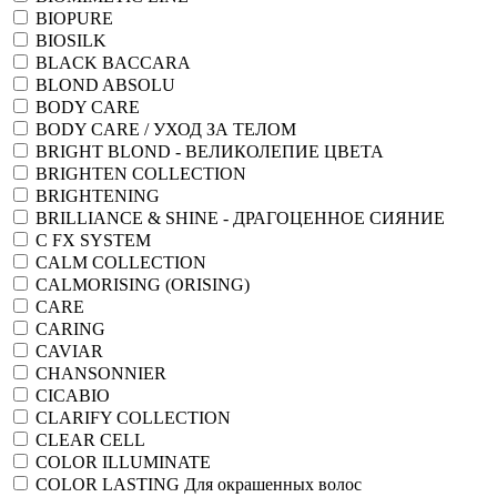
BIOPURE
BIOSILK
BLACK BACCARA
BLOND ABSOLU
BODY CARE
BODY CARE / УХОД ЗА ТЕЛОМ
BRIGHT BLOND - ВЕЛИКОЛЕПИЕ ЦВЕТА
BRIGHTEN COLLECTION
BRIGHTENING
BRILLIANCE & SHINE - ДРАГОЦЕННОЕ СИЯНИЕ
C FX SYSTEM
CALM COLLECTION
CALMORISING (ORISING)
CARE
CARING
CAVIAR
CHANSONNIER
CICABIO
CLARIFY COLLECTION
CLEAR CELL
COLOR ILLUMINATE
COLOR LASTING Для окрашенных волос