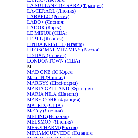
LA SULTANE DE SABA (Франция)
LA-CERARL (Япония)
LABBELO (Россия)
LABO+ (Япония)
LADOR (Корея)
LE MIEUX (США)
LEBEL (Япония)
LINDA KRISTEL (Италия)
LIPOSOMAL VITAMINS (Россия)
LISHAN (Япония)
LONDONTOWN (США)
M
MAD ONE (Ю.Корея)
Make.iN (Япония)
MARGYS (Швейцария)
MARIA GALLAND (Франция)
MARIA NILA (Швеция)
MARY COHR (Франция)
MATRIX (США)
McCoy (Япония)
MELINE (Испания)
MELSMON (Япония)
MESOPHARM (Россия)
MIRIAMQUEVEDO (Испания)