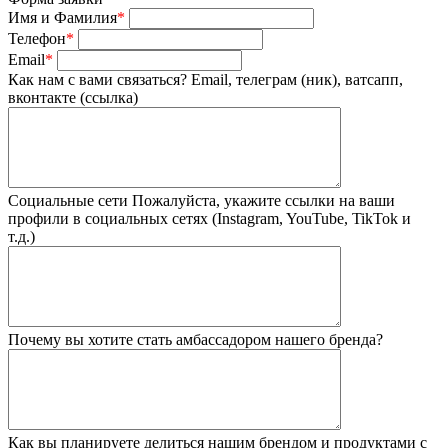
Имя и Фамилия
*
Телефон
*
Email
*
Как нам с вами связаться?
Email, телеграм (ник), ватсапп,
вконтакте (ссылка)
Социальные сети
Пожалуйста, укажите ссылки на ваши
профили в социальных сетях (Instagram, YouTube, TikTok и
т.д.)
Почему вы хотите стать амбассадором нашего бренда?
Как вы планируете делиться нашим брендом и продуктами с