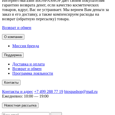
Интернет-магазин BIOSPASHOP дает своим покупателям
гарантию возврата денег, если качество косметических
товаров, вдруг, Вас не устраивает. Мы вернем Вам деньги за
заказ и его доставку, а также компенсируем расходы на
возврат (обратную пересылку) товара.
Возврат и обмен
О компании
Миссия бренда
Поддержка
Доставка и оплата
Возврат и обмен
Программа лояльности
Контакты
Контакты и адрес
+7 499 288 77 19
biospashop@mail.ru
Ежедневно: 10:00 — 19:00
Новостная рассылка