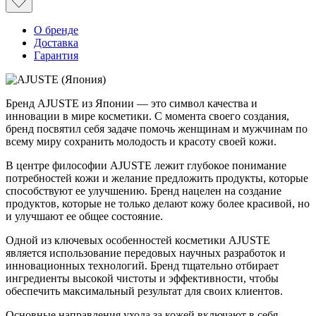
О бренде
Доставка
Гарантия
Бренд AJUSTE из Японии — это символ качества и
инновации в мире косметики. С момента своего создания,
бренд посвятил себя задаче помочь женщинам и мужчинам по
всему миру сохранить молодость и красоту своей кожи.
В центре философии AJUSTE лежит глубокое понимание
потребностей кожи и желание предложить продукты, которые
способствуют ее улучшению. Бренд нацелен на создание
продуктов, которые не только делают кожу более красивой, но
и улучшают ее общее состояние.
Одной из ключевых особенностей косметики AJUSTE
является использование передовых научных разработок и
инновационных технологий. Бренд тщательно отбирает
ингредиенты высокой чистоты и эффективности, чтобы
обеспечить максимальный результат для своих клиентов.
Основные направления ухода за кожей включают в себя