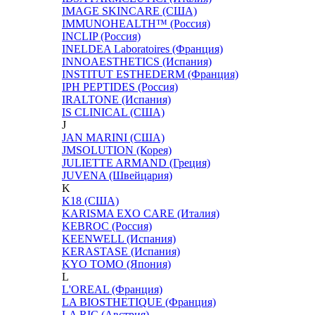
IMAGE SKINCARE (США)
IMMUNOHEALTH™ (Россия)
INCLIP (Россия)
INELDEA Laboratoires (Франция)
INNOAESTHETICS (Испания)
INSTITUT ESTHEDERM (Франция)
IPH PEPTIDES (Россия)
IRALTONE (Испания)
IS CLINICAL (США)
J
JAN MARINI (США)
JMSOLUTION (Корея)
JULIETTE ARMAND (Греция)
JUVENA (Швейцария)
K
K18 (США)
KARISMA EXO CARE (Италия)
KEBROC (Россия)
KEENWELL (Испания)
KERASTASE (Испания)
KYO TOMO (Япония)
L
L'OREAL (Франция)
LA BIOSTHETIQUE (Франция)
LA RIC (Австрия)