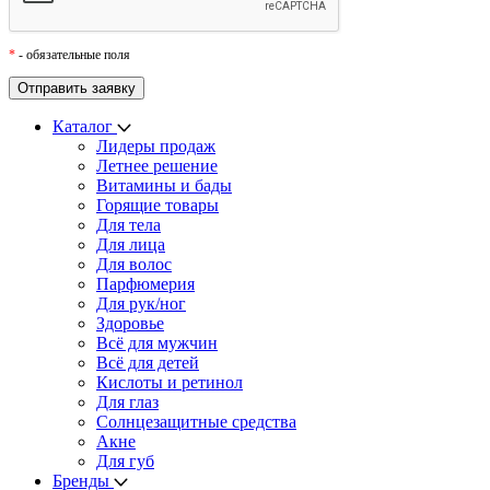
*
- обязательные поля
Каталог
Лидеры продаж
Летнее решение
Витамины и бады
Горящие товары
Для тела
Для лица
Для волос
Парфюмерия
Для рук/ног
Здоровье
Всё для мужчин
Всё для детей
Кислоты и ретинол
Для глаз
Cолнцезащитные средства
Акне
Для губ
Бренды