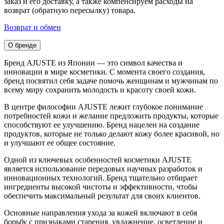
заказ и его доставку, а также компенсируем расходы на
возврат (обратную пересылку) товара.
Возврат и обмен
О бренде
Бренд AJUSTE из Японии — это символ качества и
инновации в мире косметики. С момента своего создания,
бренд посвятил себя задаче помочь женщинам и мужчинам по
всему миру сохранить молодость и красоту своей кожи.
В центре философии AJUSTE лежит глубокое понимание
потребностей кожи и желание предложить продукты, которые
способствуют ее улучшению. Бренд нацелен на создание
продуктов, которые не только делают кожу более красивой, но
и улучшают ее общее состояние.
Одной из ключевых особенностей косметики AJUSTE
является использование передовых научных разработок и
инновационных технологий. Бренд тщательно отбирает
ингредиенты высокой чистоты и эффективности, чтобы
обеспечить максимальный результат для своих клиентов.
Основные направления ухода за кожей включают в себя
борьбу с признаками старения, увлажнение, осветление и