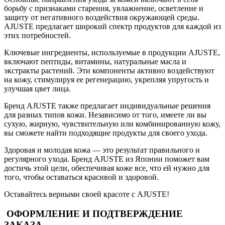
борьбу с признаками старения, увлажнение, осветление и
защиту от негативного воздействия окружающей среды.
AJUSTE предлагает широкий спектр продуктов для каждой из
этих потребностей.
Ключевые ингредиенты, используемые в продукции AJUSTE,
включают пептиды, витамины, натуральные масла и
экстракты растений. Эти компоненты активно воздействуют
на кожу, стимулируя ее регенерацию, укрепляя упругость и
улучшая цвет лица.
Бренд AJUSTE также предлагает индивидуальные решения
для разных типов кожи. Независимо от того, имеете ли вы
сухую, жирную, чувствительную или комбинированную кожу,
вы сможете найти подходящие продукты для своего ухода.
Здоровая и молодая кожа — это результат правильного и
регулярного ухода. Бренд AJUSTE из Японии поможет вам
достичь этой цели, обеспечивая коже все, что ей нужно для
того, чтобы оставаться красивой и здоровой.
Оставайтесь верными своей красоте с AJUSTE!
ОФОРМЛЕНИЕ И ПОДТВЕРЖДЕНИЕ
ЗАКАЗА