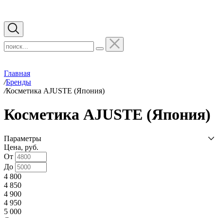
Главная
/
Бренды
/
Косметика AJUSTE (Япония)
Косметика AJUSTE (Япония)
Параметры
Цена, руб.
От
До
4 800
4 850
4 900
4 950
5 000