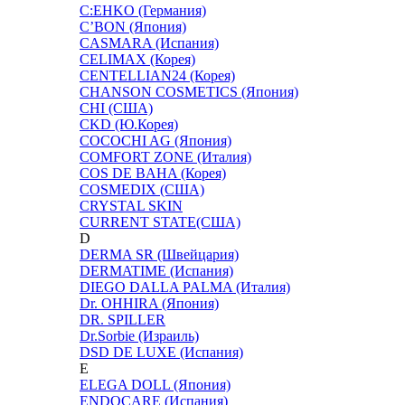
C:EHKO (Германия)
C’BON (Япония)
CASMARA (Испания)
CELIMAX (Корея)
CENTELLIAN24 (Корея)
CHANSON COSMETICS (Япония)
CHI (США)
CKD (Ю.Корея)
COCOCHI AG (Япония)
COMFORT ZONE (Италия)
COS DE BAHA (Корея)
COSMEDIX (США)
CRYSTAL SKIN
CURRENT STATE(США)
D
DERMA SR (Швейцария)
DERMATIME (Испания)
DIEGO DALLA PALMA (Италия)
Dr. OHHIRA (Япония)
DR. SPILLER
Dr.Sorbie (Израиль)
DSD DE LUXE (Испания)
E
ELEGA DOLL (Япония)
ENDOCARE (Испания)