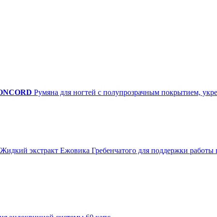
CONCORD
Румяна для ногтей с полупрозрачным покрытием, укр
Жидкий экстракт Ежовика Гребенчатого для поддержки работы 