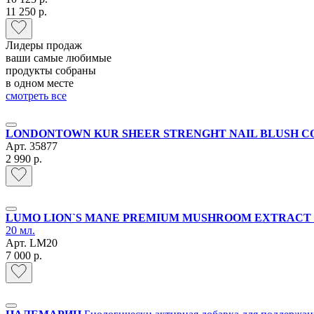
11 250 р.
Лидеры продаж
ваши самые любимые
продукты собраны
в одном месте
смотреть все
LONDONTOWN KUR SHEER STRENGHT NAIL BLUSH 
Арт.
35877
2 990 р.
LUMO LION`S MANE PREMIUM MUSHROOM EXTRACT
20 мл.
Арт.
LM20
7 000 р.