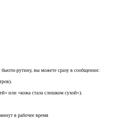
 бьюти-рутину, вы можете сразу в сообщении:
тров).
ей» или «кожа стала слишком сухой»).
минут в рабочее время