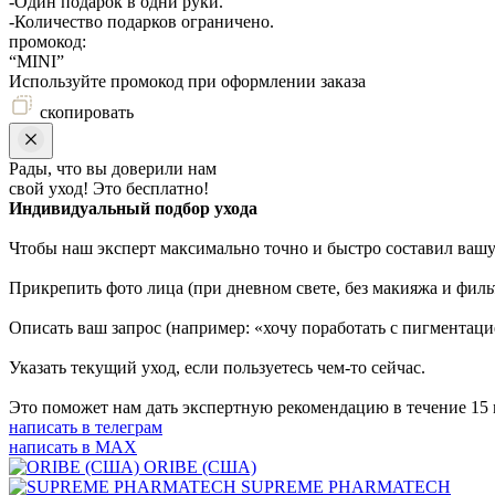
-Один подарок в одни руки.
-Количество подарков ограничено.
промокод:
“MINI”
Используйте промокод при оформлении заказа
скопировать
Рады, что вы доверили нам
свой уход! Это бесплатно!
Индивидуальный подбор ухода
Чтобы наш эксперт максимально точно и быстро составил вашу
Прикрепить фото лица (при дневном свете, без макияжа и филь
Описать ваш запрос (например: «хочу поработать с пигментаци
Указать текущий уход, если пользуетесь чем-то сейчас.
Это поможет нам дать экспертную рекомендацию в течение 15 
написать в телеграм
написать в MAX
ORIBE (США)
SUPREME PHARMATECH