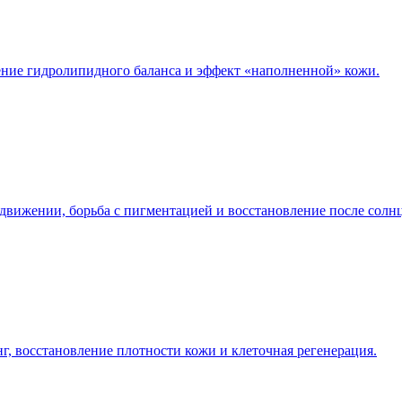
ение гидролипидного баланса и эффект «наполненной» кожи.
движении, борьба с пигментацией и восстановление после солнц
 восстановление плотности кожи и клеточная регенерация.