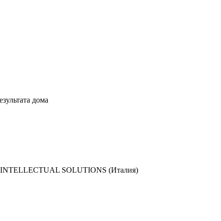
езультата дома
д SKINTELLECTUAL SOLUTIONS (Италия)