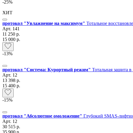
-25%
ХИТ
протокол "Увлажнение на максимум"
Тотальное восстановл
Арт.
141
11 250 р.
15 000 р.
-13%
протокол "Система: Курортный режим"
Тотальная защита в 
Арт.
12
13 398 р.
15 400 р.
-15%
протокол "Абсолютное омоложение"
Глубокий SMAS-лифтинг,
Арт.
12
30 515 р.
35 900 р.