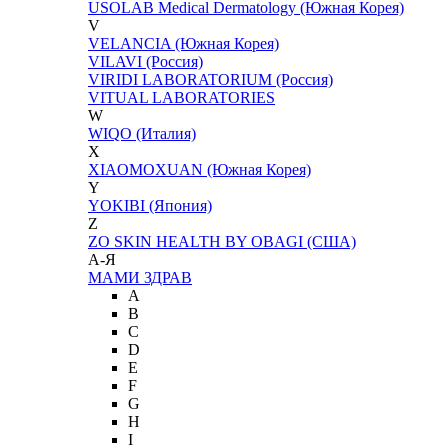
USOLAB Medical Dermatology (Южная Корея)
V
VELANCIA (Южная Корея)
VILAVI (Россия)
VIRIDI LABORATORIUM (Россия)
VITUAL LABORATORIES
W
WIQO (Италия)
X
XIAOMOXUAN (Южная Корея)
Y
YOKIBI (Япония)
Z
ZO SKIN HEALTH BY OBAGI (США)
А-Я
МАМИ ЗДРАВ
A
B
C
D
E
F
G
H
I