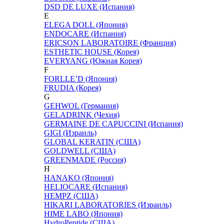
DSD DE LUXE (Испания)
E
ELEGA DOLL (Япония)
ENDOCARE (Испания)
ERICSON LABORATOIRE (Франция)
ESTHETIC HOUSE (Корея)
EVERYANG (Южная Корея)
F
FORLLE’D (Япония)
FRUDIA (Корея)
G
GEHWOL (Германия)
GELADRINK (Чехия)
GERMAINE DE CAPUCCINI (Испания)
GIGI (Израиль)
GLOBAL KERATIN (США)
GOLDWELL (США)
GREENMADE (Россия)
H
HANAKO (Япония)
HELIOCARE (Испания)
HEMPZ (США)
HIKARI LABORATORIES (Израиль)
HIME LABO (Япония)
HydroPeptide (США)