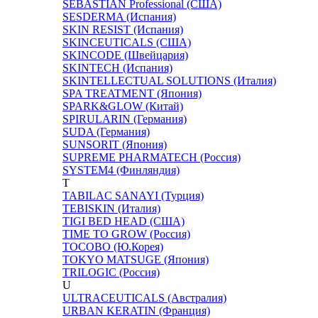
SEBASTIAN Professional (США)
SESDERMA (Испания)
SKIN RESIST (Испания)
SKINCEUTICALS (США)
SKINCODE (Швейцария)
SKINTECH (Испания)
SKINTELLECTUAL SOLUTIONS (Италия)
SPA TREATMENT (Япония)
SPARK&GLOW (Китай)
SPIRULARIN (Германия)
SUDA (Германия)
SUNSORIT (Япония)
SUPREME PHARMATECH (Россия)
SYSTEM4 (Финляндия)
T
TABILAC SANAYI (Турция)
TEBISKIN (Италия)
TIGI BED HEAD (США)
TIME TO GROW (Россия)
TOCOBO (Ю.Корея)
TOKYO MATSUGE (Япония)
TRILOGIC (Россия)
U
ULTRACEUTICALS (Австралия)
URBAN KERATIN (Франция)