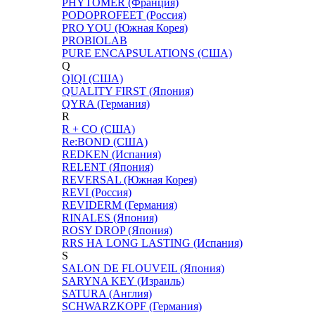
PHYTOMER (Франция)
PODOPROFEET (Россия)
PRO YOU (Южная Корея)
PROBIOLAB
PURE ENCAPSULATIONS (США)
Q
QIQI (США)
QUALITY FIRST (Япония)
QYRA (Германия)
R
R + CO (США)
Re:BOND (США)
REDKEN (Испания)
RELENT (Япония)
REVERSAL (Южная Корея)
REVI (Россия)
REVIDERM (Германия)
RINALES (Япония)
ROSY DROP (Япония)
RRS НА LONG LASTING (Испания)
S
SALON DE FLOUVEIL (Япония)
SARYNA KEY (Израиль)
SATURA (Англия)
SCHWARZKOPF (Германия)