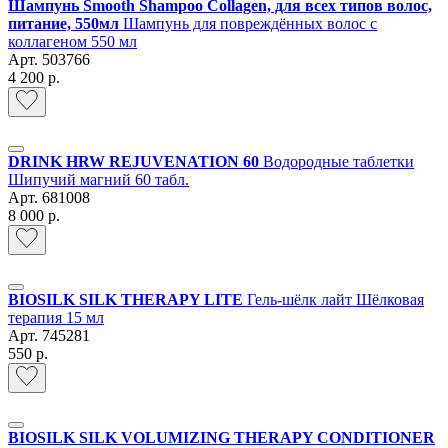
Шампунь Smooth Shampoo Collagen, для всех типов волос,
питание, 550мл
Шампунь для повреждённых волос с
коллагеном 550 мл
Арт.
503766
4 200 р.
DRINK HRW REJUVENATION 60
Водородные таблетки
Шипучий магний 60 табл.
Арт.
681008
8 000 р.
BIOSILK SILK THERAPY LITE
Гель-шёлк лайт Шёлковая
терапия 15 мл
Арт.
745281
550 р.
BIOSILK SILK VOLUMIZING THERAPY CONDITIONER