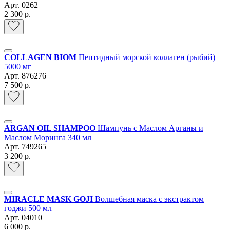
Арт.
0262
2 300 р.
COLLAGEN BIOM
Пептидный морской коллаген (рыбий)
5000 мг
Арт.
876276
7 500 р.
ARGAN OIL SHAMPOO
Шампунь с Маслом Арганы и
Маслом Моринга 340 мл
Арт.
749265
3 200 р.
MIRACLE MASK GOJI
Волшебная маска с экстрактом
годжи 500 мл
Арт.
04010
6 000 р.