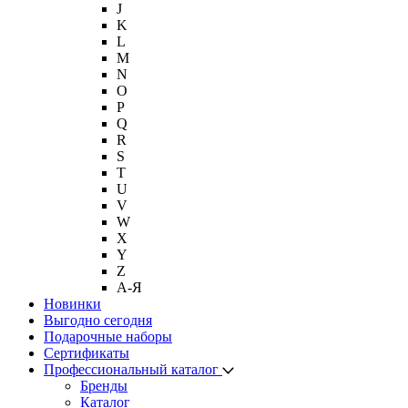
J
K
L
M
N
O
P
Q
R
S
T
U
V
W
X
Y
Z
А-Я
Новинки
Выгодно сегодня
Подарочные наборы
Сертификаты
Профессиональный каталог
Бренды
Каталог