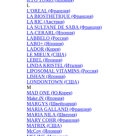
L
L'OREAL (Франция)
LA BIOSTHETIQUE (Франция)
LA RIC (Австрия)
LA SULTANE DE SABA (Франция)
LA-CERARL (Япония)
LABBELO (Россия)
LABO+ (Япония)
LADOR (Корея)
LE MIEUX (США)
LEBEL (Япония)
LINDA KRISTEL (Италия)
LIPOSOMAL VITAMINS (Россия)
LISHAN (Япония)
LONDONTOWN (США)
M
MAD ONE (Ю.Корея)
Make.iN (Япония)
MARGYS (Швейцария)
MARIA GALLAND (Франция)
MARIA NILA (Швеция)
MARY COHR (Франция)
MATRIX (США)
McCoy (Япония)