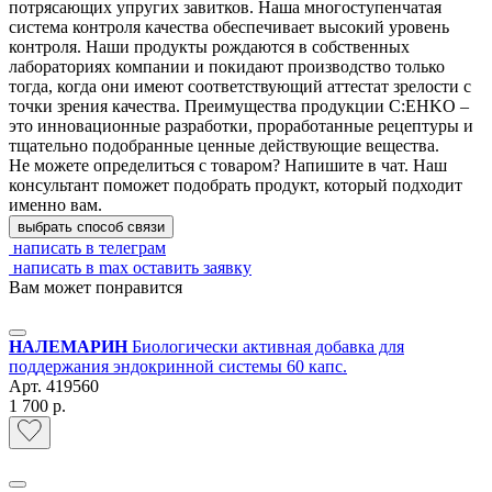
потрясающих упругих завитков. Наша многоступенчатая
система контроля качества обеспечивает высокий уровень
контроля. Наши продукты рождаются в собственных
лабораториях компании и покидают производство только
тогда, когда они имеют соответствующий аттестат зрелости с
точки зрения качества. Преимущества продукции C:EHKO –
это инновационные разработки, проработанные рецептуры и
тщательно подобранные ценные действующие вещества.
Не можете определиться с товаром? Напишите в чат. Наш
консультант поможет подобрать продукт, который подходит
именно вам.
выбрать способ связи
написать в телеграм
написать в max
оставить заявку
Вам может понравится
НАЛЕМАРИН
Биологически активная добавка для
поддержания эндокринной системы 60 капс.
Арт.
419560
1 700 р.