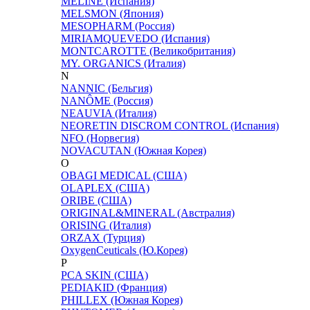
MELINE (Испания)
MELSMON (Япония)
MESOPHARM (Россия)
MIRIAMQUEVEDO (Испания)
MONTCAROTTE (Великобритания)
MY. ORGANICS (Италия)
N
NANNIC (Бельгия)
NANÔME (Россия)
NEAUVIA (Италия)
NEORETIN DISCROM CONTROL (Испания)
NFO (Норвегия)
NOVACUTAN (Южная Корея)
O
OBAGI MEDICAL (США)
OLAPLEX (США)
ORIBE (США)
ORIGINAL&MINERAL (Австралия)
ORISING (Италия)
ORZAX (Турция)
OxygenCeuticals (Ю.Корея)
P
PCA SKIN (США)
PEDIAKID (Франция)
PHILLEX (Южная Корея)