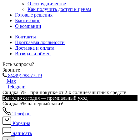
О сотрудничестве
Как получить доступ к ценам
Готовые решения
Бьюти-блог
О компании
Контакты
Программа лояльности
Доставка и оплата
Возврат и обмен
Есть вопросы?
Звоните
8(499)288-77-19
Max
Telegram
Скидка 5% - при покупке от 2-х солнцезащитных средств
Выгодно сегодня — премиальный уход
Скидка 5% на первый заказ!
Телефон
Корзина
написать