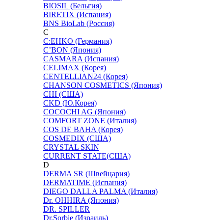
BIOSIL (Бельгия)
BIRETIX (Испания)
BNS BioLab (Россия)
C
C:EHKO (Германия)
C’BON (Япония)
CASMARA (Испания)
CELIMAX (Корея)
CENTELLIAN24 (Корея)
CHANSON COSMETICS (Япония)
CHI (США)
CKD (Ю.Корея)
COCOCHI AG (Япония)
COMFORT ZONE (Италия)
COS DE BAHA (Корея)
COSMEDIX (США)
CRYSTAL SKIN
CURRENT STATE(США)
D
DERMA SR (Швейцария)
DERMATIME (Испания)
DIEGO DALLA PALMA (Италия)
Dr. OHHIRA (Япония)
DR. SPILLER
Dr.Sorbie (Израиль)