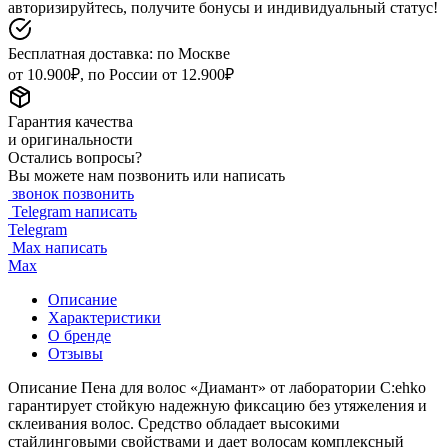
авторизируйтесь, получите бонусы и индивидуальный статус!
Бесплатная доставка: по Москве
от 10.900₽, по России от 12.900₽
Гарантия качества
и оригинальности
Остались вопросы?
Вы можете нам позвонить или написать
звонок
позвонить
Telegram
написать
Telegram
Max
написать
Max
Описание
Характеристики
О бренде
Отзывы
Описание Пена для волос «Диамант» от лаборатории C:ehko
гарантирует стойкую надежную фиксацию без утяжеления и
склеивания волос. Средство обладает высокими
стайлинговыми свойствами и дает волосам комплексный