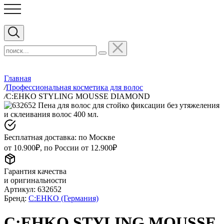
Главная
/
Профессиональная косметика для волос
/
C:EHKO STYLING MOUSSE DIAMOND
Бесплатная доставка: по Москве
от 10.900₽, по России от 12.900₽
Гарантия качества
и оригинальности
Артикул:
632652
Бренд:
C:EHKO (Германия)
C:EHKO STYLING MOUSSE