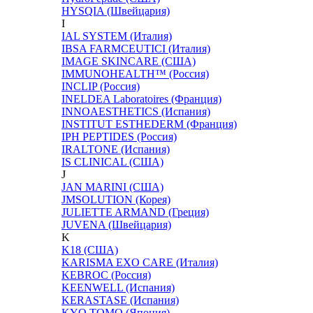
HYSQIA (Швейцария)
I
IAL SYSTEM (Италия)
IBSA FARMCEUTICI (Италия)
IMAGE SKINCARE (США)
IMMUNOHEALTH™ (Россия)
INCLIP (Россия)
INELDEA Laboratoires (Франция)
INNOAESTHETICS (Испания)
INSTITUT ESTHEDERM (Франция)
IPH PEPTIDES (Россия)
IRALTONE (Испания)
IS CLINICAL (США)
J
JAN MARINI (США)
JMSOLUTION (Корея)
JULIETTE ARMAND (Греция)
JUVENA (Швейцария)
K
K18 (США)
KARISMA EXO CARE (Италия)
KEBROC (Россия)
KEENWELL (Испания)
KERASTASE (Испания)
KYO TOMO (Япония)