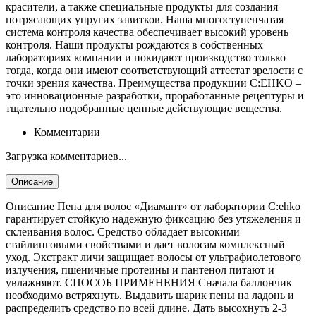
красители, а также специальные продукты для создания
потрясающих упругих завитков. Наша многоступенчатая
система контроля качества обеспечивает высокий уровень
контроля. Наши продукты рождаются в собственных
лабораториях компании и покидают производство только
тогда, когда они имеют соответствующий аттестат зрелости с
точки зрения качества. Преимущества продукции C:EHKO –
это инновационные разработки, проработанные рецептуры и
тщательно подобранные ценные действующие вещества.
Комментарии
Загрузка комментариев...
Описание
Описание Пена для волос «Диамант» от лаборатории C:ehko
гарантирует стойкую надежную фиксацию без утяжеления и
склеивания волос. Средство обладает высокими
стайлинговыми свойствами и дает волосам комплексный
уход. Экстракт личи защищает волосы от ультрафиолетового
излучения, пшеничные протеины и пантенол питают и
увлажняют. СПОСОБ ПРИМЕНЕНИЯ Сначала баллончик
необходимо встряхнуть. Выдавить шарик пены на ладонь и
распределить средство по всей длине. Дать высохнуть 2-3