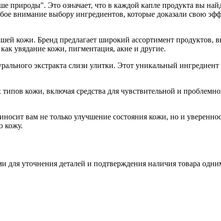
 природы". Это означает, что в каждой капле продукта вы най
обое внимание выбору ингредиентов, которые доказали свою эф
шей кожи. Бренд предлагает широкий ассортимент продуктов, вк
как увядание кожи, пигментация, акне и другие.
рального экстракта слизи улитки. Этот уникальный ингредиент 
типов кожи, включая средства для чувствительной и проблемной
осит вам не только улучшение состояния кожи, но и уверенност
ю кожу.
ми для уточнения деталей и подтверждения наличия товара одним