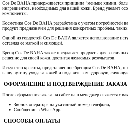
Cos De BAHA придерживается принципа "меньше химии, больше
ингредиентов, необходимых для вашей кожи. Бренд уделяет ос
компоненты.
Косметика Cos De BAHA разработана с учетом потребностей ва
продукт предназначен для решения конкретных проблем, таких 
Одной из гордостей Cos De BAHA является использование нату
оставляя ее мягкой и сияющей.
Бренд Cos De BAHA также предлагает продукты для различных 
решение для своей кожи, достигая желаемых результатов.
Искусство красоты, представленное брендом Cos De BAHA, прин
вашу рутину ухода за кожей и подарить вам здоровую, сияющу
ОФОРМЛЕНИЕ И ПОДТВЕРЖДЕНИЕ ЗАКАЗА
После оформления заказа на сайте наш менеджер свяжется с ва
Звонок оператора на указанный номер телефона;
Сообщение в WhatsApp.
СПОСОБЫ ОПЛАТЫ