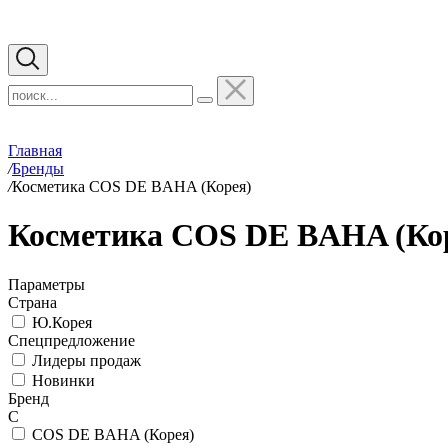
Главная
/
Бренды
/
Косметика COS DE BAHA (Корея)
Косметика COS DE BAHA (Ко
Параметры
Страна
Ю.Корея
Спецпредложение
Лидеры продаж
Новинки
Бренд
C
COS DE BAHA (Корея)