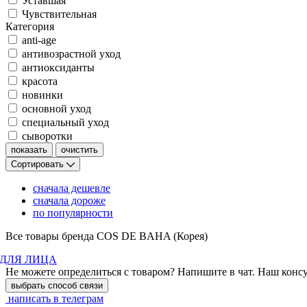
Уставшая
Чувствительная
Категория
anti-age
антивозрастной уход
антиоксиданты
красота
новинки
основной уход
специальный уход
сыворотки
Сортировать
сначала дешевле
сначала дороже
по популярности
Все товары бренда COS DE BAHA (Корея)
ДЛЯ ЛИЦА
Не можете определиться с товаром? Напишите в чат. Наш конс
выбрать способ связи
написать в телеграм