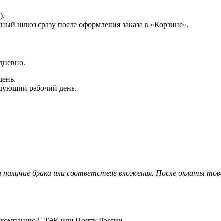
).
жный шлюз сразу после оформления заказа в «Корзине».
дневно.
день.
едующий рабочий день.
 наличие брака или соответствие вложения. После оплаты това
ю компанию СДЭК или Почту России.