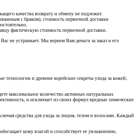
ащего качества возврату и обмену не подлежит.
связанным с браком), стоимость первичной доставки
остоятельно.
одавцу фактическую стоимость первичной доставки.
Вас не устраивает. Мы вернем Вам деньги за заказ и его
ые технологии и древние корейские секреты ухода за кожей,
дете максимальное количество активных натуральных
фективность, и исключает из своих формул вредные химические
лючая средства для ухода за лицом, телом и волосами. Каждый
обогащает кожу влагой и способствует ее увлажнению,