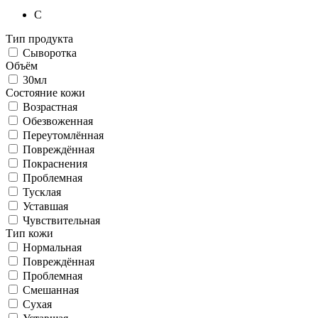
C
Тип продукта
Сыворотка
Объём
30мл
Состояние кожи
Возрастная
Обезвоженная
Переутомлённая
Повреждённая
Покраснения
Проблемная
Тусклая
Уставшая
Чувствительная
Тип кожи
Нормальная
Повреждённая
Проблемная
Смешанная
Сухая