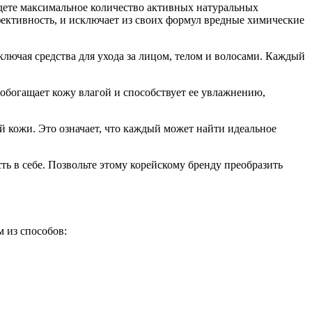
дете максимальное количество активных натуральных
фективность, и исключает из своих формул вредные химические
лючая средства для ухода за лицом, телом и волосами. Каждый
обогащает кожу влагой и способствует ее увлажнению,
 кожи. Это означает, что каждый может найти идеальное
ь в себе. Позвольте этому корейскому бренду преобразить
 из способов: