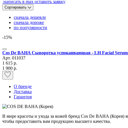
написать в max
оставить заявку
Сортировать
сначала дешевле
сначала дороже
по популярности
-15%
Cos De BAHA Сыворотка успокаивающая - LH Facial Serum 
Арт.
011037
1 615 р.
1 900 р.
О бренде
Доставка
Гарантия
В мире красоты и ухода за кожей бренд Cos De BAHA (Корея) я
чтобы предоставить вам продукцию высшего качества.