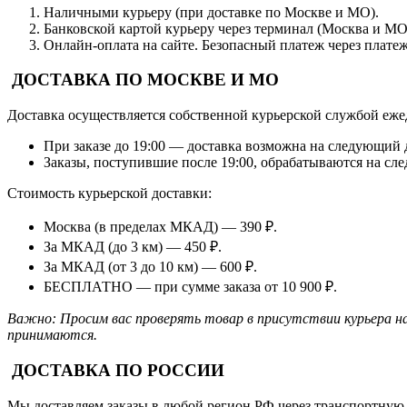
Наличными курьеру (при доставке по Москве и МО).
Банковской картой курьеру через терминал (Москва и МО
Онлайн-оплата на сайте. Безопасный платеж через плате
ДОСТАВКА ПО МОСКВЕ И МО
Доставка осуществляется собственной курьерской службой еже
При заказе до 19:00 — доставка возможна на следующий 
Заказы, поступившие после 19:00, обрабатываются на сл
Стоимость курьерской доставки:
Москва (в пределах МКАД) — 390 ₽.
За МКАД (до 3 км) — 450 ₽.
За МКАД (от 3 до 10 км) — 600 ₽.
БЕСПЛАТНО — при сумме заказа от 10 900 ₽.
Важно: Просим вас проверять товар в присутствии курьера на
принимаются.
ДОСТАВКА ПО РОССИИ
Мы доставляем заказы в любой регион РФ через транспортну