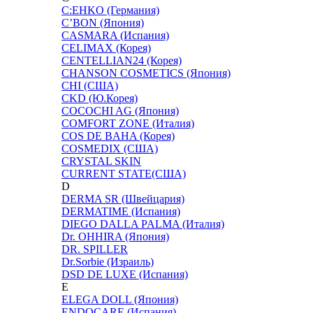
C:EHKO (Германия)
C’BON (Япония)
CASMARA (Испания)
CELIMAX (Корея)
CENTELLIAN24 (Корея)
CHANSON COSMETICS (Япония)
CHI (США)
CKD (Ю.Корея)
COCOCHI AG (Япония)
COMFORT ZONE (Италия)
COS DE BAHA (Корея)
COSMEDIX (США)
CRYSTAL SKIN
CURRENT STATE(США)
D
DERMA SR (Швейцария)
DERMATIME (Испания)
DIEGO DALLA PALMA (Италия)
Dr. OHHIRA (Япония)
DR. SPILLER
Dr.Sorbie (Израиль)
DSD DE LUXE (Испания)
E
ELEGA DOLL (Япония)
ENDOCARE (Испания)