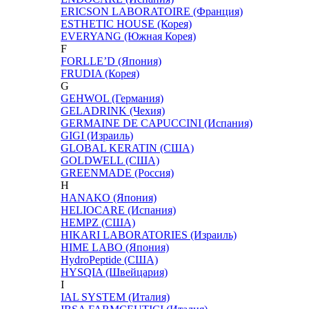
ERICSON LABORATOIRE (Франция)
ESTHETIC HOUSE (Корея)
EVERYANG (Южная Корея)
F
FORLLE’D (Япония)
FRUDIA (Корея)
G
GEHWOL (Германия)
GELADRINK (Чехия)
GERMAINE DE CAPUCCINI (Испания)
GIGI (Израиль)
GLOBAL KERATIN (США)
GOLDWELL (США)
GREENMADE (Россия)
H
HANAKO (Япония)
HELIOCARE (Испания)
HEMPZ (США)
HIKARI LABORATORIES (Израиль)
HIME LABO (Япония)
HydroPeptide (США)
HYSQIA (Швейцария)
I
IAL SYSTEM (Италия)