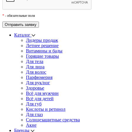
*
- обязательные поля
Каталог
Лидеры продаж
Летнее решение
Витамины и бады
Горящие товары
Для тела
Для лица
Для волос
Парфюмерия
Для рук/ног
Здоровье
Всё для мужчин
Всё для детей
Для губ
Кислоты и ретинол
Для глаз
Cолнцезащитные средства
Акне
Бренды