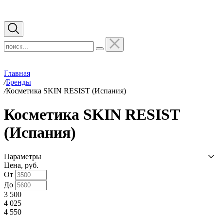
Главная
/
Бренды
/
Косметика SKIN RESIST (Испания)
Косметика SKIN RESIST
(Испания)
Параметры
Цена, руб.
От
До
3 500
4 025
4 550