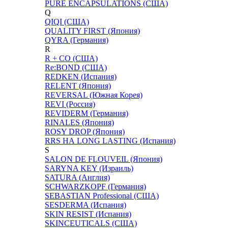
PURE ENCAPSULATIONS (США)
Q
QIQI (США)
QUALITY FIRST (Япония)
QYRA (Германия)
R
R + CO (США)
Re:BOND (США)
REDKEN (Испания)
RELENT (Япония)
REVERSAL (Южная Корея)
REVI (Россия)
REVIDERM (Германия)
RINALES (Япония)
ROSY DROP (Япония)
RRS НА LONG LASTING (Испания)
S
SALON DE FLOUVEIL (Япония)
SARYNA KEY (Израиль)
SATURA (Англия)
SCHWARZKOPF (Германия)
SEBASTIAN Professional (США)
SESDERMA (Испания)
SKIN RESIST (Испания)
SKINCEUTICALS (США)