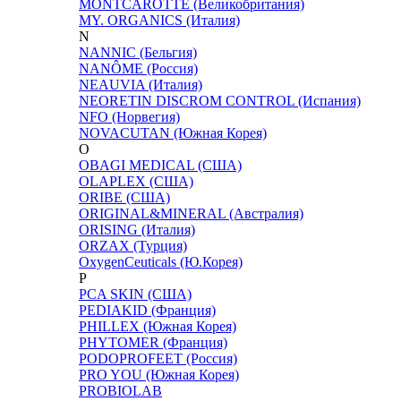
MONTCAROTTE (Великобритания)
MY. ORGANICS (Италия)
N
NANNIC (Бельгия)
NANÔME (Россия)
NEAUVIA (Италия)
NEORETIN DISCROM CONTROL (Испания)
NFO (Норвегия)
NOVACUTAN (Южная Корея)
O
OBAGI MEDICAL (США)
OLAPLEX (США)
ORIBE (США)
ORIGINAL&MINERAL (Австралия)
ORISING (Италия)
ORZAX (Турция)
OxygenCeuticals (Ю.Корея)
P
PCA SKIN (США)
PEDIAKID (Франция)
PHILLEX (Южная Корея)
PHYTOMER (Франция)
PODOPROFEET (Россия)
PRO YOU (Южная Корея)
PROBIOLAB