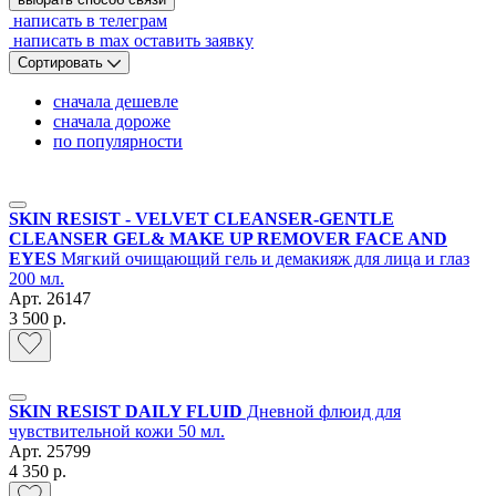
написать в телеграм
написать в max
оставить заявку
Сортировать
сначала дешевле
сначала дороже
по популярности
SKIN RESIST - VELVET CLEANSER-GENTLE
CLEANSER GEL& MAKE UP REMOVER FACE AND
EYES
Мягкий очищающий гель и демакияж для лица и глаз
200 мл.
Арт.
26147
3 500 р.
SKIN RESIST DAILY FLUID
Дневной флюид для
чувствительной кожи 50 мл.
Арт.
25799
4 350 р.