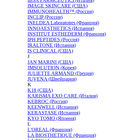
IBSA FARMCEUTICI (Италия)
IMAGE SKINCARE (США)
IMMUNOHEALTH™ (Россия)
INCLIP (Россия)
INELDEA Laboratoires (Франция)
INNOAESTHETICS (Испания)
INSTITUT ESTHEDERM (Франция)
IPH PEPTIDES (Россия)
IRALTONE (Испания)
IS CLINICAL (США)
J
JAN MARINI (США)
JMSOLUTION (Корея)
JULIETTE ARMAND (Греция)
JUVENA (Швейцария)
K
K18 (США)
KARISMA EXO CARE (Италия)
KEBROC (Россия)
KEENWELL (Испания)
KERASTASE (Испания)
KYO TOMO (Япония)
L
L'OREAL (Франция)
LA BIOSTHETIQUE (Франция)