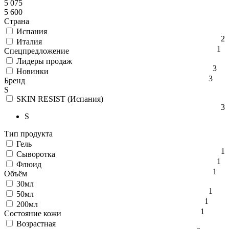
5 075
5 600
Страна
Испания
2
Италия
1
Спецпредложение
Лидеры продаж
3
Новинки
3
Бренд
S
SKIN RESIST (Испания)
3
S
Тип продукта
Гель
1
Сыворотка
1
Флюид
1
Объём
30мл
1
50мл
1
200мл
1
Состояние кожи
Возрастная