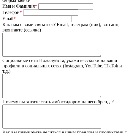
Форма заявки
Имя и Фамилия
*
Телефон
*
Email
*
Как нам с вами связаться?
Email, телеграм (ник), ватсапп,
вконтакте (ссылка)
Социальные сети
Пожалуйста, укажите ссылки на ваши
профили в социальных сетях (Instagram, YouTube, TikTok и
т.д.)
Почему вы хотите стать амбассадором нашего бренда?
Как вы планируете делиться нашим брендом и продуктами с