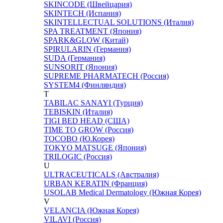
SKINCODE (Швейцария)
SKINTECH (Испания)
SKINTELLECTUAL SOLUTIONS (Италия)
SPA TREATMENT (Япония)
SPARK&GLOW (Китай)
SPIRULARIN (Германия)
SUDA (Германия)
SUNSORIT (Япония)
SUPREME PHARMATECH (Россия)
SYSTEM4 (Финляндия)
T
TABILAC SANAYI (Турция)
TEBISKIN (Италия)
TIGI BED HEAD (США)
TIME TO GROW (Россия)
TOCOBO (Ю.Корея)
TOKYO MATSUGE (Япония)
TRILOGIC (Россия)
U
ULTRACEUTICALS (Австралия)
URBAN KERATIN (Франция)
USOLAB Medical Dermatology (Южная Корея)
V
VELANCIA (Южная Корея)
VILAVI (Россия)