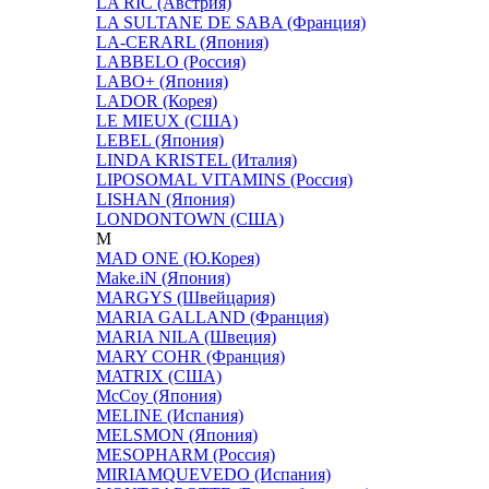
LA RIC (Австрия)
LA SULTANE DE SABA (Франция)
LA-CERARL (Япония)
LABBELO (Россия)
LABO+ (Япония)
LADOR (Корея)
LE MIEUX (США)
LEBEL (Япония)
LINDA KRISTEL (Италия)
LIPOSOMAL VITAMINS (Россия)
LISHAN (Япония)
LONDONTOWN (США)
M
MAD ONE (Ю.Корея)
Make.iN (Япония)
MARGYS (Швейцария)
MARIA GALLAND (Франция)
MARIA NILA (Швеция)
MARY COHR (Франция)
MATRIX (США)
McCoy (Япония)
MELINE (Испания)
MELSMON (Япония)
MESOPHARM (Россия)
MIRIAMQUEVEDO (Испания)