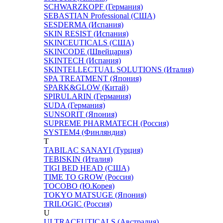
SCHWARZKOPF (Германия)
SEBASTIAN Professional (США)
SESDERMA (Испания)
SKIN RESIST (Испания)
SKINCEUTICALS (США)
SKINCODE (Швейцария)
SKINTECH (Испания)
SKINTELLECTUAL SOLUTIONS (Италия)
SPA TREATMENT (Япония)
SPARK&GLOW (Китай)
SPIRULARIN (Германия)
SUDA (Германия)
SUNSORIT (Япония)
SUPREME PHARMATECH (Россия)
SYSTEM4 (Финляндия)
T
TABILAC SANAYI (Турция)
TEBISKIN (Италия)
TIGI BED HEAD (США)
TIME TO GROW (Россия)
TOCOBO (Ю.Корея)
TOKYO MATSUGE (Япония)
TRILOGIC (Россия)
U
ULTRACEUTICALS (Австралия)