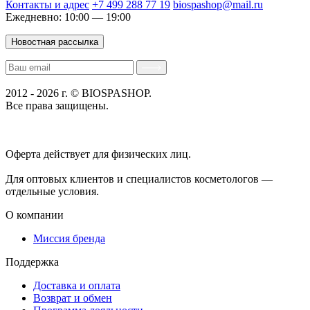
Контакты и адрес
+7 499 288 77 19
biospashop@mail.ru
Ежедневно: 10:00 — 19:00
Новостная рассылка
2012 - 2026 г. © BIOSPASHOP.
Все права защищены.
Положение об обработке технических данных пользователей
Политика конфиденциальности
Оферта действует для физических лиц.
договор-публичная
оферта
Для оптовых клиентов и специалистов косметологов —
отдельные условия.
О компании
Миссия бренда
Поддержка
Доставка и оплата
Возврат и обмен