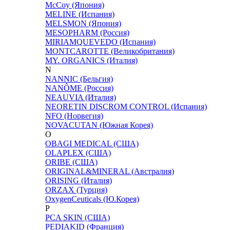
McCoy (Япония)
MELINE (Испания)
MELSMON (Япония)
MESOPHARM (Россия)
MIRIAMQUEVEDO (Испания)
MONTCAROTTE (Великобритания)
MY. ORGANICS (Италия)
N
NANNIC (Бельгия)
NANÔME (Россия)
NEAUVIA (Италия)
NEORETIN DISCROM CONTROL (Испания)
NFO (Норвегия)
NOVACUTAN (Южная Корея)
O
OBAGI MEDICAL (США)
OLAPLEX (США)
ORIBE (США)
ORIGINAL&MINERAL (Австралия)
ORISING (Италия)
ORZAX (Турция)
OxygenCeuticals (Ю.Корея)
P
PCA SKIN (США)
PEDIAKID (Франция)