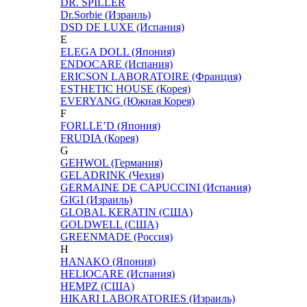
DR. SPILLER
Dr.Sorbie (Израиль)
DSD DE LUXE (Испания)
E
ELEGA DOLL (Япония)
ENDOCARE (Испания)
ERICSON LABORATOIRE (Франция)
ESTHETIC HOUSE (Корея)
EVERYANG (Южная Корея)
F
FORLLE’D (Япония)
FRUDIA (Корея)
G
GEHWOL (Германия)
GELADRINK (Чехия)
GERMAINE DE CAPUCCINI (Испания)
GIGI (Израиль)
GLOBAL KERATIN (США)
GOLDWELL (США)
GREENMADE (Россия)
H
HANAKO (Япония)
HELIOCARE (Испания)
HEMPZ (США)
HIKARI LABORATORIES (Израиль)