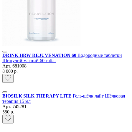
DRINK HRW REJUVENATION 60
Водородные таблетки
Шипучий магний 60 табл.
Арт.
681008
8 000 р.
BIOSILK SILK THERAPY LITE
Гель-шёлк лайт Шёлковая
терапия 15 мл
Арт.
745281
550 р.