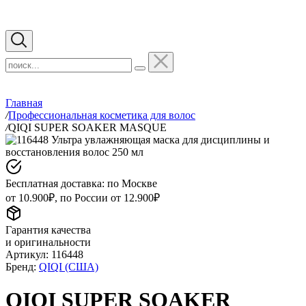
Главная
/
Профессиональная косметика для волос
/
QIQI SUPER SOAKER MASQUE
Бесплатная доставка: по Москве
от 10.900₽, по России от 12.900₽
Гарантия качества
и оригинальности
Артикул:
116448
Бренд:
QIQI (США)
QIQI SUPER SOAKER