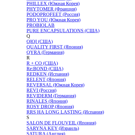
PHILLEX (Южная Корея)
PHYTOMER (Франция)
PODOPROFEET (Россия)
PRO YOU (Южная Корея)
PROBIOLAB
PURE ENCAPSULATIONS (США)
Q
QIQI (США)
QUALITY FIRST (Япония)
QYRA (Германия)
R
R + CO (США)
Re:BOND (США)
REDKEN (Испания)
RELENT (Япония)
REVERSAL (Южная Корея)
REVI (Россия)
REVIDERM (Германия)
RINALES (Япония)
ROSY DROP (Япония)
RRS НА LONG LASTING (Испания)
S
SALON DE FLOUVEIL (Япония)
SARYNA KEY (Израиль)
SATURA (Англия)