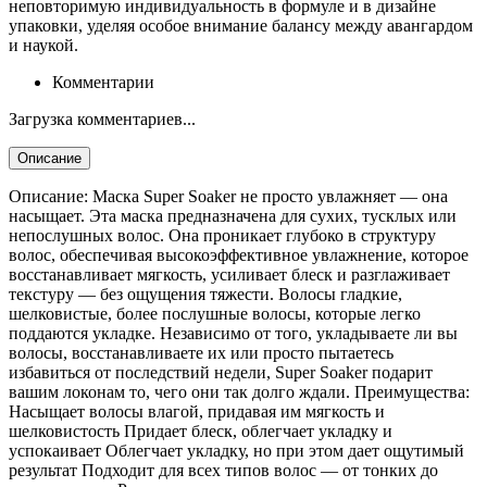
неповторимую индивидуальность в формуле и в дизайне
упаковки, уделяя особое внимание балансу между авангардом
и наукой.
Комментарии
Загрузка комментариев...
Описание
Описание: Маска Super Soaker не просто увлажняет — она
насыщает. Эта маска предназначена для сухих, тусклых или
непослушных волос. Она проникает глубоко в структуру
волос, обеспечивая высокоэффективное увлажнение, которое
восстанавливает мягкость, усиливает блеск и разглаживает
текстуру — без ощущения тяжести. Волосы гладкие,
шелковистые, более послушные волосы, которые легко
поддаются укладке. Независимо от того, укладываете ли вы
волосы, восстанавливаете их или просто пытаетесь
избавиться от последствий недели, Super Soaker подарит
вашим локонам то, чего они так долго ждали. Преимущества:
Насыщает волосы влагой, придавая им мягкость и
шелковистость Придает блеск, облегчает укладку и
успокаивает Облегчает укладку, но при этом дает ощутимый
результат Подходит для всех типов волос — от тонких до