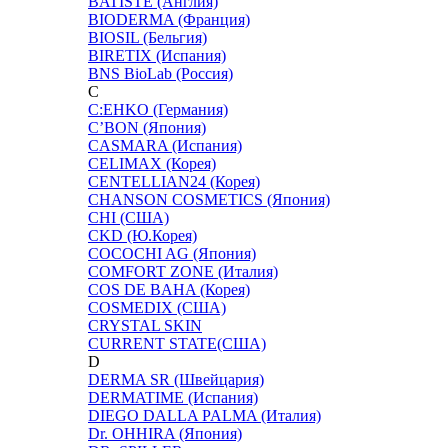
BATISTE (Англия)
BIODERMA (Франция)
BIOSIL (Бельгия)
BIRETIX (Испания)
BNS BioLab (Россия)
C
C:EHKO (Германия)
C’BON (Япония)
CASMARA (Испания)
CELIMAX (Корея)
CENTELLIAN24 (Корея)
CHANSON COSMETICS (Япония)
CHI (США)
CKD (Ю.Корея)
COCOCHI AG (Япония)
COMFORT ZONE (Италия)
COS DE BAHA (Корея)
COSMEDIX (США)
CRYSTAL SKIN
CURRENT STATE(США)
D
DERMA SR (Швейцария)
DERMATIME (Испания)
DIEGO DALLA PALMA (Италия)
Dr. OHHIRA (Япония)