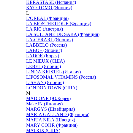
KERASTASE (Испания)
KYO TOMO (Япония)
L
L'OREAL (Франция)
LA BIOSTHETIQUE (Франция)
LA RIC (Австрия)
LA SULTANE DE SABA (Франция)
LA-CERARL (Япония)
LABBELO (Россия)
LABO+ (Япония)
LADOR (Корея)
LE MIEUX (США)
LEBEL (Япония)
LINDA KRISTEL (Италия)
LIPOSOMAL VITAMINS (Россия)
LISHAN (Япония)
LONDONTOWN (США)
M
MAD ONE (Ю.Корея)
Make.iN (Япония)
MARGYS (Швейцария)
MARIA GALLAND (Франция)
MARIA NILA (Швеция)
MARY COHR (Франция)
MATRIX (США)