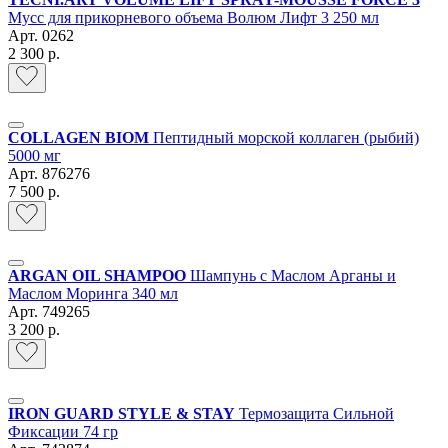
Мусс для прикорневого объема Волюм Лифт 3 250 мл
Арт.
0262
2 300 р.
COLLAGEN BIOM
Пептидный морской коллаген (рыбий)
5000 мг
Арт.
876276
7 500 р.
ARGAN OIL SHAMPOO
Шампунь с Маслом Арганы и
Маслом Моринга 340 мл
Арт.
749265
3 200 р.
IRON GUARD STYLE & STAY
Термозащита Сильной
Фиксации 74 гр