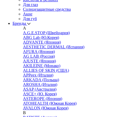
Для глаз
Cолнцезащитные средства
Акне
Для губ
Бренды
A
A.G.E.STOP (Швейцария)
ABG Lab (Ю.Корея)
ADVANTE (Япония)
AESTHETIC DERMAL (Испания)
AFURA (Япония)
AG LAB (Россия)
AJUSTE (Япония)
AKILEINE (Монако)
ALLIES OF SKIN (США)
APPeex (Италия)
ARKADA (Польша)
AROSHA (Италия)
ASAP (Австралия)
ASCE+ (Ю. Корея)
ASTEROPE (Япония)
ATOHEALTH (Южная Корея)
AVALON (Южная Корея)
B