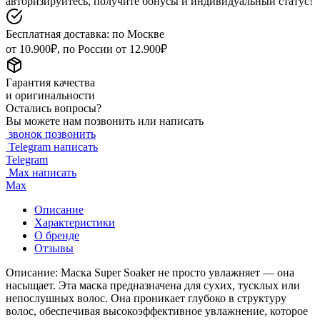
авторизируйтесь, получите бонусы и индивидуальный статус!
Бесплатная доставка: по Москве
от 10.900₽, по России от 12.900₽
Гарантия качества
и оригинальности
Остались вопросы?
Вы можете нам позвонить или написать
звонок
позвонить
Telegram
написать
Telegram
Max
написать
Max
Описание
Характеристики
О бренде
Отзывы
Описание: Маска Super Soaker не просто увлажняет — она
насыщает. Эта маска предназначена для сухих, тусклых или
непослушных волос. Она проникает глубоко в структуру
волос, обеспечивая высокоэффективное увлажнение, которое