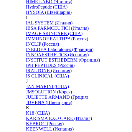
HIME LABO (Япония)
HydroPeptide (США)
HYSQIA (Швейцария)
I
IAL SYSTEM (Италия)
IBSA FARMCEUTICI (Италия)
IMAGE SKINCARE (США)
IMMUNOHEALTH™ (Россия)
INCLIP (Россия)
INELDEA Laboratoires (Франция)
INNOAESTHETICS (Испания)
INSTITUT ESTHEDERM (Франция)
IPH PEPTIDES (Россия)
IRALTONE (Испания)
IS CLINICAL (США)
J
JAN MARINI (США)
JMSOLUTION (Корея)
JULIETTE ARMAND (Греция)
JUVENA (Швейцария)
K
K18 (США)
KARISMA EXO CARE (Италия)
KEBROC (Россия)
KEENWELL (Испания)