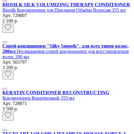
BIOSILK SILK VOLUMIZING THERAPY CONDITIONER
Biosilk Кондиционер для Придания Объёма Волосам 355 мл
Арт.
729007
2 100 р.
Спрей-кондиционер "Silky Smooth", для всех типов волос,
200мл
Несмываемое-спрей кондиционер для восстановления
волос 200 мл
Арт.
503797
3 200 р.
KERATIN CONDITIONER RECONSTRUCTING
Кондиционер Кератиновый 355 мл
Арт.
728871
3 500 р.
TECNI.ART VOLUME LIFT SPRAY-MOUSSE FORCE 3