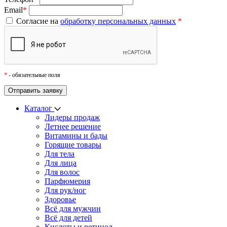
Email
*
Согласие на
обработку персональных данных
*
*
- обязательные поля
Каталог
Лидеры продаж
Летнее решение
Витамины и бады
Горящие товары
Для тела
Для лица
Для волос
Парфюмерия
Для рук/ног
Здоровье
Всё для мужчин
Всё для детей
Кислоты и ретинол