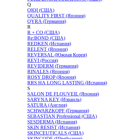
Q
QIQI (США)
QUALITY FIRST (Япония)
QYRA (Германия)
R
R + CO (США)
Re:BOND (США)
REDKEN (Испания)
RELENT (Япония)
REVERSAL (Южная Корея)
REVI (Россия)
REVIDERM (Германия)
RINALES (Япония)
ROSY DROP (Япония)
RRS НА LONG LASTING (Испания)
S
SALON DE FLOUVEIL (Япония)
SARYNA KEY (Израиль)
SATURA (Англия)
SCHWARZKOPF (Германия)
SEBASTIAN Professional (США)
SESDERMA (Испания)
SKIN RESIST (Испания)
SKINCEUTICALS (США)
SKINCODE (Швейцария)