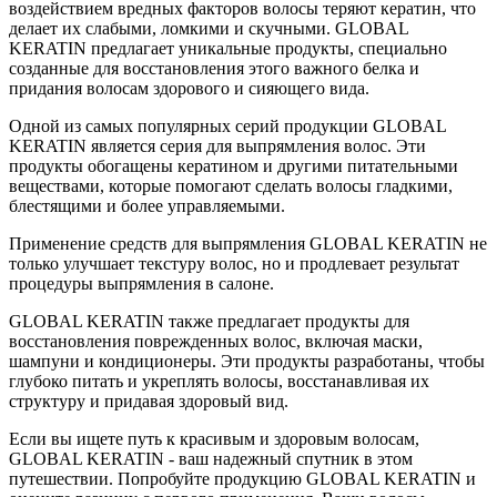
воздействием вредных факторов волосы теряют кератин, что
делает их слабыми, ломкими и скучными. GLOBAL
KERATIN предлагает уникальные продукты, специально
созданные для восстановления этого важного белка и
придания волосам здорового и сияющего вида.
Одной из самых популярных серий продукции GLOBAL
KERATIN является серия для выпрямления волос. Эти
продукты обогащены кератином и другими питательными
веществами, которые помогают сделать волосы гладкими,
блестящими и более управляемыми.
Применение средств для выпрямления GLOBAL KERATIN не
только улучшает текстуру волос, но и продлевает результат
процедуры выпрямления в салоне.
GLOBAL KERATIN также предлагает продукты для
восстановления поврежденных волос, включая маски,
шампуни и кондиционеры. Эти продукты разработаны, чтобы
глубоко питать и укреплять волосы, восстанавливая их
структуру и придавая здоровый вид.
Если вы ищете путь к красивым и здоровым волосам,
GLOBAL KERATIN - ваш надежный спутник в этом
путешествии. Попробуйте продукцию GLOBAL KERATIN и