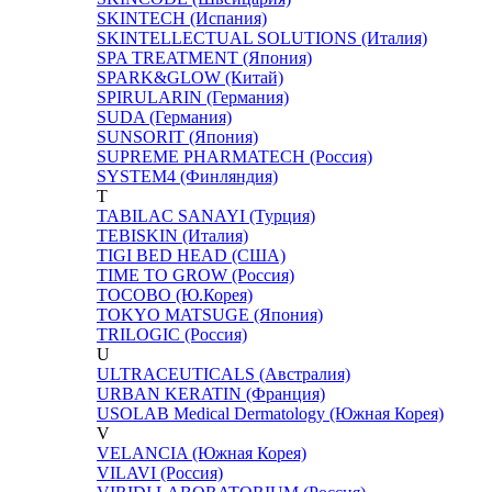
SKINTECH (Испания)
SKINTELLECTUAL SOLUTIONS (Италия)
SPA TREATMENT (Япония)
SPARK&GLOW (Китай)
SPIRULARIN (Германия)
SUDA (Германия)
SUNSORIT (Япония)
SUPREME PHARMATECH (Россия)
SYSTEM4 (Финляндия)
T
TABILAC SANAYI (Турция)
TEBISKIN (Италия)
TIGI BED HEAD (США)
TIME TO GROW (Россия)
TOCOBO (Ю.Корея)
TOKYO MATSUGE (Япония)
TRILOGIC (Россия)
U
ULTRACEUTICALS (Австралия)
URBAN KERATIN (Франция)
USOLAB Medical Dermatology (Южная Корея)
V
VELANCIA (Южная Корея)
VILAVI (Россия)