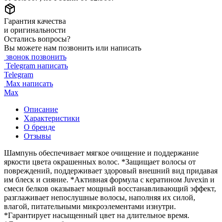
Гарантия качества
и оригинальности
Остались вопросы?
Вы можете нам позвонить или написать
звонок
позвонить
Telegram
написать
Telegram
Max
написать
Max
Описание
Характеристики
О бренде
Отзывы
Шампунь обеспечивает мягкое очищение и поддержание
яркости цвета окрашенных волос. *Защищает волосы от
повреждений, поддерживает здоровый внешний вид придавая
им блеск и сияние. *Активная формула с кератином Juvexin и
смеси белков оказывает мощный восстанавливающий эффект,
разглаживает непослушные волосы, наполняя их силой,
влагой, питательными микроэлементами изнутри.
*Гарантирует насыщенный цвет на длительное время.