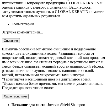
путешествии. Попробуйте продукцию GLOBAL KERATIN и
оцените разницу с первого применения. Ваши волосы
заслуживают только лучшего, и GLOBAL KERATIN поможет
вам достичь идеальных результатов.
Комментарии
Загрузка комментариев...
Описание
Шампунь обеспечивает мягкое очищение и поддержание
яркости цвета окрашенных волос. *Защищает волосы от
повреждений, поддерживает здоровый внешний вид придавая
им блеск и сияние. *Активная формула с кератином Juvexin и
смеси белков оказывает мощный восстанавливающий эффект,
разглаживает непослушные волосы, наполняя их силой,
влагой, питательными микроэлементами изнутри.
*Гарантирует насыщенный цвет на длительное время.
*Делает волосы более прочными, мягкими и увлажненными.
Подходит для всех типов волос.
Характеристики
Название для сайта:
Juvexin Shield Shampoo