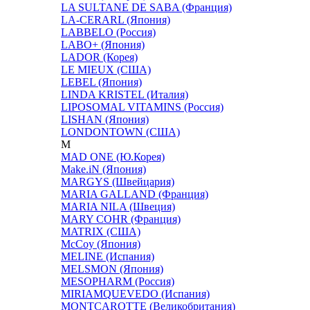
LA SULTANE DE SABA (Франция)
LA-CERARL (Япония)
LABBELO (Россия)
LABO+ (Япония)
LADOR (Корея)
LE MIEUX (США)
LEBEL (Япония)
LINDA KRISTEL (Италия)
LIPOSOMAL VITAMINS (Россия)
LISHAN (Япония)
LONDONTOWN (США)
M
MAD ONE (Ю.Корея)
Make.iN (Япония)
MARGYS (Швейцария)
MARIA GALLAND (Франция)
MARIA NILA (Швеция)
MARY COHR (Франция)
MATRIX (США)
McCoy (Япония)
MELINE (Испания)
MELSMON (Япония)
MESOPHARM (Россия)
MIRIAMQUEVEDO (Испания)
MONTCAROTTE (Великобритания)