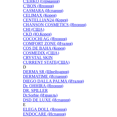
C:EHKO (Германия)
C’BON (Япония)
CASMARA (Испания)
CELIMAX (Корея)
CENTELLIAN24 (Корея)
CHANSON COSMETICS (Япония)
CHI (США)
CKD (Ю.Корея)
COCOCHI AG (Япония)
COMFORT ZONE (Италия)
COS DE BAHA (Корея)
COSMEDIX (США)
CRYSTAL SKIN
CURRENT STATE(США)
D
DERMA SR (Швейцария)
DERMATIME (Испания)
DIEGO DALLA PALMA (Италия)
Dr. OHHIRA (Япония)
DR. SPILLER
Dr.Sorbie (Израиль)
DSD DE LUXE (Испания)
E
ELEGA DOLL (Япония)
ENDOCARE (Испания)