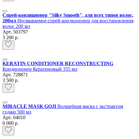
Спрей-кондиционер "Silky Smooth", для всех типов волос,
200мл
Несмываемое-спрей кондиционер для восстановления
волос 200 мл
Арт.
503797
3 200 р.
KERATIN CONDITIONER RECONSTRUCTING
Кондиционер Кератиновый 355 мл
Арт.
728871
3 500 р.
MIRACLE MASK GOJI
Волшебная маска с экстрактом
годжи 500 мл
Арт.
04010
6 000 р.