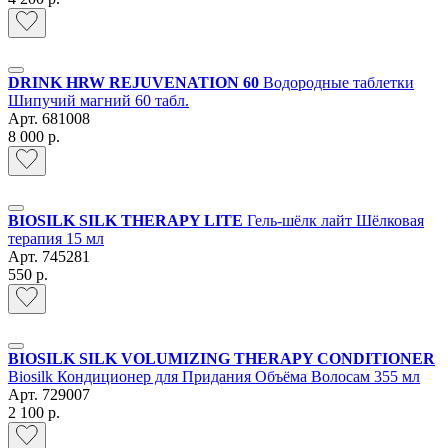
DRINK HRW REJUVENATION 60
Водородные таблетки
Шипучий магний 60 табл.
Арт.
681008
8 000 р.
BIOSILK SILK THERAPY LITE
Гель-шёлк лайт Шёлковая
терапия 15 мл
Арт.
745281
550 р.
BIOSILK SILK VOLUMIZING THERAPY CONDITIONER
Biosilk Кондиционер для Придания Объёма Волосам 355 мл
Арт.
729007
2 100 р.