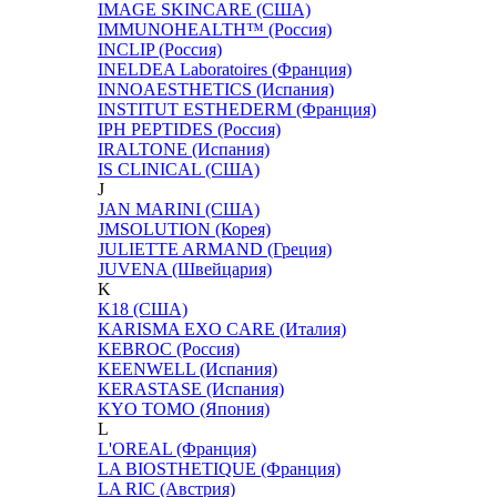
IMAGE SKINCARE (США)
IMMUNOHEALTH™ (Россия)
INCLIP (Россия)
INELDEA Laboratoires (Франция)
INNOAESTHETICS (Испания)
INSTITUT ESTHEDERM (Франция)
IPH PEPTIDES (Россия)
IRALTONE (Испания)
IS CLINICAL (США)
J
JAN MARINI (США)
JMSOLUTION (Корея)
JULIETTE ARMAND (Греция)
JUVENA (Швейцария)
K
K18 (США)
KARISMA EXO CARE (Италия)
KEBROC (Россия)
KEENWELL (Испания)
KERASTASE (Испания)
KYO TOMO (Япония)
L
L'OREAL (Франция)
LA BIOSTHETIQUE (Франция)
LA RIC (Австрия)