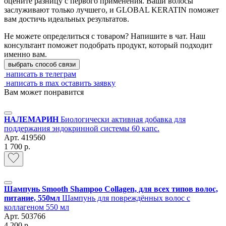
оцените разницу с первого применения. Ваши волосы
заслуживают только лучшего, и GLOBAL KERATIN поможет
вам достичь идеальных результатов.
Не можете определиться с товаром? Напишите в чат. Наш
консультант поможет подобрать продукт, который подходит
именно вам.
выбрать способ связи
написать в телеграм
написать в max
оставить заявку
Вам может понравится
НАЛЕМАРИН
Биологически активная добавка для
поддержания эндокринной системы 60 капс.
Арт.
419560
1 700 р.
Шампунь Smooth Shampoo Collagen, для всех типов волос,
питание, 550мл
Шампунь для повреждённых волос с
коллагеном 550 мл
Арт.
503766
4 200 р.