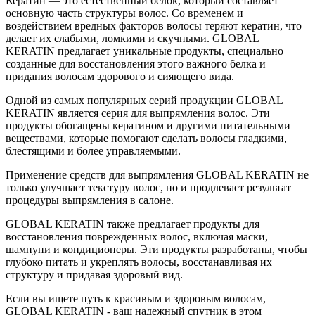
Кератин — это естественный белок, который составляет
основную часть структуры волос. Со временем и
воздействием вредных факторов волосы теряют кератин, что
делает их слабыми, ломкими и скучными. GLOBAL
KERATIN предлагает уникальные продукты, специально
созданные для восстановления этого важного белка и
придания волосам здорового и сияющего вида.
Одной из самых популярных серий продукции GLOBAL
KERATIN является серия для выпрямления волос. Эти
продукты обогащены кератином и другими питательными
веществами, которые помогают сделать волосы гладкими,
блестящими и более управляемыми.
Применение средств для выпрямления GLOBAL KERATIN не
только улучшает текстуру волос, но и продлевает результат
процедуры выпрямления в салоне.
GLOBAL KERATIN также предлагает продукты для
восстановления поврежденных волос, включая маски,
шампуни и кондиционеры. Эти продукты разработаны, чтобы
глубоко питать и укреплять волосы, восстанавливая их
структуру и придавая здоровый вид.
Если вы ищете путь к красивым и здоровым волосам,
GLOBAL KERATIN - ваш надежный спутник в этом