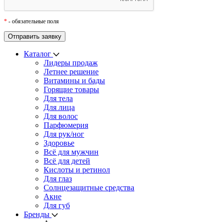
*
- обязательные поля
Каталог
Лидеры продаж
Летнее решение
Витамины и бады
Горящие товары
Для тела
Для лица
Для волос
Парфюмерия
Для рук/ног
Здоровье
Всё для мужчин
Всё для детей
Кислоты и ретинол
Для глаз
Cолнцезащитные средства
Акне
Для губ
Бренды