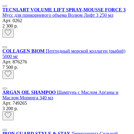
TECNI.ART VOLUME LIFT SPRAY-MOUSSE FORCE 3
Мусс для прикорневого объема Волюм Лифт 3 250 мл
Арт.
0262
2 300 р.
COLLAGEN BIOM
Пептидный морской коллаген (рыбий)
5000 мг
Арт.
876276
7 500 р.
ARGAN OIL SHAMPOO
Шампунь с Маслом Арганы и
Маслом Моринга 340 мл
Арт.
749265
3 200 р.
IRON GUARD STYLE & STAY
Термозащита Сильной