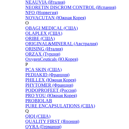
NEAUVIA (Италия)
NEORETIN DISCROM CONTROL (Испания)
NFO (Норвегия)
NOVACUTAN (Южная Корея)
O
OBAGI MEDICAL (США)
OLAPLEX (США)
ORIBE (США)
ORIGINAL&MINERAL (Австралия)
ORISING (Италия)
ORZAX (Турция)
OxygenCeuticals (Ю.Корея)
P
PCA SKIN (США)
PEDIAKID (Франция)
PHILLEX (Южная Корея)
PHYTOMER (Франция)
PODOPROFEET (Россия)
PRO YOU (Южная Корея)
PROBIOLAB
PURE ENCAPSULATIONS (США)
Q
QIQI (США)
QUALITY FIRST (Япония)
QYRA (Германия)