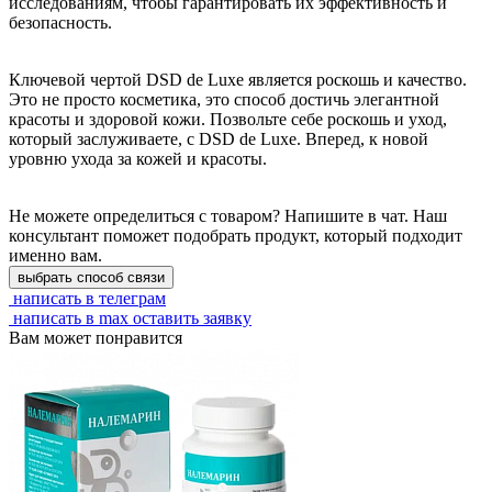
исследованиям, чтобы гарантировать их эффективность и
безопасность.
Ключевой чертой DSD de Luxe является роскошь и качество.
Это не просто косметика, это способ достичь элегантной
красоты и здоровой кожи. Позвольте себе роскошь и уход,
который заслуживаете, с DSD de Luxe. Вперед, к новой
уровню ухода за кожей и красоты.
Не можете определиться с товаром? Напишите в чат. Наш
консультант поможет подобрать продукт, который подходит
именно вам.
выбрать способ связи
написать в телеграм
написать в max
оставить заявку
Вам может понравится