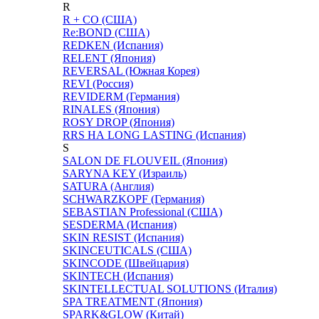
R
R + CO (США)
Re:BOND (США)
REDKEN (Испания)
RELENT (Япония)
REVERSAL (Южная Корея)
REVI (Россия)
REVIDERM (Германия)
RINALES (Япония)
ROSY DROP (Япония)
RRS НА LONG LASTING (Испания)
S
SALON DE FLOUVEIL (Япония)
SARYNA KEY (Израиль)
SATURA (Англия)
SCHWARZKOPF (Германия)
SEBASTIAN Professional (США)
SESDERMA (Испания)
SKIN RESIST (Испания)
SKINCEUTICALS (США)
SKINCODE (Швейцария)
SKINTECH (Испания)
SKINTELLECTUAL SOLUTIONS (Италия)
SPA TREATMENT (Япония)
SPARK&GLOW (Китай)