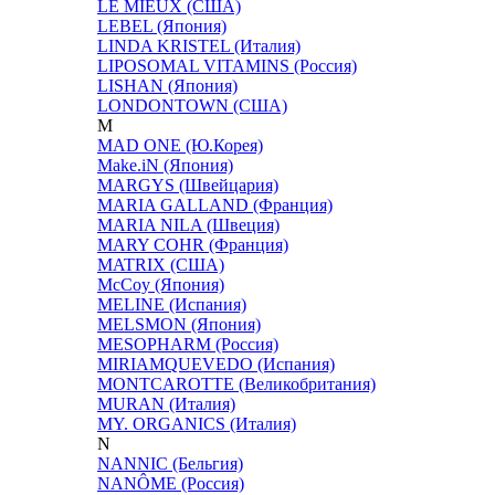
LE MIEUX (США)
LEBEL (Япония)
LINDA KRISTEL (Италия)
LIPOSOMAL VITAMINS (Россия)
LISHAN (Япония)
LONDONTOWN (США)
M
MAD ONE (Ю.Корея)
Make.iN (Япония)
MARGYS (Швейцария)
MARIA GALLAND (Франция)
MARIA NILA (Швеция)
MARY COHR (Франция)
MATRIX (США)
McCoy (Япония)
MELINE (Испания)
MELSMON (Япония)
MESOPHARM (Россия)
MIRIAMQUEVEDO (Испания)
MONTCAROTTE (Великобритания)
MURAN (Италия)
MY. ORGANICS (Италия)
N
NANNIC (Бельгия)
NANÔME (Россия)