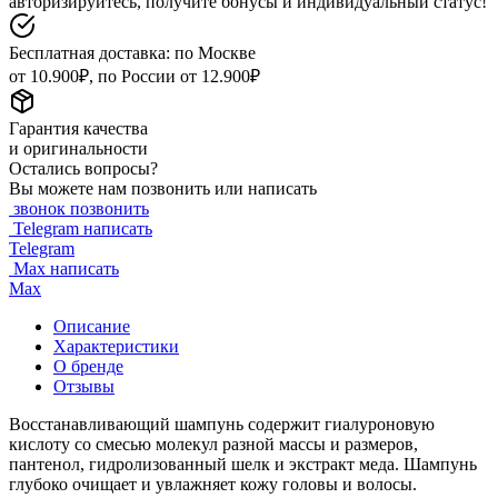
авторизируйтесь, получите бонусы и индивидуальный статус!
Бесплатная доставка: по Москве
от 10.900₽, по России от 12.900₽
Гарантия качества
и оригинальности
Остались вопросы?
Вы можете нам позвонить или написать
звонок
позвонить
Telegram
написать
Telegram
Max
написать
Max
Описание
Характеристики
О бренде
Отзывы
Восстанавливающий шампунь содержит гиалуроновую
кислоту со смесью молекул разной массы и размеров,
пантенол, гидролизованный шелк и экстракт меда. Шампунь
глубоко очищает и увлажняет кожу головы и волосы.