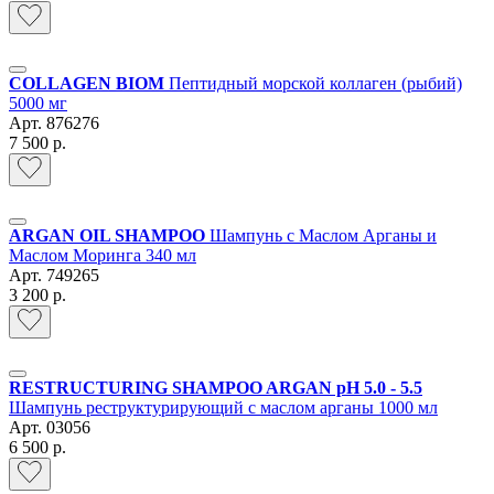
COLLAGEN BIOM
Пептидный морской коллаген (рыбий)
5000 мг
Арт.
876276
7 500 р.
ARGAN OIL SHAMPOO
Шампунь с Маслом Арганы и
Маслом Моринга 340 мл
Арт.
749265
3 200 р.
RESTRUCTURING SHAMPOO ARGAN pH 5.0 - 5.5
Шампунь реструктурирующий с маслом арганы 1000 мл
Арт.
03056
6 500 р.