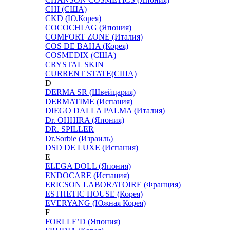
CHI (США)
CKD (Ю.Корея)
COCOCHI AG (Япония)
COMFORT ZONE (Италия)
COS DE BAHA (Корея)
COSMEDIX (США)
CRYSTAL SKIN
CURRENT STATE(США)
D
DERMA SR (Швейцария)
DERMATIME (Испания)
DIEGO DALLA PALMA (Италия)
Dr. OHHIRA (Япония)
DR. SPILLER
Dr.Sorbie (Израиль)
DSD DE LUXE (Испания)
E
ELEGA DOLL (Япония)
ENDOCARE (Испания)
ERICSON LABORATOIRE (Франция)
ESTHETIC HOUSE (Корея)
EVERYANG (Южная Корея)
F
FORLLE’D (Япония)