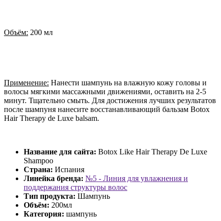
Объём:
200 мл
Применение:
Нанести шампунь на влажную кожу головы и
волосы мягкими массажными движениями, оставить на 2-5
минут. Тщательно смыть. Для достижения лучших результатов
после шампуня нанесите восстанавливающий бальзам Botox
Hair Therapy de Luxe balsam.
Название для сайта:
Botox Like Hair Therapy De Luxe
Shampoo
Страна:
Испания
Линейка бренда:
№5 - Линия для увлажнения и
поддержания структуры волос
Тип продукта:
Шампунь
Объём:
200мл
Категория:
шампунь