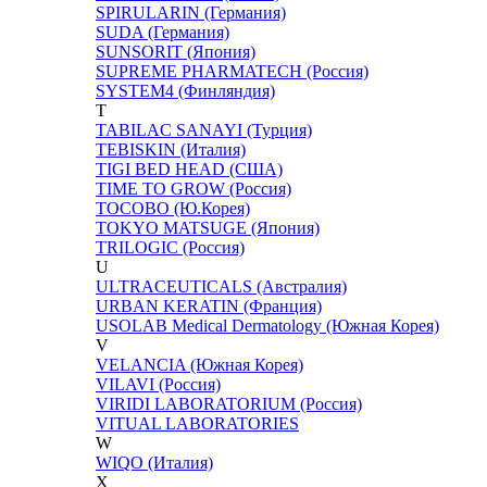
SPIRULARIN (Германия)
SUDA (Германия)
SUNSORIT (Япония)
SUPREME PHARMATECH (Россия)
SYSTEM4 (Финляндия)
T
TABILAC SANAYI (Турция)
TEBISKIN (Италия)
TIGI BED HEAD (США)
TIME TO GROW (Россия)
TOCOBO (Ю.Корея)
TOKYO MATSUGE (Япония)
TRILOGIC (Россия)
U
ULTRACEUTICALS (Австралия)
URBAN KERATIN (Франция)
USOLAB Medical Dermatology (Южная Корея)
V
VELANCIA (Южная Корея)
VILAVI (Россия)
VIRIDI LABORATORIUM (Россия)
VITUAL LABORATORIES
W
WIQO (Италия)
X