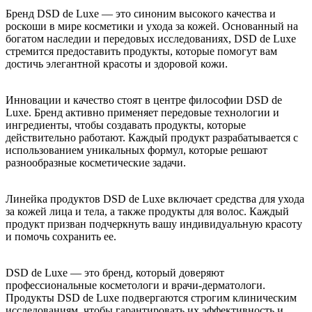
Бренд DSD de Luxe — это синоним высокого качества и
роскоши в мире косметики и ухода за кожей. Основанный на
богатом наследии и передовых исследованиях, DSD de Luxe
стремится предоставить продукты, которые помогут вам
достичь элегантной красоты и здоровой кожи.
Инновации и качество стоят в центре философии DSD de
Luxe. Бренд активно применяет передовые технологии и
ингредиенты, чтобы создавать продукты, которые
действительно работают. Каждый продукт разрабатывается с
использованием уникальных формул, которые решают
разнообразные косметические задачи.
Линейка продуктов DSD de Luxe включает средства для ухода
за кожей лица и тела, а также продукты для волос. Каждый
продукт призван подчеркнуть вашу индивидуальную красоту
и помочь сохранить ее.
DSD de Luxe — это бренд, который доверяют
профессиональные косметологи и врачи-дерматологи.
Продукты DSD de Luxe подвергаются строгим клиническим
исследованиям, чтобы гарантировать их эффективность и