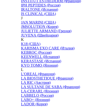
INSTITUT ESTHEDERM (Франция)
IPH PEPTIDES (Россия)
IRALTONE (Испания)
IS CLINICAL (США)
J
JAN MARINI (США)
JMSOLUTION (Корея)
JULIETTE ARMAND (Греция)
JUVENA (Швейцария)
K
K18 (США)
KARISMA EXO CARE (Италия)
KEBROC (Россия)
KEENWELL (Испания)
KERASTASE (Испания)
KYO TOMO (Япония)
L
L'OREAL (Франция)
LA BIOSTHETIQUE (Франция)
LA RIC (Австрия)
LA SULTANE DE SABA (Франция)
LA-CERARL (Япония)
LABBELO (Россия)
LABO+ (Япония)
LADOR (Корея)