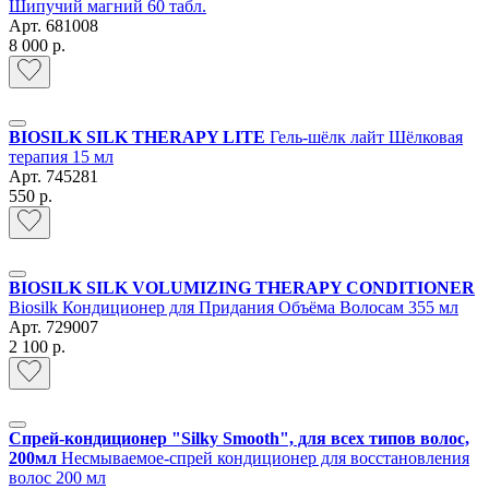
Шипучий магний 60 табл.
Арт.
681008
8 000 р.
BIOSILK SILK THERAPY LITE
Гель-шёлк лайт Шёлковая
терапия 15 мл
Арт.
745281
550 р.
BIOSILK SILK VOLUMIZING THERAPY CONDITIONER
Biosilk Кондиционер для Придания Объёма Волосам 355 мл
Арт.
729007
2 100 р.
Спрей-кондиционер "Silky Smooth", для всех типов волос,
200мл
Несмываемое-спрей кондиционер для восстановления
волос 200 мл