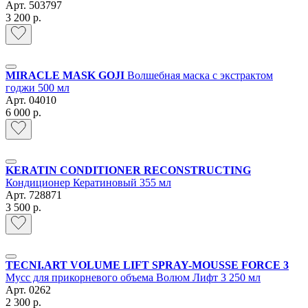
Арт.
503797
3 200 р.
MIRACLE MASK GOJI
Волшебная маска с экстрактом
годжи 500 мл
Арт.
04010
6 000 р.
KERATIN CONDITIONER RECONSTRUCTING
Кондиционер Кератиновый 355 мл
Арт.
728871
3 500 р.
TECNI.ART VOLUME LIFT SPRAY-MOUSSE FORCE 3
Мусс для прикорневого объема Волюм Лифт 3 250 мл
Арт.
0262
2 300 р.