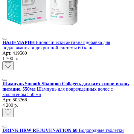
НАЛЕМАРИН
Биологически активная добавка для
поддержания эндокринной системы 60 капс.
Арт.
419560
1 700 р.
Шампунь Smooth Shampoo Collagen, для всех типов волос,
питание, 550мл
Шампунь для повреждённых волос с
коллагеном 550 мл
Арт.
503766
4 200 р.
DRINK HRW REJUVENATION 60
Водородные таблетки