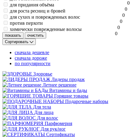
0
для придания объёма
0
для роста ресниц и бровей
0
для сухих и поврежденных волос
0
против перхоти
0
химически поврежденные волосы
0
Сортировать
сначала дешевле
сначала дороже
по популярности
Здоровье
Лидеры продаж
Летнее решение
Витамины и бады
Горящие товары
Подарочные наборы
Для тела
Для лица
Для волос
Парфюмерия
Для рук/ног
Сертификаты