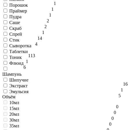
1
Порошок
1
Праймер
1
Пудра
2
Саше
2
Скраб
1
Спрей
14
Стик
4
Сыворотка
Таблетки
1
13
Тоник
1
Флюид
6
Шампунь
Шипучие
1
6
Экстракт
1
Эмульсия
5
Объём
10мл
0
15мл
0
20мл
0
30мл
0
35мл
0