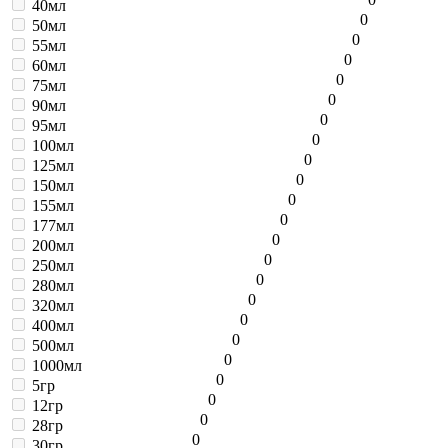
40мл
0
50мл
0
55мл
0
60мл
0
75мл
0
90мл
0
95мл
0
100мл
0
125мл
0
150мл
0
155мл
0
177мл
0
200мл
0
250мл
0
280мл
0
320мл
0
400мл
0
500мл
0
1000мл
0
5гр
0
12гр
0
28гр
0
30гр