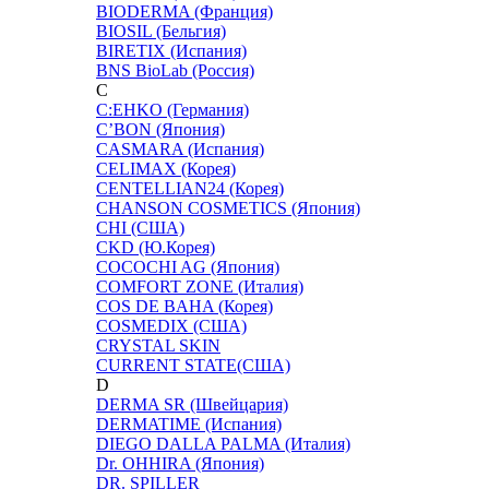
BIODERMA (Франция)
BIOSIL (Бельгия)
BIRETIX (Испания)
BNS BioLab (Россия)
C
C:EHKO (Германия)
C’BON (Япония)
CASMARA (Испания)
CELIMAX (Корея)
CENTELLIAN24 (Корея)
CHANSON COSMETICS (Япония)
CHI (США)
CKD (Ю.Корея)
COCOCHI AG (Япония)
COMFORT ZONE (Италия)
COS DE BAHA (Корея)
COSMEDIX (США)
CRYSTAL SKIN
CURRENT STATE(США)
D
DERMA SR (Швейцария)
DERMATIME (Испания)
DIEGO DALLA PALMA (Италия)
Dr. OHHIRA (Япония)
DR. SPILLER