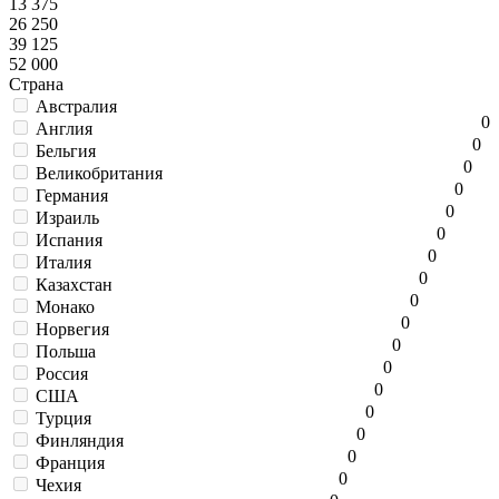
13 375
26 250
39 125
52 000
Страна
Австралия
0
Англия
0
Бельгия
0
Великобритания
0
Германия
0
Израиль
0
Испания
0
Италия
0
Казахстан
0
Монако
0
Норвегия
0
Польша
0
Россия
0
США
0
Турция
0
Финляндия
0
Франция
0
Чехия