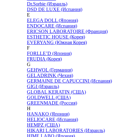
Dr.Sorbie (Израиль)
DSD DE LUXE (Испания)
E
ELEGA DOLL (Япония)
ENDOCARE (Испания)
ERICSON LABORATOIRE (Франция)
ESTHETIC HOUSE (Корея)
EVERYANG (Южная Корея)
F
FORLLE’D (Япония)
FRUDIA (Корея)
G
GEHWOL (Германия)
GELADRINK (Чехия)
GERMAINE DE CAPUCCINI (Испания)
GIGI (Израиль)
GLOBAL KERATIN (США)
GOLDWELL (США)
GREENMADE (Россия)
H
HANAKO (Япония)
HELIOCARE (Испания)
HEMPZ (США)
HIKARI LABORATORIES (Израиль)
HIME LABO (Япония)