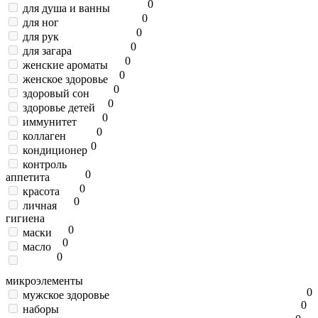
0
для душа и ванны
0
для ног
0
для рук
0
для загара
0
женские ароматы
0
женское здоровье
0
здоровый сон
0
здоровье детей
0
иммунитет
0
коллаген
0
кондиционер
контроль
0
аппетита
0
красота
0
личная
гигиена
0
маски
0
масло
0
микроэлементы
0
мужское здоровье
0
наборы