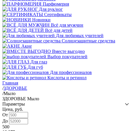
Парфюмерия
Для рук/ног
Сертификаты
Новинки
Всё для мужчин
Всё для детей
Для любимых учителей
Cолнцезащитные средства
Акне
Вместе выгодно
Выбор покупателей
Для глаз
Для губ
Для профессионалов
Кислоты и ретинол
Главная
/
ЗДОРОВЬЕ
/
Мыло
ЗДОРОВЬЕ Мыло
Параметры
Цена, руб.
От
До
500