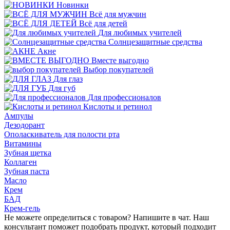
Новинки
Всё для мужчин
Всё для детей
Для любимых учителей
Cолнцезащитные средства
Акне
Вместе выгодно
Выбор покупателей
Для глаз
Для губ
Для профессионалов
Кислоты и ретинол
Ампулы
Дезодорант
Ополаскиватель для полости рта
Витамины
Зубная щетка
Коллаген
Зубная паста
Масло
Крем
БАД
Крем-гель
Не можете определиться с товаром? Напишите в чат. Наш
консультант поможет подобрать продукт, который подходит