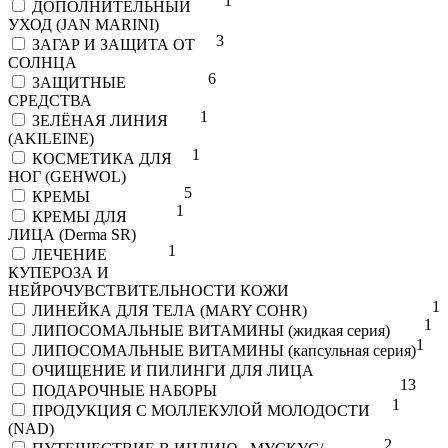
1
ДОПОЛНИТЕЛЬНЫЙ
УХОД (JAN MARINI)
3
ЗАГАР И ЗАЩИТА ОТ
СОЛНЦА
6
ЗАЩИТНЫЕ
СРЕДСТВА
1
ЗЕЛЁНАЯ ЛИНИЯ
(AKILEINE)
1
КОСМЕТИКА ДЛЯ
НОГ (GEHWOL)
5
КРЕМЫ
1
КРЕМЫ ДЛЯ
ЛИЦА (Derma SR)
1
ЛЕЧЕНИЕ
КУПЕРОЗА И
НЕЙРОЧУВСТВИТЕЛЬНОСТИ КОЖИ
1
ЛИНЕЙКА ДЛЯ ТЕЛА (MARY COHR)
1
ЛИПОСОМАЛЬНЫЕ ВИТАМИНЫ (жидкая серия)
1
ЛИПОСОМАЛЬНЫЕ ВИТАМИНЫ (капсульная серия)
ОЧИЩЕНИЕ И ПИЛИНГИ ДЛЯ ЛИЦА
1
3
ПОДАРОЧНЫЕ НАБОРЫ
1
ПРОДУКЦИЯ С МОЛЛЕКУЛОЙ МОЛОДОСТИ
(NAD)
2