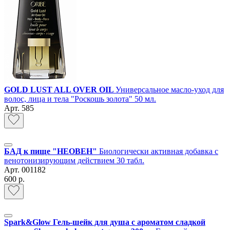
GOLD LUST ALL OVER OIL
Универсальное масло-уход для
волос, лица и тела "Роскошь золота" 50 мл.
Арт.
585
БАД к пище "НЕОВЕН"
Биологически активная добавка с
венотонизирующим действием 30 табл.
Арт.
001182
600 р.
Spark&Glow Гель-шейк для душа с ароматом сладкой