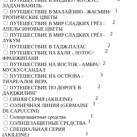
ПУТЕШЕСТВИЕ В ИНДИЮ - МУСКУС/
ЛАДАН/ВАНИЛЬ
1
ПУТЕШЕСТВИЕ В МАЛАЙЗИЮ - ЖАСМИН/
ТРОПИЧЕСКИЕ ЦВЕТЫ
2
ПУТЕШЕСТВИЕ В МИР СЛАДКИХ ГРЁЗ -
АПЕЛЬСИНОВЫЕ ЦВЕТЫ
2
ПУТЕШЕСТВИЕ В МИР СЛАДКИХ ГРЁЗ -
ЛУКУМ
2
ПУТЕШЕСТВИЕ В ТАДЖ-ПАЛАС
2
ПУТЕШЕСТВИЕ НА БАЛИ - ЛОТОС/
ФРАНЖИПАНИ
2
ПУТЕШЕСТВИЕ НА ВОСТОК - АМБРА/
МУСКУС/САНДАЛ
3
ПУТЕШЕСТВИЕ НА ОСТРОВА -
ТИАРЕ/АЛОЕ ВЕРА
2
ПУТЕШЕСТВИЕ ПО ДОРОГЕ В
ДАРДЖИЛИНГ
2
СИНЯЯ СЕРИЯ (AKILEINE)
1
СОЛНЕЧНАЯ ЛИНИЯ (GERMAINE
DE CAPUCCINI)
1
Солнцезащитные средства
1
СОЛНЦЕЗАЩИТНЫЕ СРЕДСТВА
СПЕЦИАЛЬНАЯ СЕРИЯ
1
(AKILEINE)