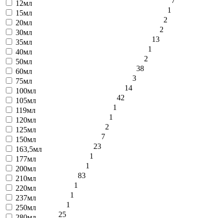
7
12мл
1
15мл
2
20мл
2
30мл
13
35мл
1
40мл
2
50мл
38
60мл
3
75мл
14
100мл
42
105мл
1
119мл
1
120мл
2
125мл
7
150мл
23
163,5мл
1
177мл
1
200мл
83
210мл
1
220мл
1
237мл
1
250мл
25
280мл