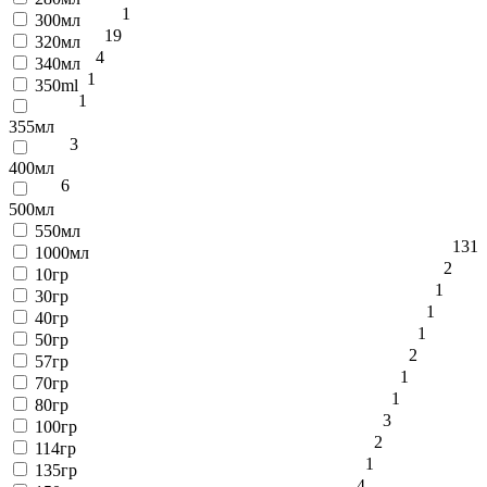
1
300мл
19
320мл
4
340мл
1
350ml
1
355мл
3
400мл
6
500мл
550мл
1
31
1000мл
2
10гр
1
30гр
1
40гр
1
50гр
2
57гр
1
70гр
1
80гр
3
100гр
2
114гр
1
135гр
4