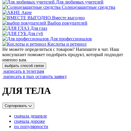
Для любимых учителей
Cолнцезащитные средства
Акне
Вместе выгодно
Выбор покупателей
Для глаз
Для губ
Для профессионалов
Кислоты и ретинол
Не можете определиться с товаром? Напишите в чат. Наш
консультант поможет подобрать продукт, который подходит
именно вам.
выбрать способ связи
написать в телеграм
написать в max
оставить заявку
ДЛЯ ТЕЛА
Сортировать
сначала дешевле
сначала дороже
по популярности