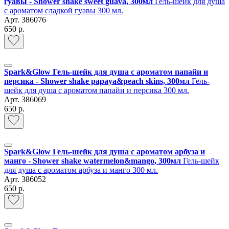
гуавы - Shower shake sweet guava, 300мл
Гель-шейк для душа
с ароматом сладкой гуавы 300 мл.
Арт.
386076
650 р.
Spark&Glow Гель-шейк для душа с ароматом папайи и
персика - Shower shake papaya&peach skins, 300мл
Гель-
шейк для душа с ароматом папайи и персика 300 мл.
Арт.
386069
650 р.
Spark&Glow Гель-шейк для душа с ароматом арбуза и
манго - Shower shake watermelon&mango, 300мл
Гель-шейк
для душа с ароматом арбуза и манго 300 мл.
Арт.
386052
650 р.