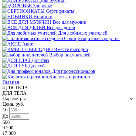
Для рук/ног
Здоровье
Сертификаты
Новинки
Всё для мужчин
Всё для детей
Для любимых учителей
Cолнцезащитные средства
Акне
Вместе выгодно
Выбор покупателей
Для глаз
Для губ
Для профессионалов
Кислоты и ретинол
Главная
/
ДЛЯ ТЕЛА
ДЛЯ ТЕЛА
Параметры
Цена, руб.
От
До
600
9 200
17 800