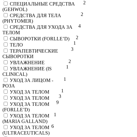
2
СПЕЦИАЛЬНЫЕ СРЕДСТВА
(GEHWOL)
2
СРЕДСТВА ДЛЯ ТЕЛА
(PHYTOMER)
4
СРЕДСТВА ДЛЯ УХОДА ЗА
ТЕЛОМ
2
СЫВОРОТКИ (FORLLE’D)
1
ТЕЛО
3
ТЕРАПЕВТИЧЕСКИЕ
СЫВОРОТКИ
2
УВЛАЖНЕНИЕ
1
УВЛАЖНЕНИЕ (IS
CLINICAL)
1
УХОД ЗА ЛИЦОМ -
РОЗА
1
УХОД ЗА ТЕЛОМ
3
УХОД ЗА ТЕЛОМ
9
УХОД ЗА ТЕЛОМ
(FORLLE’D)
1
УХОД ЗА ТЕЛОМ
(MARIA GALLAND)
6
УХОД ЗА ТЕЛОМ
(ULTRACEUTICALS)