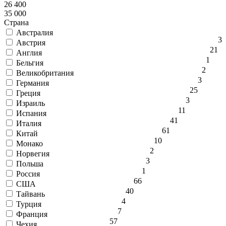
26 400
35 000
Страна
Австралия
3
Австрия
21
Англия
1
Бельгия
2
Великобритания
3
Германия
25
Греция
3
Израиль
11
Испания
41
Италия
61
Китай
10
Монако
2
Норвегия
3
Польша
1
Россия
66
США
40
Тайвань
4
Турция
7
Франция
57
Чехия