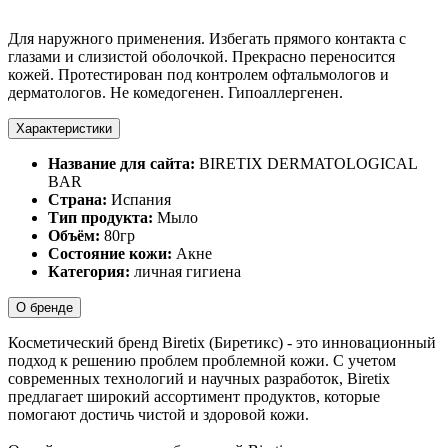
Для наружного применения. Избегать прямого контакта с
глазами и слизистой оболочкой. Прекрасно переносится
кожей. Протестирован под контролем офтальмологов и
дерматологов. Не комедогенен. Гипоаллергенен.
Характеристики
Название для сайта:
BIRETIX DERMATOLOGICAL
BAR
Страна:
Испания
Тип продукта:
Мыло
Объём:
80гр
Состояние кожи:
Акне
Категория:
личная гигиена
О бренде
Косметический бренд Biretix (Биретикс) - это инновационный
подход к решению проблем проблемной кожи. С учетом
современных технологий и научных разработок, Biretix
предлагает широкий ассортимент продуктов, которые
помогают достичь чистой и здоровой кожи.