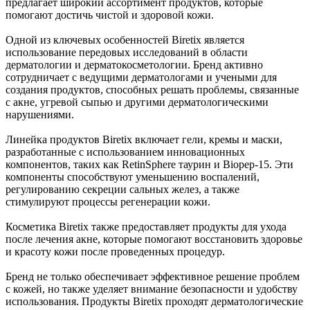
предлагает широкий ассортимент продуктов, которые
помогают достичь чистой и здоровой кожи.
Одной из ключевых особенностей Biretix является
использование передовых исследований в области
дерматологии и дерматокосметологии. Бренд активно
сотрудничает с ведущими дерматологами и учеными для
создания продуктов, способных решать проблемы, связанные
с акне, угревой сыпью и другими дерматологическими
нарушениями.
Линейка продуктов Biretix включает гели, кремы и маски,
разработанные с использованием инновационных
компонентов, таких как RetinSphere таурин и Biopep-15. Эти
компоненты способствуют уменьшению воспалений,
регулированию секреции сальных желез, а также
стимулируют процессы регенерации кожи.
Косметика Biretix также предоставляет продукты для ухода
после лечения акне, которые помогают восстановить здоровье
и красоту кожи после проведенных процедур.
Бренд не только обеспечивает эффективное решение проблем
с кожей, но также уделяет внимание безопасности и удобству
использования. Продукты Biretix проходят дерматологические