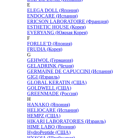
E
ELEGA DOLL (Япония)
ENDOCARE (Испания)
ERICSON LABORATOIRE (Франция)
ESTHETIC HOUSE (Корея)
EVERYANG (Южная Корея)
F
FORLLE’D (Япония)
FRUDIA (Корея)
G
GEHWOL (Германия)
GELADRINK (Чехия)
GERMAINE DE CAPUCCINI (Испания)
GIGI (Израиль)
GLOBAL KERATIN (США)
GOLDWELL (США)
GREENMADE (Россия)
H
HANAKO (Япония)
HELIOCARE (Испания)
HEMPZ (США)
HIKARI LABORATORIES (Израиль)
HIME LABO (Япония)
HydroPeptide (США)
HYSQIA (Швейцария)