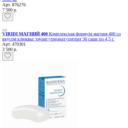
Арт.
876276
7 500 р.
VIRIDI МАГНИЙ 400
Комплексная формула магния 400 со
вкусом клюквы: таурат+треонат+цитрат 30 саше по 4,5 г.
Арт.
470301
3 500 р.