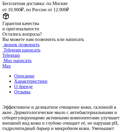
Бесплатная доставка: по Москве
от 10.900₽, по России от 12.900₽
Гарантия качества
и оригинальности
Остались вопросы?
Вы можете нам позвонить или написать
звонок
позвонить
Telegram
написать
Telegram
Max
написать
Max
Описание
Характеристики
О бренде
Отзывы
Эффективное и деликатное очищение кожи, склонной к
акне. Дерматологическое мыло с антибактериальными и
себорегулирующими активными компонентами улучшает
внешний вид кожи и глубоко очищает её, не нарушая pH,
гидролипидный барьер и микробиом кожи. Уменьшает