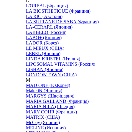
L
L'OREAL (Франция)
LA BIOSTHETIQUE (Франция)
LA RIC (Австрия)
LA SULTANE DE SABA (Франция)
LA-CERARL (Япония)
LABBELO (Россия)
LABO+ (Япония)
LADOR (Корея)
LE MIEUX (США)
LEBEL (Япония)
LINDA KRISTEL (Италия)
LIPOSOMAL VITAMINS (Россия)
LISHAN (Япония)
LONDONTOWN (США)
M
MAD ONE (Ю.Корея)
Make.iN (Япония)
MARGYS (Швейцария)
MARIA GALLAND (Франция)
MARIA NILA (Швеция)
MARY COHR (Франция)
MATRIX (США)
McCoy (Япония)
MELINE (Испания)