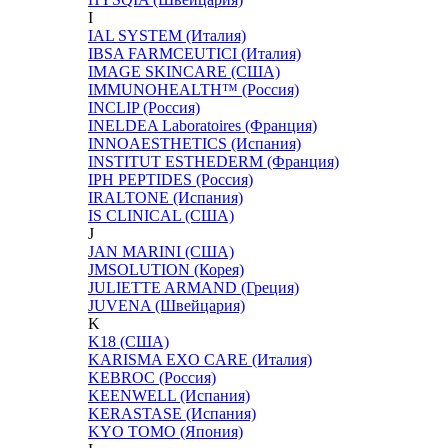
I
IAL SYSTEM (Италия)
IBSA FARMCEUTICI (Италия)
IMAGE SKINCARE (США)
IMMUNOHEALTH™ (Россия)
INCLIP (Россия)
INELDEA Laboratoires (Франция)
INNOAESTHETICS (Испания)
INSTITUT ESTHEDERM (Франция)
IPH PEPTIDES (Россия)
IRALTONE (Испания)
IS CLINICAL (США)
J
JAN MARINI (США)
JMSOLUTION (Корея)
JULIETTE ARMAND (Греция)
JUVENA (Швейцария)
K
K18 (США)
KARISMA EXO CARE (Италия)
KEBROC (Россия)
KEENWELL (Испания)
KERASTASE (Испания)
KYO TOMO (Япония)