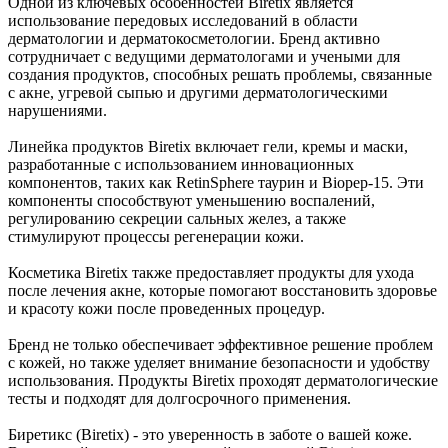
Одной из ключевых особенностей Biretix является
использование передовых исследований в области
дерматологии и дерматокосметологии. Бренд активно
сотрудничает с ведущими дерматологами и учеными для
создания продуктов, способных решать проблемы, связанные
с акне, угревой сыпью и другими дерматологическими
нарушениями.
Линейка продуктов Biretix включает гели, кремы и маски,
разработанные с использованием инновационных
компонентов, таких как RetinSphere таурин и Biopep-15. Эти
компоненты способствуют уменьшению воспалений,
регулированию секреции сальных желез, а также
стимулируют процессы регенерации кожи.
Косметика Biretix также предоставляет продукты для ухода
после лечения акне, которые помогают восстановить здоровье
и красоту кожи после проведенных процедур.
Бренд не только обеспечивает эффективное решение проблем
с кожей, но также уделяет внимание безопасности и удобству
использования. Продукты Biretix проходят дерматологические
тесты и подходят для долгосрочного применения.
Биретикс (Biretix) - это уверенность в заботе о вашей коже.