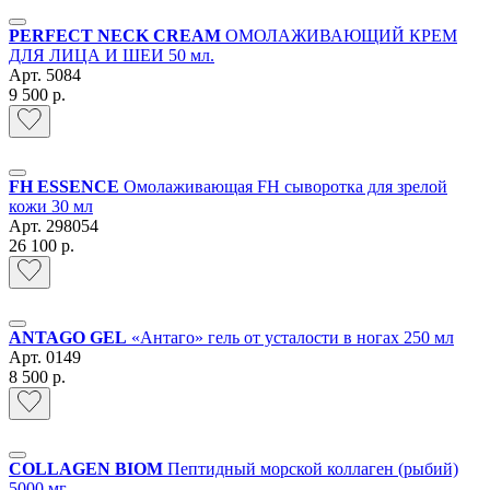
PERFECT NECK CREAM
ОМОЛАЖИВАЮЩИЙ КРЕМ
ДЛЯ ЛИЦА И ШЕИ 50 мл.
Арт.
5084
9 500 р.
FH ESSENCE
Омолаживающая FH сыворотка для зрелой
кожи 30 мл
Арт.
298054
26 100 р.
ANTAGO GEL
«Антаго» гель от усталости в ногах 250 мл
Арт.
0149
8 500 р.
COLLAGEN BIOM
Пептидный морской коллаген (рыбий)
5000 мг