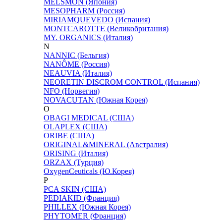
MELSMON (Япония)
MESOPHARM (Россия)
MIRIAMQUEVEDO (Испания)
MONTCAROTTE (Великобритания)
MY. ORGANICS (Италия)
N
NANNIC (Бельгия)
NANÔME (Россия)
NEAUVIA (Италия)
NEORETIN DISCROM CONTROL (Испания)
NFO (Норвегия)
NOVACUTAN (Южная Корея)
O
OBAGI MEDICAL (США)
OLAPLEX (США)
ORIBE (США)
ORIGINAL&MINERAL (Австралия)
ORISING (Италия)
ORZAX (Турция)
OxygenCeuticals (Ю.Корея)
P
PCA SKIN (США)
PEDIAKID (Франция)
PHILLEX (Южная Корея)
PHYTOMER (Франция)