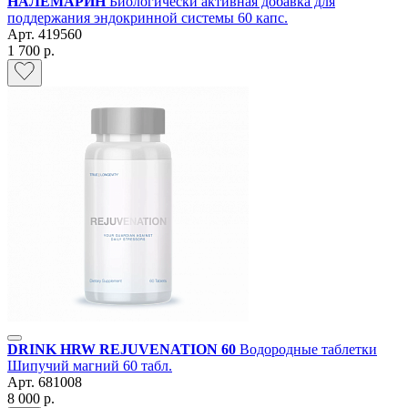
НАЛЕМАРИН
Биологически активная добавка для
поддержания эндокринной системы 60 капс.
Арт.
419560
1 700 р.
DRINK HRW REJUVENATION 60
Водородные таблетки
Шипучий магний 60 табл.
Арт.
681008
8 000 р.