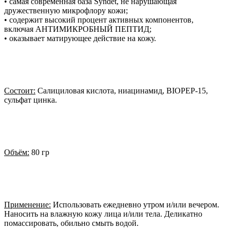
• самая современная база Syndet, не нарушающая
дружественную микрофлору кожи;
• содержит высокий процент активных компонентов,
включая АНТИМИКРОБНЫЙ ПЕПТИД;
• оказывает матирующее действие на кожу.
Состоит:
Салициловая кислота, ниацинамид, BIOPEP-15,
сульфат цинка.
Объём:
80 гр
Применение:
Использовать ежедневно утром и/или вечером.
Наносить на влажную кожу лица и/или тела. Деликатно
помассировать, обильно смыть водой.