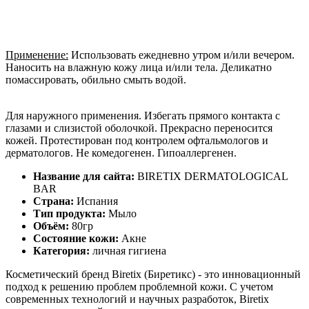
Применение:
Использовать ежедневно утром и/или вечером.
Наносить на влажную кожу лица и/или тела. Деликатно
помассировать, обильно смыть водой.
Для наружного применения. Избегать прямого контакта с
глазами и слизистой оболочкой. Прекрасно переносится
кожей. Протестирован под контролем офтальмологов и
дерматологов. Не комедогенен. Гипоаллергенен.
Название для сайта:
BIRETIX DERMATOLOGICAL
BAR
Страна:
Испания
Тип продукта:
Мыло
Объём:
80гр
Состояние кожи:
Акне
Категория:
личная гигиена
Косметический бренд Biretix (Биретикс) - это инновационный
подход к решению проблем проблемной кожи. С учетом
современных технологий и научных разработок, Biretix