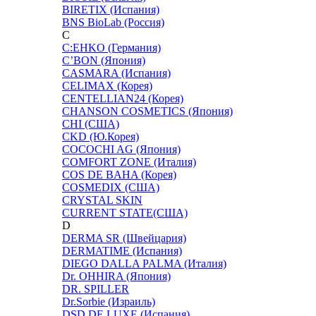
BIRETIX (Испания)
BNS BioLab (Россия)
C
C:EHKO (Германия)
C’BON (Япония)
CASMARA (Испания)
CELIMAX (Корея)
CENTELLIAN24 (Корея)
CHANSON COSMETICS (Япония)
CHI (США)
CKD (Ю.Корея)
COCOCHI AG (Япония)
COMFORT ZONE (Италия)
COS DE BAHA (Корея)
COSMEDIX (США)
CRYSTAL SKIN
CURRENT STATE(США)
D
DERMA SR (Швейцария)
DERMATIME (Испания)
DIEGO DALLA PALMA (Италия)
Dr. OHHIRA (Япония)
DR. SPILLER
Dr.Sorbie (Израиль)
DSD DE LUXE (Испания)