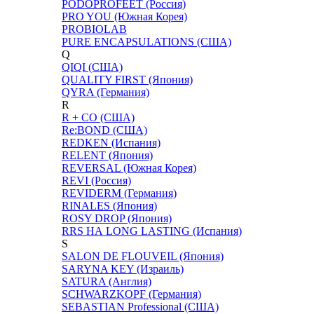
PODOPROFEET (Россия)
PRO YOU (Южная Корея)
PROBIOLAB
PURE ENCAPSULATIONS (США)
Q
QIQI (США)
QUALITY FIRST (Япония)
QYRA (Германия)
R
R + CO (США)
Re:BOND (США)
REDKEN (Испания)
RELENT (Япония)
REVERSAL (Южная Корея)
REVI (Россия)
REVIDERM (Германия)
RINALES (Япония)
ROSY DROP (Япония)
RRS НА LONG LASTING (Испания)
S
SALON DE FLOUVEIL (Япония)
SARYNA KEY (Израиль)
SATURA (Англия)
SCHWARZKOPF (Германия)
SEBASTIAN Professional (США)