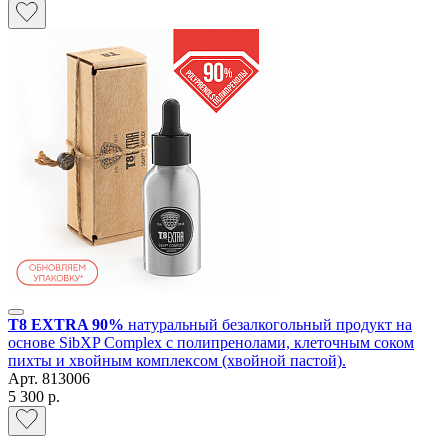
T8 EXTRA 90%
натуральный безалкогольный продукт на
основе SibXP Complex с полипренолами, клеточным соком
пихты и хвойным комплексом (хвойной пастой).
Арт.
813006
5 300 р.