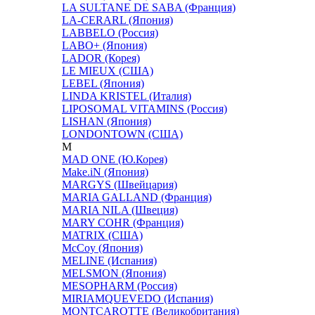
LA SULTANE DE SABA (Франция)
LA-CERARL (Япония)
LABBELO (Россия)
LABO+ (Япония)
LADOR (Корея)
LE MIEUX (США)
LEBEL (Япония)
LINDA KRISTEL (Италия)
LIPOSOMAL VITAMINS (Россия)
LISHAN (Япония)
LONDONTOWN (США)
M
MAD ONE (Ю.Корея)
Make.iN (Япония)
MARGYS (Швейцария)
MARIA GALLAND (Франция)
MARIA NILA (Швеция)
MARY COHR (Франция)
MATRIX (США)
McCoy (Япония)
MELINE (Испания)
MELSMON (Япония)
MESOPHARM (Россия)
MIRIAMQUEVEDO (Испания)
MONTCAROTTE (Великобритания)