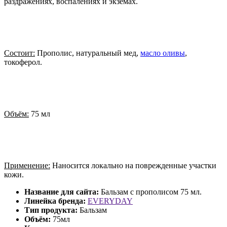
раздражениях, воспалениях и экземах.
Состоит:
Прополис, натуральный мед,
масло оливы
,
токоферол.
Объём:
75 мл
Применение:
Наносится локально на поврежденные участки
кожи.
Название для сайта:
Бальзам с прополисом 75 мл.
Линейка бренда:
EVERYDAY
Тип продукта:
Бальзам
Объём:
75мл