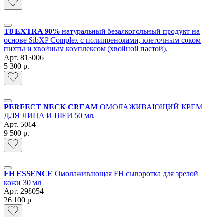
T8 EXTRA 90%
натуральный безалкогольный продукт на
основе SibXP Complex с полипренолами, клеточным соком
пихты и хвойным комплексом (хвойной пастой).
Арт.
813006
5 300 р.
PERFECT NECK CREAM
ОМОЛАЖИВАЮЩИЙ КРЕМ
ДЛЯ ЛИЦА И ШЕИ 50 мл.
Арт.
5084
9 500 р.
FH ESSENCE
Омолаживающая FH сыворотка для зрелой
кожи 30 мл
Арт.
298054
26 100 р.