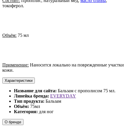
Состоит:
Прополис, натуральный мед,
масло оливы
,
токоферол.
Объём:
75 мл
Применение:
Наносится локально на поврежденные участки
кожи.
Характеристики
Название для сайта:
Бальзам с прополисом 75 мл.
Линейка бренда:
EVERYDAY
Тип продукта:
Бальзам
Объём:
75мл
Категория:
для ног
О бренде