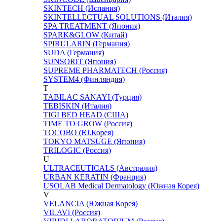
SKINTECH (Испания)
SKINTELLECTUAL SOLUTIONS (Италия)
SPA TREATMENT (Япония)
SPARK&GLOW (Китай)
SPIRULARIN (Германия)
SUDA (Германия)
SUNSORIT (Япония)
SUPREME PHARMATECH (Россия)
SYSTEM4 (Финляндия)
T
TABILAC SANAYI (Турция)
TEBISKIN (Италия)
TIGI BED HEAD (США)
TIME TO GROW (Россия)
TOCOBO (Ю.Корея)
TOKYO MATSUGE (Япония)
TRILOGIC (Россия)
U
ULTRACEUTICALS (Австралия)
URBAN KERATIN (Франция)
USOLAB Medical Dermatology (Южная Корея)
V
VELANCIA (Южная Корея)
VILAVI (Россия)