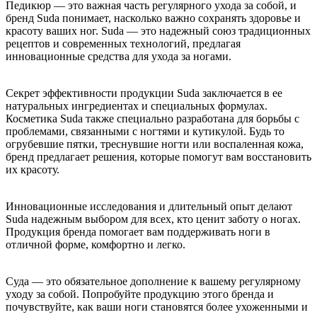
Педикюр — это важная часть регулярного ухода за собой, и
бренд Suda понимает, насколько важно сохранять здоровье и
красоту ваших ног. Suda — это надежный союз традиционных
рецептов и современных технологий, предлагая
инновационные средства для ухода за ногами.
Секрет эффективности продукции Suda заключается в ее
натуральных ингредиентах и специальных формулах.
Косметика Suda также специально разработана для борьбы с
проблемами, связанными с ногтями и кутикулой. Будь то
огрубевшие пятки, треснувшие ногти или воспаленная кожа,
бренд предлагает решения, которые помогут вам восстановить
их красоту.
Инновационные исследования и длительный опыт делают
Suda надежным выбором для всех, кто ценит заботу о ногах.
Продукция бренда помогает вам поддерживать ноги в
отличной форме, комфортно и легко.
Суда — это обязательное дополнение к вашему регулярному
уходу за собой. Попробуйте продукцию этого бренда и
почувствуйте, как ваши ноги становятся более ухоженными и