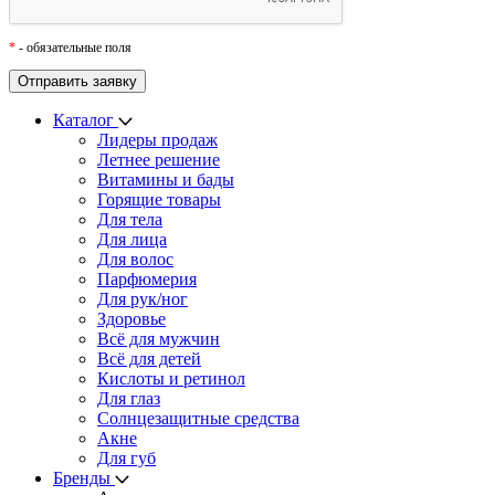
*
- обязательные поля
Каталог
Лидеры продаж
Летнее решение
Витамины и бады
Горящие товары
Для тела
Для лица
Для волос
Парфюмерия
Для рук/ног
Здоровье
Всё для мужчин
Всё для детей
Кислоты и ретинол
Для глаз
Cолнцезащитные средства
Акне
Для губ
Бренды