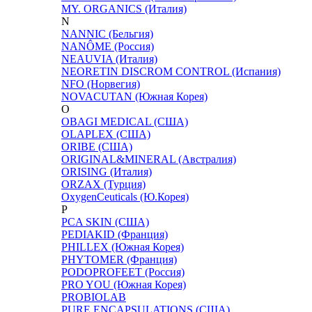
MY. ORGANICS (Италия)
N
NANNIC (Бельгия)
NANÔME (Россия)
NEAUVIA (Италия)
NEORETIN DISCROM CONTROL (Испания)
NFO (Норвегия)
NOVACUTAN (Южная Корея)
O
OBAGI MEDICAL (США)
OLAPLEX (США)
ORIBE (США)
ORIGINAL&MINERAL (Австралия)
ORISING (Италия)
ORZAX (Турция)
OxygenCeuticals (Ю.Корея)
P
PCA SKIN (США)
PEDIAKID (Франция)
PHILLEX (Южная Корея)
PHYTOMER (Франция)
PODOPROFEET (Россия)
PRO YOU (Южная Корея)
PROBIOLAB
PURE ENCAPSULATIONS (США)