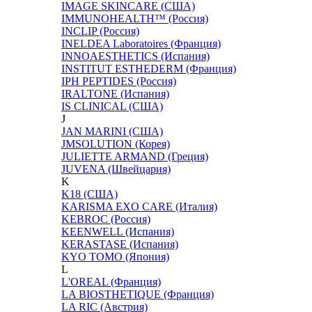
IMAGE SKINCARE (США)
IMMUNOHEALTH™ (Россия)
INCLIP (Россия)
INELDEA Laboratoires (Франция)
INNOAESTHETICS (Испания)
INSTITUT ESTHEDERM (Франция)
IPH PEPTIDES (Россия)
IRALTONE (Испания)
IS CLINICAL (США)
J
JAN MARINI (США)
JMSOLUTION (Корея)
JULIETTE ARMAND (Греция)
JUVENA (Швейцария)
K
K18 (США)
KARISMA EXO CARE (Италия)
KEBROC (Россия)
KEENWELL (Испания)
KERASTASE (Испания)
KYO TOMO (Япония)
L
L'OREAL (Франция)
LA BIOSTHETIQUE (Франция)
LA RIC (Австрия)