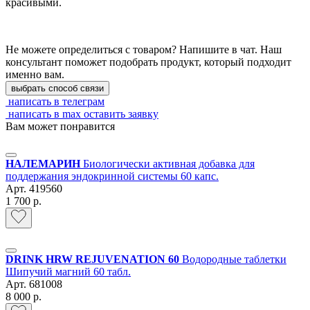
красивыми.
Не можете определиться с товаром? Напишите в чат. Наш
консультант поможет подобрать продукт, который подходит
именно вам.
выбрать способ связи
написать в телеграм
написать в max
оставить заявку
Вам может понравится
НАЛЕМАРИН
Биологически активная добавка для
поддержания эндокринной системы 60 капс.
Арт.
419560
1 700 р.
DRINK HRW REJUVENATION 60
Водородные таблетки
Шипучий магний 60 табл.
Арт.
681008
8 000 р.