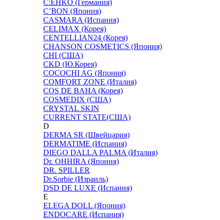
C:EHKO (Германия)
C’BON (Япония)
CASMARA (Испания)
CELIMAX (Корея)
CENTELLIAN24 (Корея)
CHANSON COSMETICS (Япония)
CHI (США)
CKD (Ю.Корея)
COCOCHI AG (Япония)
COMFORT ZONE (Италия)
COS DE BAHA (Корея)
COSMEDIX (США)
CRYSTAL SKIN
CURRENT STATE(США)
D
DERMA SR (Швейцария)
DERMATIME (Испания)
DIEGO DALLA PALMA (Италия)
Dr. OHHIRA (Япония)
DR. SPILLER
Dr.Sorbie (Израиль)
DSD DE LUXE (Испания)
E
ELEGA DOLL (Япония)
ENDOCARE (Испания)