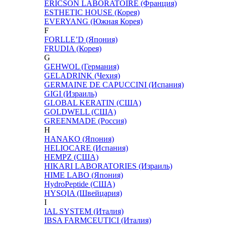
ERICSON LABORATOIRE (Франция)
ESTHETIC HOUSE (Корея)
EVERYANG (Южная Корея)
F
FORLLE’D (Япония)
FRUDIA (Корея)
G
GEHWOL (Германия)
GELADRINK (Чехия)
GERMAINE DE CAPUCCINI (Испания)
GIGI (Израиль)
GLOBAL KERATIN (США)
GOLDWELL (США)
GREENMADE (Россия)
H
HANAKO (Япония)
HELIOCARE (Испания)
HEMPZ (США)
HIKARI LABORATORIES (Израиль)
HIME LABO (Япония)
HydroPeptide (США)
HYSQIA (Швейцария)
I
IAL SYSTEM (Италия)
IBSA FARMCEUTICI (Италия)