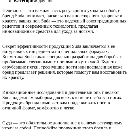
Категория:
для ног
Педикюр — это важная часть регулярного ухода за собой, и
бренд Suda понимает, насколько важно сохранять здоровье и
красоту ваших ног. Suda — это надежный союз традиционных
рецептов и современных технологий, предлагая
инновационные средства для ухода за ногами.
Секрет эффективности продукции Suda заключается в ее
натуральных ингредиентах и специальных формулах.
Косметика Suda также специально разработана для борьбы с
проблемами, связанными с ногтями и кутикулой. Будь то
огрубевшие пятки, треснувшие ногти или воспаленная кожа,
бренд предлагает решения, которые помогут вам восстановить
их красоту.
Инновационные исследования и длительный опыт делают
Suda надежным выбором для всех, кто ценит заботу о ногах.
Продукция бренда помогает вам поддерживать ноги в
отличной форме, комфортно и легко.
Суда — это обязательное дополнение к вашему регулярному
уходу за собой. Попробуйте продукцию этого бренда и