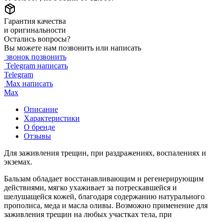
Гарантия качества
и оригинальности
Остались вопросы?
Вы можете нам позвонить или написать
звонок
позвонить
Telegram
написать
Telegram
Max
написать
Max
Описание
Характеристики
О бренде
Отзывы
Для заживления трещин, при раздражениях, воспалениях и
экземах.
Бальзам обладает восстанавливающим и регенерирующим
действиями, мягко ухаживает за потрескавшейся и
шелушащейся кожей, благодаря содержанию натурального
прополиса, меда и масла оливы. Возможно применение для
заживления трещин на любых участках тела, при