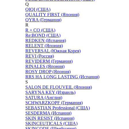
Q
QIQI (США)
QUALITY FIRST (Япония)
QYRA (Германия)
R
R + CO (США)
Re:BOND (США)
REDKEN (Испания)
RELENT (Япония)
REVERSAL (Южная Корея)
REVI (Россия)
REVIDERM (Германия)
RINALES (Япония)
ROSY DROP (Япония)
RRS НА LONG LASTING (Испания)
S
SALON DE FLOUVEIL (Япония)
SARYNA KEY (Израиль)
SATURA (Англия)
SCHWARZKOPF (Германия)
SEBASTIAN Professional (США)
SESDERMA (Испания)
SKIN RESIST (Испания)
SKINCEUTICALS (США)
SKINCODE (Швейцария)