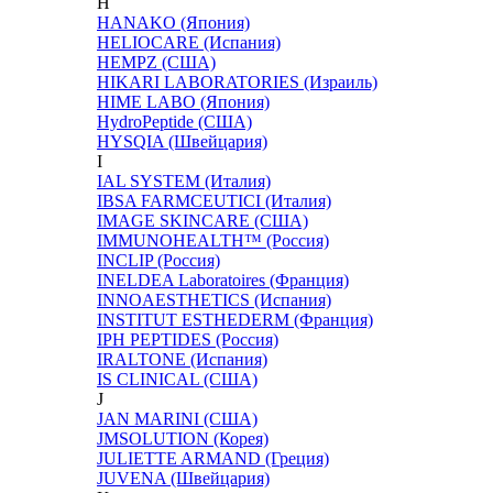
H
HANAKO (Япония)
HELIOCARE (Испания)
HEMPZ (США)
HIKARI LABORATORIES (Израиль)
HIME LABO (Япония)
HydroPeptide (США)
HYSQIA (Швейцария)
I
IAL SYSTEM (Италия)
IBSA FARMCEUTICI (Италия)
IMAGE SKINCARE (США)
IMMUNOHEALTH™ (Россия)
INCLIP (Россия)
INELDEA Laboratoires (Франция)
INNOAESTHETICS (Испания)
INSTITUT ESTHEDERM (Франция)
IPH PEPTIDES (Россия)
IRALTONE (Испания)
IS CLINICAL (США)
J
JAN MARINI (США)
JMSOLUTION (Корея)
JULIETTE ARMAND (Греция)
JUVENA (Швейцария)