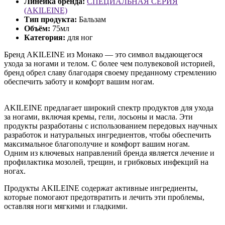
Линейка бренда:
СПЕЦИАЛЬНАЯ СЕРИЯ
(AKILEINE)
Тип продукта:
Бальзам
Объём:
75мл
Категория:
для ног
Бренд AKILEINE из Монако — это символ выдающегося
ухода за ногами и телом. С более чем полувековой историей,
бренд обрел славу благодаря своему преданному стремлению
обеспечить заботу и комфорт вашим ногам.
AKILEINE предлагает широкий спектр продуктов для ухода
за ногами, включая кремы, гели, лосьоны и масла. Эти
продукты разработаны с использованием передовых научных
разработок и натуральных ингредиентов, чтобы обеспечить
максимальное благополучие и комфорт вашим ногам.
Одним из ключевых направлений бренда является лечение и
профилактика мозолей, трещин, и грибковых инфекций на
ногах.
Продукты AKILEINE содержат активные ингредиенты,
которые помогают предотвратить и лечить эти проблемы,
оставляя ноги мягкими и гладкими.