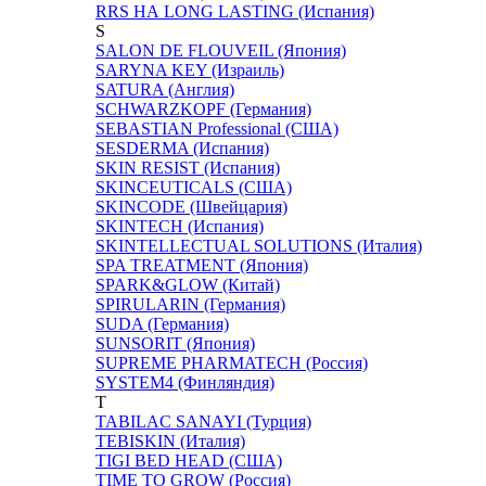
RRS НА LONG LASTING (Испания)
S
SALON DE FLOUVEIL (Япония)
SARYNA KEY (Израиль)
SATURA (Англия)
SCHWARZKOPF (Германия)
SEBASTIAN Professional (США)
SESDERMA (Испания)
SKIN RESIST (Испания)
SKINCEUTICALS (США)
SKINCODE (Швейцария)
SKINTECH (Испания)
SKINTELLECTUAL SOLUTIONS (Италия)
SPA TREATMENT (Япония)
SPARK&GLOW (Китай)
SPIRULARIN (Германия)
SUDA (Германия)
SUNSORIT (Япония)
SUPREME PHARMATECH (Россия)
SYSTEM4 (Финляндия)
T
TABILAC SANAYI (Турция)
TEBISKIN (Италия)
TIGI BED HEAD (США)
TIME TO GROW (Россия)