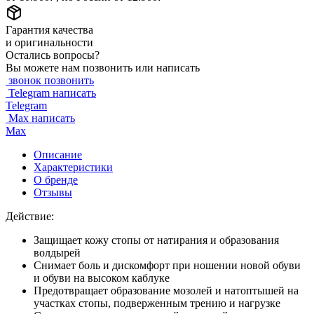
Гарантия качества
и оригинальности
Остались вопросы?
Вы можете нам позвонить или написать
звонок
позвонить
Telegram
написать
Telegram
Max
написать
Max
Описание
Характеристики
О бренде
Отзывы
Действие:
Защищает кожу стопы от натирания и образования
волдырей
Снимает боль и дискомфорт при ношении новой обуви
и обуви на высоком каблуке
Предотвращает образование мозолей и натоптышей на
участках стопы, подверженным трению и нагрузке