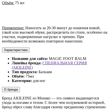
Объём:
75 мл
Применение:
Наносить за 20-30 минут до ношения новой,
узкой или высокой обуви, распределить по стопе, особенно на
участки, подверженные нагрузке и трению. При
необходимости возможно повторное нанесение.
Характеристики
Название для сайта:
MAGIC FOOT BALM
Линейка бренда:
СПЕЦИАЛЬНАЯ СЕРИЯ
(AKILEINE)
Тип продукта:
Бальзам
Объём:
75мл
Категория:
для ног
О бренде
Бренд AKILEINE из Монако — это символ выдающегося
ухода за ногами и телом. С более чем полувековой историей,
бренд обрел славу благодаря своему преданному стремлению