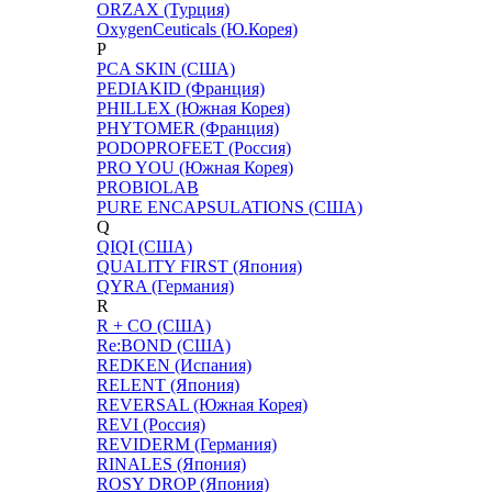
ORZAX (Турция)
OxygenCeuticals (Ю.Корея)
P
PCA SKIN (США)
PEDIAKID (Франция)
PHILLEX (Южная Корея)
PHYTOMER (Франция)
PODOPROFEET (Россия)
PRO YOU (Южная Корея)
PROBIOLAB
PURE ENCAPSULATIONS (США)
Q
QIQI (США)
QUALITY FIRST (Япония)
QYRA (Германия)
R
R + CO (США)
Re:BOND (США)
REDKEN (Испания)
RELENT (Япония)
REVERSAL (Южная Корея)
REVI (Россия)
REVIDERM (Германия)
RINALES (Япония)
ROSY DROP (Япония)