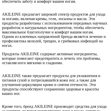
обеспечить заботу и комфорт вашим ногам.
AKILEINE предлагает широкий спектр продуктов для ухода
за ногами, включая кремы, гели, лосьоны и масла. Эти
продукты разработаны с использованием передовых научных
разработок и натуральных ингредиентов, чтобы обеспечить
максимальное благополучие и комфорт вашим ногам.
Одним из ключевых направлений бренда является лечение и
профилактика мозолей, трещин, и грибковых инфекций на
ногах.
Продукты AKILEINE содержат активные ингредиенты,
которые помогают предотвратить и лечить эти проблемы,
оставляя ноги мягкими и гладкими.
AKILEINE также предлагает продукты для увлажнения и
питания сухой и потрескавшейся кожи ног, а также для
улучшения циркуляции крови и снятия отечности. Эти
продукты способствуют сохранению здоровья и красоты
ваших ног.
Кроме того, бренд AKILEINE производит средства для ухода
за ногтями, включая укрепляющие лаки и масла, которые