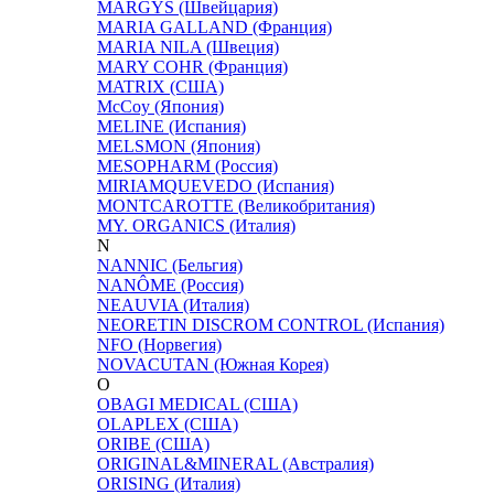
MARGYS (Швейцария)
MARIA GALLAND (Франция)
MARIA NILA (Швеция)
MARY COHR (Франция)
MATRIX (США)
McCoy (Япония)
MELINE (Испания)
MELSMON (Япония)
MESOPHARM (Россия)
MIRIAMQUEVEDO (Испания)
MONTCAROTTE (Великобритания)
MY. ORGANICS (Италия)
N
NANNIC (Бельгия)
NANÔME (Россия)
NEAUVIA (Италия)
NEORETIN DISCROM CONTROL (Испания)
NFO (Норвегия)
NOVACUTAN (Южная Корея)
O
OBAGI MEDICAL (США)
OLAPLEX (США)
ORIBE (США)
ORIGINAL&MINERAL (Австралия)
ORISING (Италия)