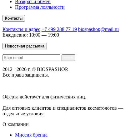
Возврат и обмен
Программа лояльности
Контакты
Контакты и адрес
+7 499 288 77 19
biospashop@mail.ru
Ежедневно: 10:00 — 19:00
Новостная рассылка
2012 - 2026 г. © BIOSPASHOP.
Все права защищены.
Положение об обработке технических данных пользователей
Политика конфиденциальности
Оферта действует для физических лиц.
договор-публичная
оферта
Для оптовых клиентов и специалистов косметологов —
отдельные условия.
О компании
Миссия бренда