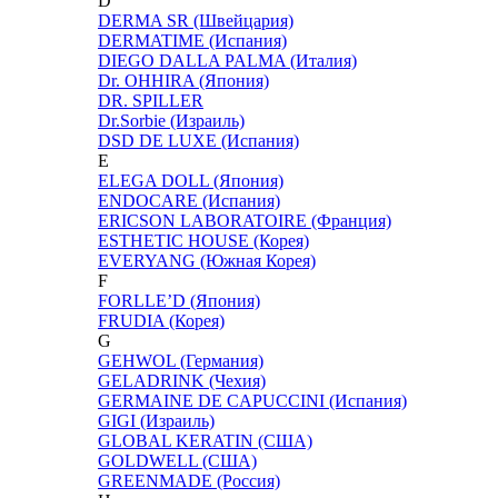
D
DERMA SR (Швейцария)
DERMATIME (Испания)
DIEGO DALLA PALMA (Италия)
Dr. OHHIRA (Япония)
DR. SPILLER
Dr.Sorbie (Израиль)
DSD DE LUXE (Испания)
E
ELEGA DOLL (Япония)
ENDOCARE (Испания)
ERICSON LABORATOIRE (Франция)
ESTHETIC HOUSE (Корея)
EVERYANG (Южная Корея)
F
FORLLE’D (Япония)
FRUDIA (Корея)
G
GEHWOL (Германия)
GELADRINK (Чехия)
GERMAINE DE CAPUCCINI (Испания)
GIGI (Израиль)
GLOBAL KERATIN (США)
GOLDWELL (США)
GREENMADE (Россия)