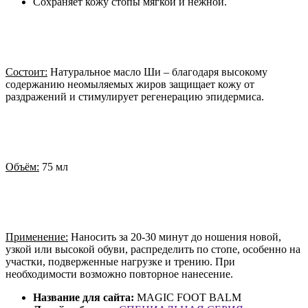
Сохраняет кожу стопы мягкой и нежной.
Состоит:
Натуральное масло Ши – благодаря высокому
содержанию неомыляемых жиров защищает кожу от
раздражений и стимулирует регенерацию эпидермиса.
Объём:
75 мл
Применение:
Наносить за 20-30 минут до ношения новой,
узкой или высокой обуви, распределить по стопе, особенно на
участки, подверженные нагрузке и трению. При
необходимости возможно повторное нанесение.
Название для сайта:
MAGIC FOOT BALM