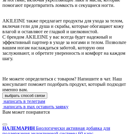
помогают предотвратить ломкость и секущиеся ногти.
AKILEINE также предлагает продукты для ухода за телом,
включая гели для душа и скрабы, которые обогащают кожу
влагой и оставляют ее гладкой и шелковистой.
С брендом AKILEINE у вас всегда будет надежный и
эффективный партнер в уходе за ногами и телом. Позвольте
вашим ногам наслаждаться заботой, которую они
заслуживают, и обретите уверенность и комфорт на каждом
шагу.
Не можете определиться с товаром? Напишите в чат. Наш
консультант поможет подобрать продукт, который подходит
именно вам.
выбрать способ связи
написать в телеграм
написать в max
оставить заявку
Вам может понравится
НАЛЕМАРИН
Биологически активная добавка для
поддержания эндокринной системы 60 капс.