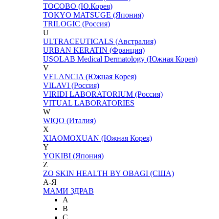
TOCOBO (Ю.Корея)
TOKYO MATSUGE (Япония)
TRILOGIC (Россия)
U
ULTRACEUTICALS (Австралия)
URBAN KERATIN (Франция)
USOLAB Medical Dermatology (Южная Корея)
V
VELANCIA (Южная Корея)
VILAVI (Россия)
VIRIDI LABORATORIUM (Россия)
VITUAL LABORATORIES
W
WIQO (Италия)
X
XIAOMOXUAN (Южная Корея)
Y
YOKIBI (Япония)
Z
ZO SKIN HEALTH BY OBAGI (США)
А-Я
МАМИ ЗДРАВ
A
B
C