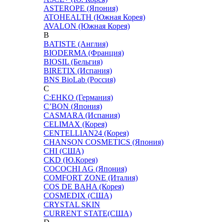
ASTEROPE (Япония)
ATOHEALTH (Южная Корея)
AVALON (Южная Корея)
B
BATISTE (Англия)
BIODERMA (Франция)
BIOSIL (Бельгия)
BIRETIX (Испания)
BNS BioLab (Россия)
C
C:EHKO (Германия)
C’BON (Япония)
CASMARA (Испания)
CELIMAX (Корея)
CENTELLIAN24 (Корея)
CHANSON COSMETICS (Япония)
CHI (США)
CKD (Ю.Корея)
COCOCHI AG (Япония)
COMFORT ZONE (Италия)
COS DE BAHA (Корея)
COSMEDIX (США)
CRYSTAL SKIN
CURRENT STATE(США)