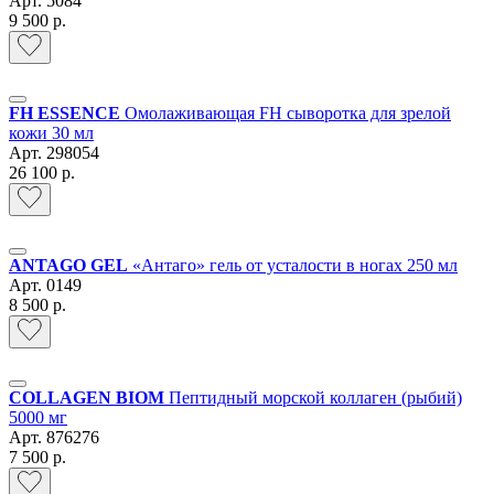
Арт.
5084
9 500 р.
FH ESSENCE
Омолаживающая FH сыворотка для зрелой
кожи 30 мл
Арт.
298054
26 100 р.
ANTAGO GEL
«Антаго» гель от усталости в ногах 250 мл
Арт.
0149
8 500 р.
COLLAGEN BIOM
Пептидный морской коллаген (рыбий)
5000 мг
Арт.
876276
7 500 р.