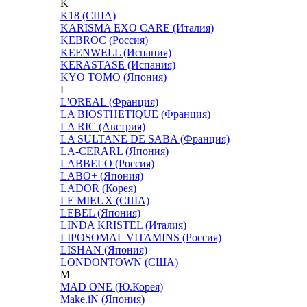
K
K18 (США)
KARISMA EXO CARE (Италия)
KEBROC (Россия)
KEENWELL (Испания)
KERASTASE (Испания)
KYO TOMO (Япония)
L
L'OREAL (Франция)
LA BIOSTHETIQUE (Франция)
LA RIC (Австрия)
LA SULTANE DE SABA (Франция)
LA-CERARL (Япония)
LABBELO (Россия)
LABO+ (Япония)
LADOR (Корея)
LE MIEUX (США)
LEBEL (Япония)
LINDA KRISTEL (Италия)
LIPOSOMAL VITAMINS (Россия)
LISHAN (Япония)
LONDONTOWN (США)
M
MAD ONE (Ю.Корея)
Make.iN (Япония)