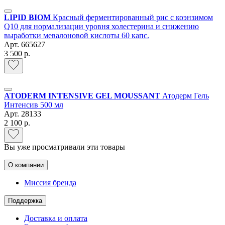
LIPID BIOM
Красный ферментированный рис c коэнзимом
Q10 для нормализации уровня холестерина и снижению
выработки мевалоновой кислоты 60 капс.
Арт.
665627
3 500 р.
ATODERM INTENSIVE GEL MOUSSANT
Атодерм Гель
Интенсив 500 мл
Арт.
28133
2 100 р.
Вы уже просматривали эти товары
О компании
Миссия бренда
Поддержка
Доставка и оплата