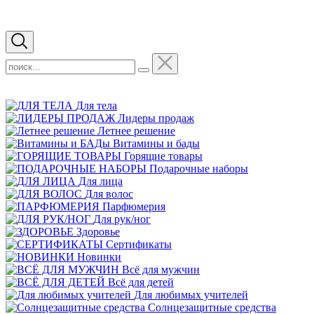
Для тела
Лидеры продаж
Летнее решение
Витамины и бады
Горящие товары
Подарочные наборы
Для лица
Для волос
Парфюмерия
Для рук/ног
Здоровье
Сертификаты
Новинки
Всё для мужчин
Всё для детей
Для любимых учителей
Cолнцезащитные средства