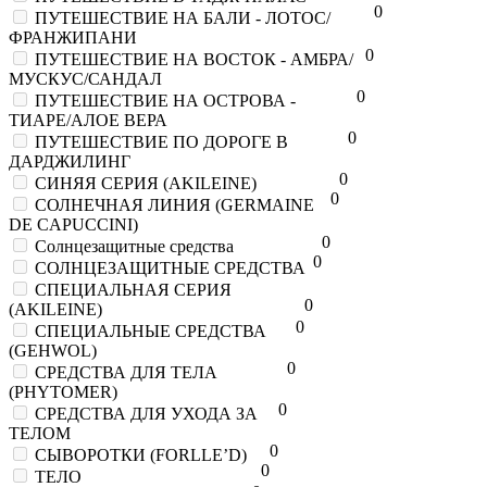
0
ПУТЕШЕСТВИЕ НА БАЛИ - ЛОТОС/
ФРАНЖИПАНИ
0
ПУТЕШЕСТВИЕ НА ВОСТОК - АМБРА/
МУСКУС/САНДАЛ
0
ПУТЕШЕСТВИЕ НА ОСТРОВА -
ТИАРЕ/АЛОЕ ВЕРА
0
ПУТЕШЕСТВИЕ ПО ДОРОГЕ В
ДАРДЖИЛИНГ
0
СИНЯЯ СЕРИЯ (AKILEINE)
0
СОЛНЕЧНАЯ ЛИНИЯ (GERMAINE
DE CAPUCCINI)
0
Солнцезащитные средства
0
СОЛНЦЕЗАЩИТНЫЕ СРЕДСТВА
СПЕЦИАЛЬНАЯ СЕРИЯ
0
(AKILEINE)
0
СПЕЦИАЛЬНЫЕ СРЕДСТВА
(GEHWOL)
0
СРЕДСТВА ДЛЯ ТЕЛА
(PHYTOMER)
0
СРЕДСТВА ДЛЯ УХОДА ЗА
ТЕЛОМ
0
СЫВОРОТКИ (FORLLE’D)
0
ТЕЛО