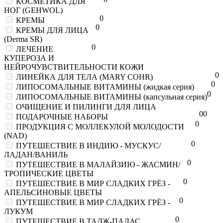
КОСМЕТИКА ДЛЯ
НОГ (GEHWOL)
0
КРЕМЫ
0
КРЕМЫ ДЛЯ ЛИЦА
(Derma SR)
0
ЛЕЧЕНИЕ
КУПЕРОЗА И
НЕЙРОЧУВСТВИТЕЛЬНОСТИ КОЖИ
0
ЛИНЕЙКА ДЛЯ ТЕЛА (MARY COHR)
0
ЛИПОСОМАЛЬНЫЕ ВИТАМИНЫ (жидкая серия)
0
ЛИПОСОМАЛЬНЫЕ ВИТАМИНЫ (капсульная серия)
ОЧИЩЕНИЕ И ПИЛИНГИ ДЛЯ ЛИЦА
0
0
ПОДАРОЧНЫЕ НАБОРЫ
0
ПРОДУКЦИЯ С МОЛЛЕКУЛОЙ МОЛОДОСТИ
(NAD)
0
ПУТЕШЕСТВИЕ В ИНДИЮ - МУСКУС/
ЛАДАН/ВАНИЛЬ
0
ПУТЕШЕСТВИЕ В МАЛАЙЗИЮ - ЖАСМИН/
ТРОПИЧЕСКИЕ ЦВЕТЫ
0
ПУТЕШЕСТВИЕ В МИР СЛАДКИХ ГРЁЗ -
АПЕЛЬСИНОВЫЕ ЦВЕТЫ
0
ПУТЕШЕСТВИЕ В МИР СЛАДКИХ ГРЁЗ -
ЛУКУМ
0
ПУТЕШЕСТВИЕ В ТАДЖ-ПАЛАС