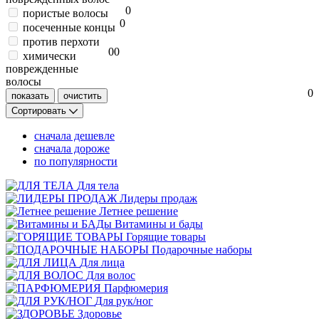
0
пористые волосы
0
посеченные концы
против перхоти
0
0
химически
поврежденные
волосы
0
Сортировать
сначала дешевле
сначала дороже
по популярности
Для тела
Лидеры продаж
Летнее решение
Витамины и бады
Горящие товары
Подарочные наборы
Для лица
Для волос
Парфюмерия
Для рук/ног
Здоровье