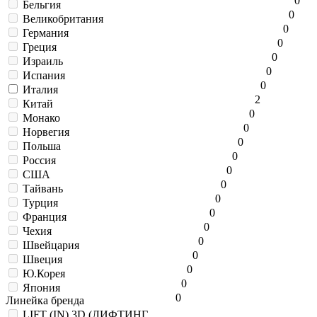
0
Бельгия
0
Великобритания
0
Германия
0
Греция
0
Израиль
0
Испания
0
Италия
2
Китай
0
Монако
0
Норвегия
0
Польша
0
Россия
0
США
0
Тайвань
0
Турция
0
Франция
0
Чехия
0
Швейцария
0
Швеция
0
Ю.Корея
0
Япония
0
Линейка бренда
LIFT (IN) 3D (ЛИФТИНГ