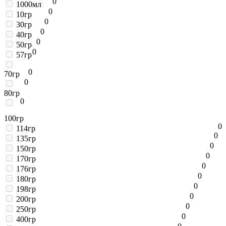
0
1000мл
0
10гр
0
30гр
0
40гр
0
50гр
0
57гр
0
70гр
0
80гр
0
100гр
0
114гр
0
135гр
0
150гр
0
170гр
0
176гр
0
180гр
0
198гр
0
200гр
0
250гр
0
400гр