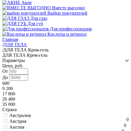
Акне
Вместе выгодно
Выбор покупателей
Для глаз
Для губ
Для профессионалов
Кислоты и ретинол
Главная
/
ДЛЯ ТЕЛА
/
ДЛЯ ТЕЛА Крем-гель
ДЛЯ ТЕЛА Крем-гель
Параметры
Цена, руб.
От
До
600
9 200
17 800
26 400
35 000
Страна
Австралия
0
Австрия
0
Англия