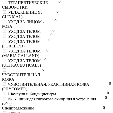
0
ТЕРАПЕВТИЧЕСКИЕ
СЫВОРОТКИ
0
УВЛАЖНЕНИЕ (IS
CLINICAL)
0
УХОД ЗА ЛИЦОМ -
РОЗА
0
УХОД ЗА ТЕЛОМ
0
УХОД ЗА ТЕЛОМ
0
УХОД ЗА ТЕЛОМ
(FORLLE’D)
0
УХОД ЗА ТЕЛОМ
(MARIA GALLAND)
0
УХОД ЗА ТЕЛОМ
(ULTRACEUTICALS)
0
ЧУВСТВИТЕЛЬНАЯ
КОЖА
0
ЧУВСТВИТЕЛЬНАЯ, РЕАКТИВНАЯ КОЖА
(PHYTOMER)
0
Шампуни и Кондиционеры
0
№1 - Линия для глубокого очищения и устранения
себореи
0
Спецпредложение