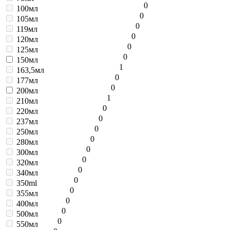
0
100мл
0
105мл
0
119мл
0
120мл
0
125мл
0
150мл
1
163,5мл
0
177мл
0
200мл
1
210мл
0
220мл
0
237мл
0
250мл
0
280мл
0
300мл
0
320мл
0
340мл
0
350ml
0
355мл
0
400мл
0
500мл
0
550мл