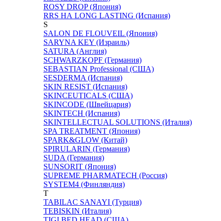
ROSY DROP (Япония)
RRS НА LONG LASTING (Испания)
S
SALON DE FLOUVEIL (Япония)
SARYNA KEY (Израиль)
SATURA (Англия)
SCHWARZKOPF (Германия)
SEBASTIAN Professional (США)
SESDERMA (Испания)
SKIN RESIST (Испания)
SKINCEUTICALS (США)
SKINCODE (Швейцария)
SKINTECH (Испания)
SKINTELLECTUAL SOLUTIONS (Италия)
SPA TREATMENT (Япония)
SPARK&GLOW (Китай)
SPIRULARIN (Германия)
SUDA (Германия)
SUNSORIT (Япония)
SUPREME PHARMATECH (Россия)
SYSTEM4 (Финляндия)
T
TABILAC SANAYI (Турция)
TEBISKIN (Италия)
TIGI BED HEAD (США)