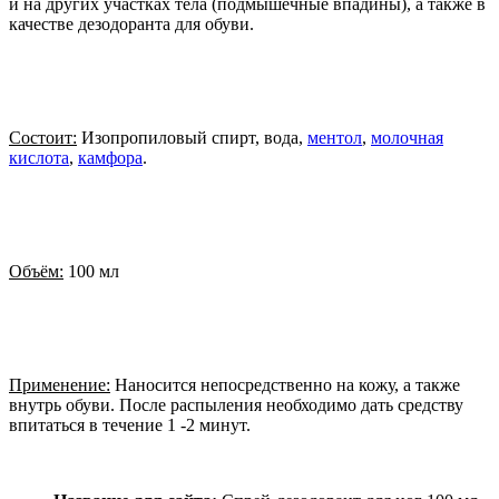
и на других участках тела (подмышечные впадины), а также в
качестве дезодоранта для обуви.
Состоит:
Изопропиловый спирт, вода,
ментол
,
молочная
кислота
,
камфора
.
Объём:
100 мл
Применение:
Наносится непосредственно на кожу, а также
внутрь обуви. После распыления необходимо дать средству
впитаться в течение 1 -2 минут.