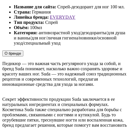
Название для сайта:
Спрей-дезодорант для ног 100 мл.
Страна:
Германия
Линейка бренда:
EVERYDAY
Тип продукта:
Спрей
Объём:
100мл
Категория:
антивозрастной уход/дезодоранты/для душа
и ванны/для ног/личная гигиена/новинки/основной
уход/специальный уход
О бренде
Педикюр — это важная часть регулярного ухода за собой, и
бренд Suda понимает, насколько важно сохранять здоровье и
красоту ваших ног. Suda — это надежный союз традиционных
рецептов и современных технологий, предлагая
инновационные средства для ухода за ногами.
Секрет эффективности продукции Suda заключается в ее
натуральных ингредиентах и специальных формулах.
Косметика Suda также специально разработана для борьбы с
проблемами, связанными с ногтями и кутикулой. Будь то
огрубевшие пятки, треснувшие ногти или воспаленная кожа,
бренд предлагает решения, которые помогут вам восстановить