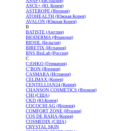
ASAP (Австралия)
ASCE+ (Ю. Корея)
ASTEROPE (Япония)
ATOHEALTH (Южная Корея)
AVALON (Южная Корея)
B
BATISTE (Англия)
BIODERMA (Франция)
BIOSIL (Бельгия)
BIRETIX (Испания)
BNS BioLab (Россия)
C
C:EHKO (Германия)
C’BON (Япония)
CASMARA (Испания)
CELIMAX (Корея)
CENTELLIAN24 (Корея)
CHANSON COSMETICS (Япония)
CHI (США)
CKD (Ю.Корея)
COCOCHI AG (Япония)
COMFORT ZONE (Италия)
COS DE BAHA (Корея)
COSMEDIX (США)
CRYSTAL SKIN