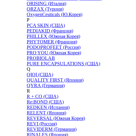
ORISING (Италия)
ORZAX (Турция)
OxygenCeuticals (Ю.Корея)
P
PCA SKIN (США)
PEDIAKID (Франция)
PHILLEX (Южная Корея)
PHYTOMER (Франция)
PODOPROFEET (Россия)
PRO YOU (Южная Корея)
PROBIOLAB
PURE ENCAPSULATIONS (США)
Q
QIQI (США)
QUALITY FIRST (Япония)
QYRA (Германия)
R
R + CO (США)
Re:BOND (США)
REDKEN (Испания)
RELENT (Япония)
REVERSAL (Южная Корея)
REVI (Россия)
REVIDERM (Германия)
RINALES (Япония)