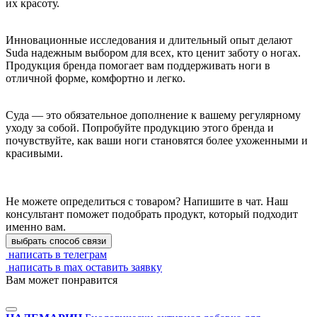
их красоту.
Инновационные исследования и длительный опыт делают
Suda надежным выбором для всех, кто ценит заботу о ногах.
Продукция бренда помогает вам поддерживать ноги в
отличной форме, комфортно и легко.
Суда — это обязательное дополнение к вашему регулярному
уходу за собой. Попробуйте продукцию этого бренда и
почувствуйте, как ваши ноги становятся более ухоженными и
красивыми.
Не можете определиться с товаром? Напишите в чат. Наш
консультант поможет подобрать продукт, который подходит
именно вам.
выбрать способ связи
написать в телеграм
написать в max
оставить заявку
Вам может понравится