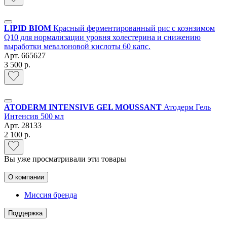
LIPID BIOM
Красный ферментированный рис c коэнзимом
Q10 для нормализации уровня холестерина и снижению
выработки мевалоновой кислоты 60 капс.
Арт.
665627
3 500 р.
ATODERM INTENSIVE GEL MOUSSANT
Атодерм Гель
Интенсив 500 мл
Арт.
28133
2 100 р.
Вы уже просматривали эти товары
О компании
Миссия бренда
Поддержка