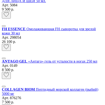
ДЛЯ ЛИЦА И ШЕИ 50 мл.
Арт.
5084
9 500 р.
FH ESSENCE
Омолаживающая FH сыворотка для зрелой
кожи 30 мл
Арт.
298054
26 100 р.
ANTAGO GEL
«Антаго» гель от усталости в ногах 250 мл
Арт.
0149
8 500 р.
COLLAGEN BIOM
Пептидный морской коллаген (рыбий)
5000 мг
Арт.
876276
7 500 р.