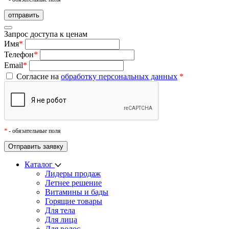
Запрос доступа к ценам
Имя
*
Телефон
*
Email
*
Согласие на
обработку персональных данных
*
*
- обязательные поля
Каталог
Лидеры продаж
Летнее решение
Витамины и бады
Горящие товары
Для тела
Для лица
Для волос