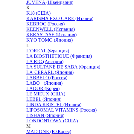
JUVENA (Швейцария)
K
K18 (США)
KARISMA EXO CARE (Италия)
KEBROC (Россия)
KEENWELL (Испания)
KERASTASE (Испания)
KYO TOMO (Япония)
L
L'OREAL (Франция)
LA BIOSTHETIQUE (Франция)
LA RIC (Австрия)
LA SULTANE DE SABA (Франция)
LA-CERARL (Япония)
LABBELO (Россия)
LABO+ (Япония)
LADOR (Корея)
LE MIEUX (США)
LEBEL (Япония)
LINDA KRISTEL (Италия)
LIPOSOMAL VITAMINS (Россия)
LISHAN (Япония)
LONDONTOWN (США)
M
MAD ONE (Ю.Корея)