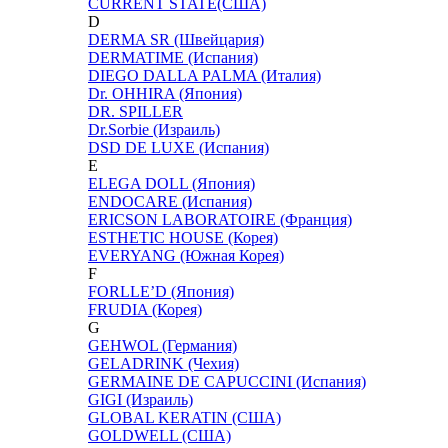
CURRENT STATE(США)
D
DERMA SR (Швейцария)
DERMATIME (Испания)
DIEGO DALLA PALMA (Италия)
Dr. OHHIRA (Япония)
DR. SPILLER
Dr.Sorbie (Израиль)
DSD DE LUXE (Испания)
E
ELEGA DOLL (Япония)
ENDOCARE (Испания)
ERICSON LABORATOIRE (Франция)
ESTHETIC HOUSE (Корея)
EVERYANG (Южная Корея)
F
FORLLE’D (Япония)
FRUDIA (Корея)
G
GEHWOL (Германия)
GELADRINK (Чехия)
GERMAINE DE CAPUCCINI (Испания)
GIGI (Израиль)
GLOBAL KERATIN (США)
GOLDWELL (США)