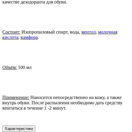
качестве дезодоранта для обуви.
Состоит:
Изопропиловый спирт, вода,
ментол
,
молочная
кислота
,
камфора
.
Объём:
100 мл
Применение:
Наносится непосредственно на кожу, а также
внутрь обуви. После распыления необходимо дать средству
впитаться в течение 1 -2 минут.
Характеристики