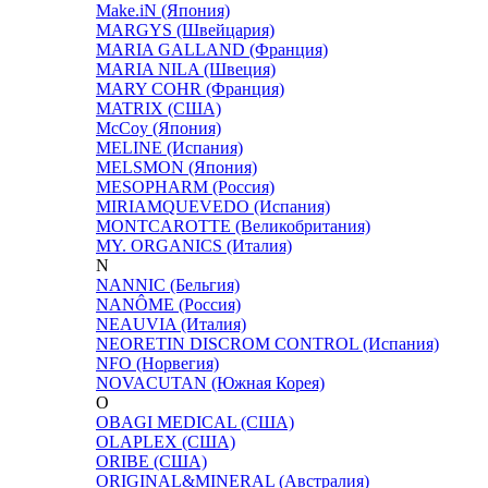
Make.iN (Япония)
MARGYS (Швейцария)
MARIA GALLAND (Франция)
MARIA NILA (Швеция)
MARY COHR (Франция)
MATRIX (США)
McCoy (Япония)
MELINE (Испания)
MELSMON (Япония)
MESOPHARM (Россия)
MIRIAMQUEVEDO (Испания)
MONTCAROTTE (Великобритания)
MY. ORGANICS (Италия)
N
NANNIC (Бельгия)
NANÔME (Россия)
NEAUVIA (Италия)
NEORETIN DISCROM CONTROL (Испания)
NFO (Норвегия)
NOVACUTAN (Южная Корея)
O
OBAGI MEDICAL (США)
OLAPLEX (США)
ORIBE (США)
ORIGINAL&MINERAL (Австралия)