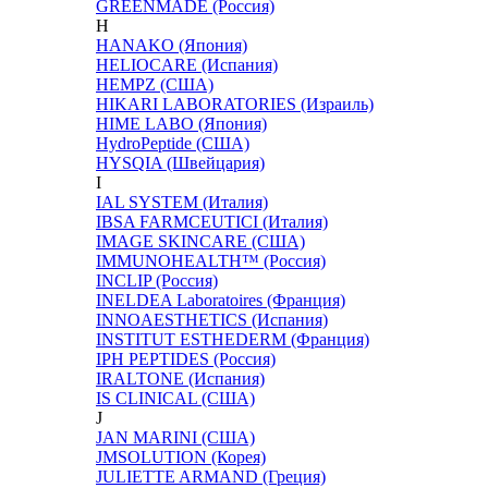
GREENMADE (Россия)
H
HANAKO (Япония)
HELIOCARE (Испания)
HEMPZ (США)
HIKARI LABORATORIES (Израиль)
HIME LABO (Япония)
HydroPeptide (США)
HYSQIA (Швейцария)
I
IAL SYSTEM (Италия)
IBSA FARMCEUTICI (Италия)
IMAGE SKINCARE (США)
IMMUNOHEALTH™ (Россия)
INCLIP (Россия)
INELDEA Laboratoires (Франция)
INNOAESTHETICS (Испания)
INSTITUT ESTHEDERM (Франция)
IPH PEPTIDES (Россия)
IRALTONE (Испания)
IS CLINICAL (США)
J
JAN MARINI (США)
JMSOLUTION (Корея)
JULIETTE ARMAND (Греция)