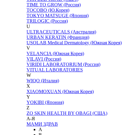
TIME TO GROW (Россия)
TOCOBO (Ю.Корея)
TOKYO MATSUGE (Япония)
TRILOGIC (Россия)
U
ULTRACEUTICALS (Австралия)
URBAN KERATIN (Франция)
USOLAB Medical Dermatology (Южная Корея)
V
VELANCIA (Южная Корея)
VILAVI (Россия)
VIRIDI LABORATORIUM (Россия)
VITUAL LABORATORIES
W
WIQO (Италия)
X
XIAOMOXUAN (Южная Корея)
Y
YOKIBI (Япония)
Z
ZO SKIN HEALTH BY OBAGI (США)
А-Я
МАМИ ЗДРАВ
A
B