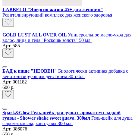
LABBELO "Энергия жизни 45+ для женщин"
Ревитализирующий комплекс для женского здоровья
GOLD LUST ALL OVER OIL
Универсальное масло-уход для
волос, лица и тела "Роскошь золота" 50 мл.
Арт.
585
БАД к пище "НЕОВЕН"
Биологически активная добавка с
венотонизирующим действием 30 табл.
Арт.
001182
600 р.
Spark&Glow Гель-шейк для душа с ароматом сладкой
гуавы - Shower shake sweet guava, 300мл
Гель-шейк для душа
с ароматом сладкой гуавы 300 мл.
Арт.
386076
650 р.