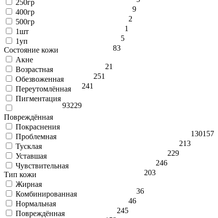
250гр
9
400гр
2
500гр
1
1шт
5
1уп
83
Состояние кожи
Акне
21
Возрастная
251
Обезвоженная
241
Переутомлённая
Пигментация
93
229
Повреждённая
Покраснения
130
157
Проблемная
213
Тусклая
229
Уставшая
246
Чувствительная
203
Тип кожи
Жирная
36
Комбинированная
46
Нормальная
245
Повреждённая