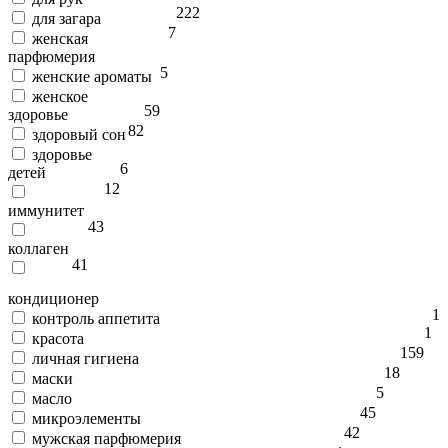
222
для загара
7
женская
парфюмерия
5
женские ароматы
женское
59
здоровье
82
здоровый сон
здоровье
6
детей
12
иммунитет
43
коллаген
41
кондиционер
1
контроль аппетита
1
красота
159
личная гигиена
18
маски
5
масло
45
микроэлементы
42
мужская парфюмерия