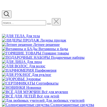
Для тела
Лидеры продаж
Летнее решение
Витамины и бады
Горящие товары
Подарочные наборы
Для лица
Для волос
Парфюмерия
Для рук/ног
Здоровье
Сертификаты
Новинки
Всё для мужчин
Всё для детей
Для любимых учителей
Cолнцезащитные средства