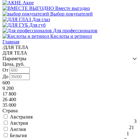
Акне
Вместе выгодно
Выбор покупателей
Для глаз
Для губ
Для профессионалов
Кислоты и ретинол
Главная
/
ДЛЯ ТЕЛА
ДЛЯ ТЕЛА
Параметры
Цена, руб.
От
До
600
9 200
17 800
26 400
35 000
Страна
Австралия
3
Австрия
21
Англия
1
Бельгия