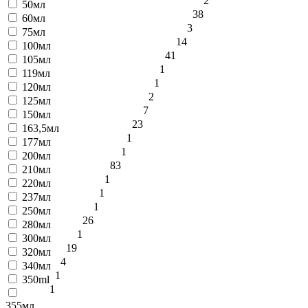
2
50мл
38
60мл
3
75мл
14
100мл
41
105мл
1
119мл
1
120мл
2
125мл
7
150мл
23
163,5мл
1
177мл
1
200мл
83
210мл
1
220мл
1
237мл
1
250мл
26
280мл
1
300мл
19
320мл
4
340мл
1
350ml
1
355мл