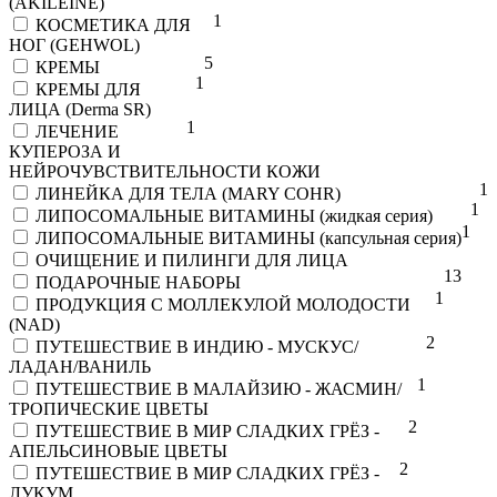
(AKILEINE)
1
КОСМЕТИКА ДЛЯ
НОГ (GEHWOL)
5
КРЕМЫ
1
КРЕМЫ ДЛЯ
ЛИЦА (Derma SR)
1
ЛЕЧЕНИЕ
КУПЕРОЗА И
НЕЙРОЧУВСТВИТЕЛЬНОСТИ КОЖИ
1
ЛИНЕЙКА ДЛЯ ТЕЛА (MARY COHR)
1
ЛИПОСОМАЛЬНЫЕ ВИТАМИНЫ (жидкая серия)
1
ЛИПОСОМАЛЬНЫЕ ВИТАМИНЫ (капсульная серия)
ОЧИЩЕНИЕ И ПИЛИНГИ ДЛЯ ЛИЦА
1
3
ПОДАРОЧНЫЕ НАБОРЫ
1
ПРОДУКЦИЯ С МОЛЛЕКУЛОЙ МОЛОДОСТИ
(NAD)
2
ПУТЕШЕСТВИЕ В ИНДИЮ - МУСКУС/
ЛАДАН/ВАНИЛЬ
1
ПУТЕШЕСТВИЕ В МАЛАЙЗИЮ - ЖАСМИН/
ТРОПИЧЕСКИЕ ЦВЕТЫ
2
ПУТЕШЕСТВИЕ В МИР СЛАДКИХ ГРЁЗ -
АПЕЛЬСИНОВЫЕ ЦВЕТЫ
2
ПУТЕШЕСТВИЕ В МИР СЛАДКИХ ГРЁЗ -
ЛУКУМ