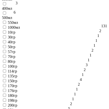
3
400мл
6
500мл
550мл
1
31
1000мл
2
10гр
1
30гр
1
40гр
1
50гр
2
57гр
1
70гр
1
80гр
3
100гр
2
114гр
1
135гр
4
150гр
2
170гр
1
176гр
1
180гр
1
198гр
2
200гр
5