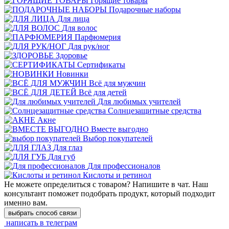
Горящие товары
Подарочные наборы
Для лица
Для волос
Парфюмерия
Для рук/ног
Здоровье
Сертификаты
Новинки
Всё для мужчин
Всё для детей
Для любимых учителей
Cолнцезащитные средства
Акне
Вместе выгодно
Выбор покупателей
Для глаз
Для губ
Для профессионалов
Кислоты и ретинол
Не можете определиться с товаром? Напишите в чат. Наш
консультант поможет подобрать продукт, который подходит
именно вам.
выбрать способ связи
написать в телеграм