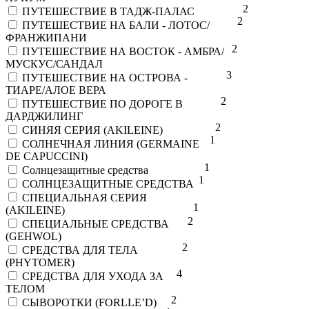
2
ПУТЕШЕСТВИЕ В ТАДЖ-ПАЛАС
2
ПУТЕШЕСТВИЕ НА БАЛИ - ЛОТОС/
ФРАНЖИПАНИ
2
ПУТЕШЕСТВИЕ НА ВОСТОК - АМБРА/
МУСКУС/САНДАЛ
3
ПУТЕШЕСТВИЕ НА ОСТРОВА -
ТИАРЕ/АЛОЕ ВЕРА
2
ПУТЕШЕСТВИЕ ПО ДОРОГЕ В
ДАРДЖИЛИНГ
2
СИНЯЯ СЕРИЯ (AKILEINE)
1
СОЛНЕЧНАЯ ЛИНИЯ (GERMAINE
DE CAPUCCINI)
1
Солнцезащитные средства
1
СОЛНЦЕЗАЩИТНЫЕ СРЕДСТВА
СПЕЦИАЛЬНАЯ СЕРИЯ
1
(AKILEINE)
2
СПЕЦИАЛЬНЫЕ СРЕДСТВА
(GEHWOL)
2
СРЕДСТВА ДЛЯ ТЕЛА
(PHYTOMER)
4
СРЕДСТВА ДЛЯ УХОДА ЗА
ТЕЛОМ
2
СЫВОРОТКИ (FORLLE’D)