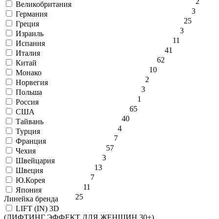
2
Великобритания
3
Германия
25
Греция
3
Израиль
11
Испания
41
Италия
62
Китай
10
Монако
2
Норвегия
3
Польша
1
Россия
65
США
40
Тайвань
4
Турция
7
Франция
57
Чехия
3
Швейцария
13
Швеция
7
Ю.Корея
11
Япония
25
Линейка бренда
LIFT (IN) 3D
(ЛИФТИНГ ЭФФЕКТ ДЛЯ ЖЕНЩИН 30+)