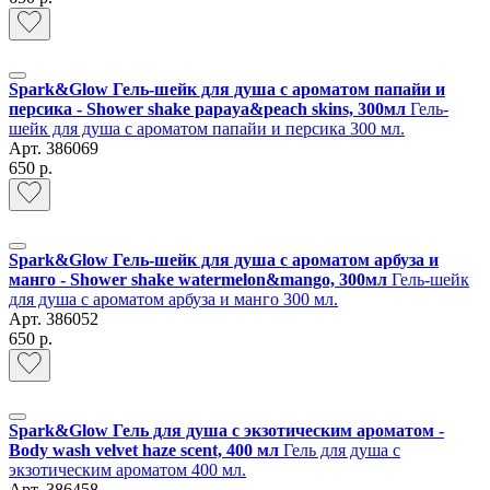
Spark&Glow Гель-шейк для душа с ароматом папайи и
персика - Shower shake papaya&peach skins, 300мл
Гель-
шейк для душа с ароматом папайи и персика 300 мл.
Арт.
386069
650 р.
Spark&Glow Гель-шейк для душа с ароматом арбуза и
манго - Shower shake watermelon&mango, 300мл
Гель-шейк
для душа с ароматом арбуза и манго 300 мл.
Арт.
386052
650 р.
Spark&Glow Гель для душа с экзотическим ароматом -
Body wash velvet haze scent, 400 мл
Гель для душа с
экзотическим ароматом 400 мл.
Арт.
386458