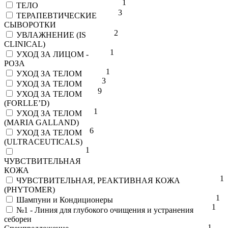
1
ТЕЛО
3
ТЕРАПЕВТИЧЕСКИЕ
СЫВОРОТКИ
2
УВЛАЖНЕНИЕ (IS
CLINICAL)
1
УХОД ЗА ЛИЦОМ -
РОЗА
1
УХОД ЗА ТЕЛОМ
3
УХОД ЗА ТЕЛОМ
9
УХОД ЗА ТЕЛОМ
(FORLLE’D)
1
УХОД ЗА ТЕЛОМ
(MARIA GALLAND)
6
УХОД ЗА ТЕЛОМ
(ULTRACEUTICALS)
1
ЧУВСТВИТЕЛЬНАЯ
КОЖА
1
ЧУВСТВИТЕЛЬНАЯ, РЕАКТИВНАЯ КОЖА
(PHYTOMER)
1
Шампуни и Кондиционеры
1
№1 - Линия для глубокого очищения и устранения
себореи
1