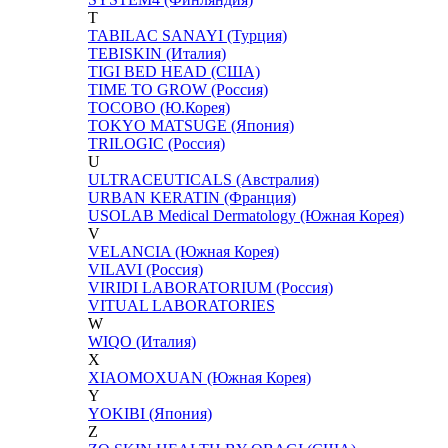
T
TABILAC SANAYI (Турция)
TEBISKIN (Италия)
TIGI BED HEAD (США)
TIME TO GROW (Россия)
TOCOBO (Ю.Корея)
TOKYO MATSUGE (Япония)
TRILOGIC (Россия)
U
ULTRACEUTICALS (Австралия)
URBAN KERATIN (Франция)
USOLAB Medical Dermatology (Южная Корея)
V
VELANCIA (Южная Корея)
VILAVI (Россия)
VIRIDI LABORATORIUM (Россия)
VITUAL LABORATORIES
W
WIQO (Италия)
X
XIAOMOXUAN (Южная Корея)
Y
YOKIBI (Япония)
Z