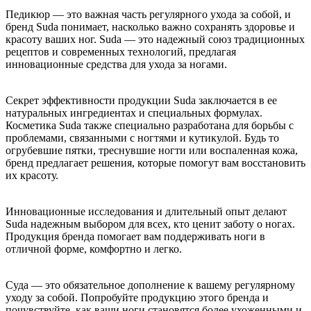
Педикюр — это важная часть регулярного ухода за собой, и
бренд Suda понимает, насколько важно сохранять здоровье и
красоту ваших ног. Suda — это надежный союз традиционных
рецептов и современных технологий, предлагая
инновационные средства для ухода за ногами.
Секрет эффективности продукции Suda заключается в ее
натуральных ингредиентах и специальных формулах.
Косметика Suda также специально разработана для борьбы с
проблемами, связанными с ногтями и кутикулой. Будь то
огрубевшие пятки, треснувшие ногти или воспаленная кожа,
бренд предлагает решения, которые помогут вам восстановить
их красоту.
Инновационные исследования и длительный опыт делают
Suda надежным выбором для всех, кто ценит заботу о ногах.
Продукция бренда помогает вам поддерживать ноги в
отличной форме, комфортно и легко.
Суда — это обязательное дополнение к вашему регулярному
уходу за собой. Попробуйте продукцию этого бренда и
почувствуйте, как ваши ноги становятся более ухоженными и