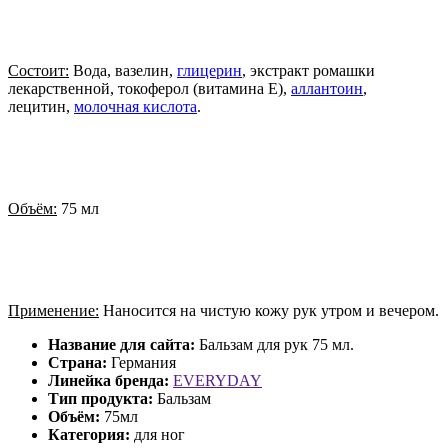
Состоит:
Вода, вазелин,
глицерин
, экстракт ромашки
лекарственной, токоферол (витамина Е),
аллантоин
,
лецитин,
молочная кислота
.
Объём:
75 мл
Применение:
Наносится на чистую кожу рук утром и вечером.
Название для сайта:
Бальзам для рук 75 мл.
Страна:
Германия
Линейка бренда:
EVERYDAY
Тип продукта:
Бальзам
Объём:
75мл
Категория:
для ног