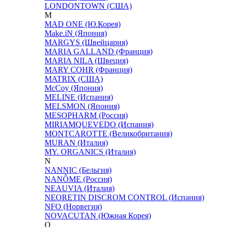
LONDONTOWN (США)
M
MAD ONE (Ю.Корея)
Make.iN (Япония)
MARGYS (Швейцария)
MARIA GALLAND (Франция)
MARIA NILA (Швеция)
MARY COHR (Франция)
MATRIX (США)
McCoy (Япония)
MELINE (Испания)
MELSMON (Япония)
MESOPHARM (Россия)
MIRIAMQUEVEDO (Испания)
MONTCAROTTE (Великобритания)
MURAN (Италия)
MY. ORGANICS (Италия)
N
NANNIC (Бельгия)
NANÔME (Россия)
NEAUVIA (Италия)
NEORETIN DISCROM CONTROL (Испания)
NFO (Норвегия)
NOVACUTAN (Южная Корея)
O