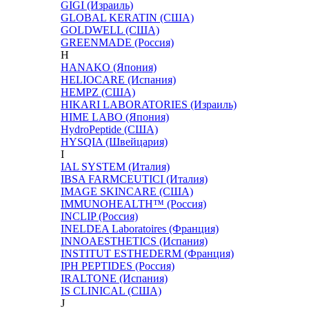
GIGI (Израиль)
GLOBAL KERATIN (США)
GOLDWELL (США)
GREENMADE (Россия)
H
HANAKO (Япония)
HELIOCARE (Испания)
HEMPZ (США)
HIKARI LABORATORIES (Израиль)
HIME LABO (Япония)
HydroPeptide (США)
HYSQIA (Швейцария)
I
IAL SYSTEM (Италия)
IBSA FARMCEUTICI (Италия)
IMAGE SKINCARE (США)
IMMUNOHEALTH™ (Россия)
INCLIP (Россия)
INELDEA Laboratoires (Франция)
INNOAESTHETICS (Испания)
INSTITUT ESTHEDERM (Франция)
IPH PEPTIDES (Россия)
IRALTONE (Испания)
IS CLINICAL (США)
J