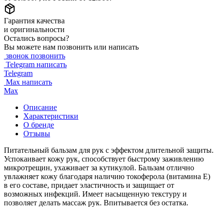
Гарантия качества
и оригинальности
Остались вопросы?
Вы можете нам позвонить или написать
звонок
позвонить
Telegram
написать
Telegram
Max
написать
Max
Описание
Характеристики
О бренде
Отзывы
Питательный бальзам для рук с эффектом длительной защиты.
Успокаивает кожу рук, способствует быстрому заживлению
микротрещин, ухаживает за кутикулой. Бальзам отлично
увлажняет кожу благодаря наличию токоферола (витамина Е)
в его составе, придает эластичность и защищает от
возможных инфекций. Имеет насыщенную текстуру и
позволяет делать массаж рук. Впитывается без остатка.