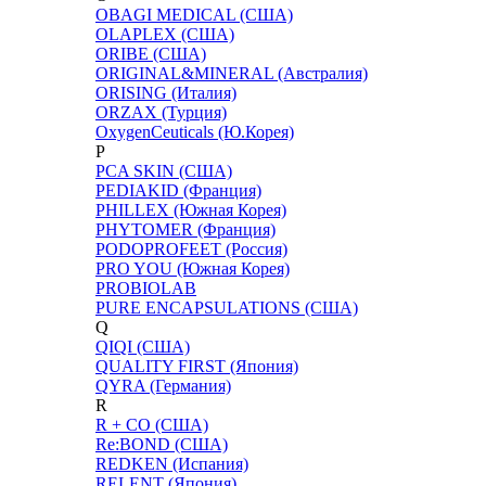
OBAGI MEDICAL (США)
OLAPLEX (США)
ORIBE (США)
ORIGINAL&MINERAL (Австралия)
ORISING (Италия)
ORZAX (Турция)
OxygenCeuticals (Ю.Корея)
P
PCA SKIN (США)
PEDIAKID (Франция)
PHILLEX (Южная Корея)
PHYTOMER (Франция)
PODOPROFEET (Россия)
PRO YOU (Южная Корея)
PROBIOLAB
PURE ENCAPSULATIONS (США)
Q
QIQI (США)
QUALITY FIRST (Япония)
QYRA (Германия)
R
R + CO (США)
Re:BOND (США)
REDKEN (Испания)
RELENT (Япония)