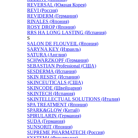
REVERSAL (Южная Корея)
REVI (Россия)
REVIDERM (Германия)
RINALES (Япония)
ROSY DROP (Япония)
RRS НА LONG LASTING (Испания)
S
SALON DE FLOUVEIL (Япония)
SARYNA KEY (Израиль)
SATURA (Англия)
SCHWARZKOPF (Германия)
SEBASTIAN Professional (США)
SESDERMA (Испания)
SKIN RESIST (Испания)
SKINCEUTICALS (США)
SKINCODE (Швейцария)
SKINTECH (Испания)
SKINTELLECTUAL SOLUTIONS (Италия)
SPA TREATMENT (Япония)
SPARK&GLOW (Китай)
SPIRULARIN (Германия)
SUDA (Германия)
SUNSORIT (Япония)
SUPREME PHARMATECH (Россия)
SYSTEM4 (Финляндия)