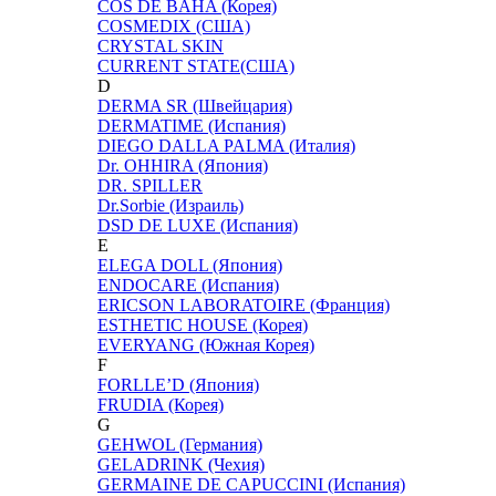
COS DE BAHA (Корея)
COSMEDIX (США)
CRYSTAL SKIN
CURRENT STATE(США)
D
DERMA SR (Швейцария)
DERMATIME (Испания)
DIEGO DALLA PALMA (Италия)
Dr. OHHIRA (Япония)
DR. SPILLER
Dr.Sorbie (Израиль)
DSD DE LUXE (Испания)
E
ELEGA DOLL (Япония)
ENDOCARE (Испания)
ERICSON LABORATOIRE (Франция)
ESTHETIC HOUSE (Корея)
EVERYANG (Южная Корея)
F
FORLLE’D (Япония)
FRUDIA (Корея)
G
GEHWOL (Германия)
GELADRINK (Чехия)
GERMAINE DE CAPUCCINI (Испания)