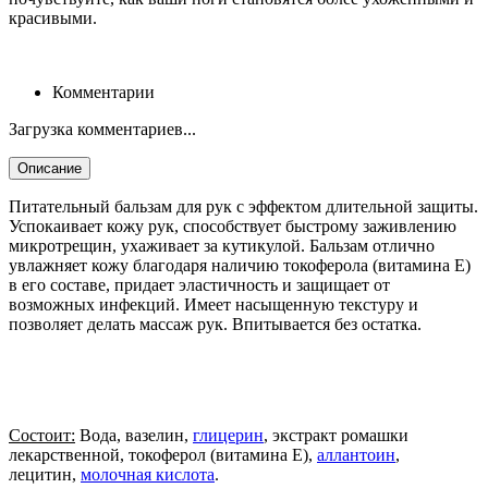
красивыми.
Комментарии
Загрузка комментариев...
Описание
Питательный бальзам для рук с эффектом длительной защиты.
Успокаивает кожу рук, способствует быстрому заживлению
микротрещин, ухаживает за кутикулой. Бальзам отлично
увлажняет кожу благодаря наличию токоферола (витамина Е)
в его составе, придает эластичность и защищает от
возможных инфекций. Имеет насыщенную текстуру и
позволяет делать массаж рук. Впитывается без остатка.
Состоит:
Вода, вазелин,
глицерин
, экстракт ромашки
лекарственной, токоферол (витамина Е),
аллантоин
,
лецитин,
молочная кислота
.