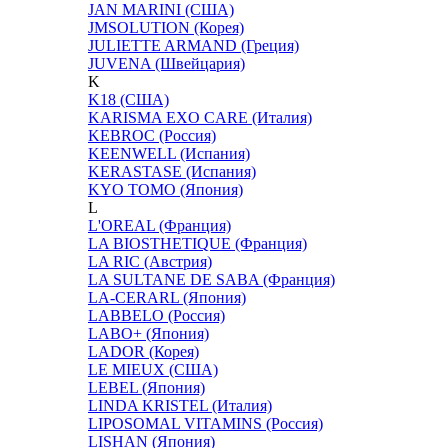
JAN MARINI (США)
JMSOLUTION (Корея)
JULIETTE ARMAND (Греция)
JUVENA (Швейцария)
K
K18 (США)
KARISMA EXO CARE (Италия)
KEBROC (Россия)
KEENWELL (Испания)
KERASTASE (Испания)
KYO TOMO (Япония)
L
L'OREAL (Франция)
LA BIOSTHETIQUE (Франция)
LA RIC (Австрия)
LA SULTANE DE SABA (Франция)
LA-CERARL (Япония)
LABBELO (Россия)
LABO+ (Япония)
LADOR (Корея)
LE MIEUX (США)
LEBEL (Япония)
LINDA KRISTEL (Италия)
LIPOSOMAL VITAMINS (Россия)
LISHAN (Япония)