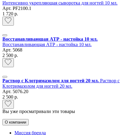
Интенсивно укрепляющая сыворотка для ногтей 10 мл.
Арт.
PF2100.1
1 720 р.
Восстанавливающая АТР - настойка 10 мл.
Восстанавливающая АТР - настойка 10 мл.
Арт.
5068
2 500 р.
Раствор с Клотримазолом для ногтей 20 мл.
Раствор с
Клотримазолом для ногтей 20 мл.
Арт.
5076.20
2 500 р.
Вы уже просматривали эти товары
О компании
Миссия бренда