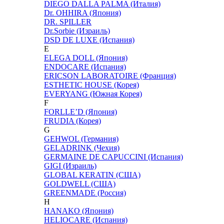
DIEGO DALLA PALMA (Италия)
Dr. OHHIRA (Япония)
DR. SPILLER
Dr.Sorbie (Израиль)
DSD DE LUXE (Испания)
E
ELEGA DOLL (Япония)
ENDOCARE (Испания)
ERICSON LABORATOIRE (Франция)
ESTHETIC HOUSE (Корея)
EVERYANG (Южная Корея)
F
FORLLE’D (Япония)
FRUDIA (Корея)
G
GEHWOL (Германия)
GELADRINK (Чехия)
GERMAINE DE CAPUCCINI (Испания)
GIGI (Израиль)
GLOBAL KERATIN (США)
GOLDWELL (США)
GREENMADE (Россия)
H
HANAKO (Япония)
HELIOCARE (Испания)