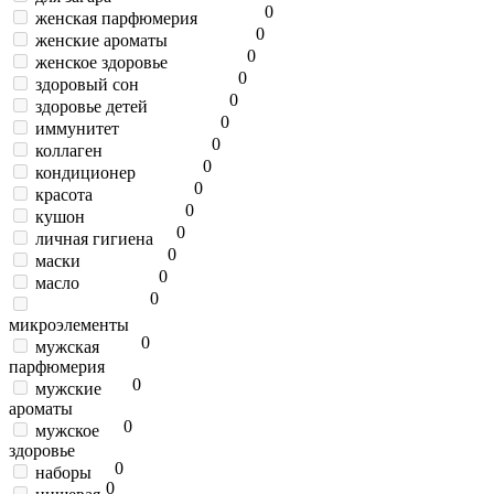
0
женская парфюмерия
0
женские ароматы
0
женское здоровье
0
здоровый сон
0
здоровье детей
0
иммунитет
0
коллаген
0
кондиционер
0
красота
0
кушон
0
личная гигиена
0
маски
0
масло
0
микроэлементы
0
мужская
парфюмерия
0
мужские
ароматы
0
мужское
здоровье
0
наборы
0