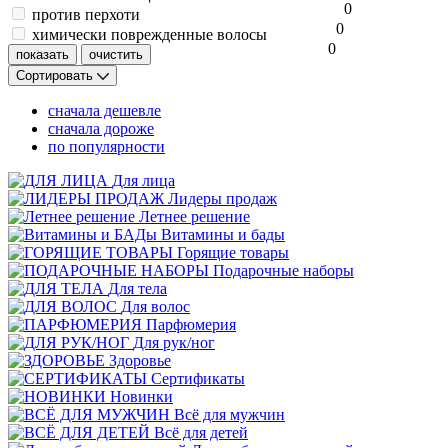
0
против перхоти
0
химически поврежденные волосы
0
Сортировать
сначала дешевле
сначала дороже
по популярности
Для лица
Лидеры продаж
Летнее решение
Витамины и бады
Горящие товары
Подарочные наборы
Для тела
Для волос
Парфюмерия
Для рук/ног
Здоровье
Сертификаты
Новинки
Всё для мужчин
Всё для детей