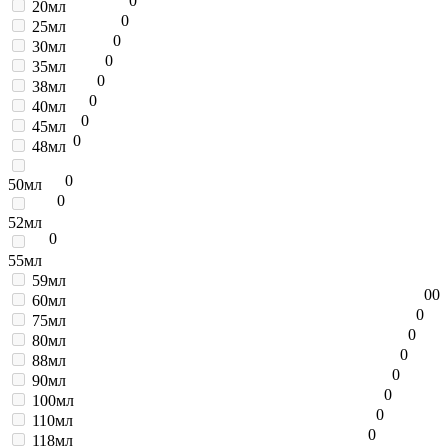
0
20мл
0
25мл
0
30мл
0
35мл
0
38мл
0
40мл
0
45мл
0
48мл
0
50мл
0
52мл
0
55мл
59мл
0
0
60мл
0
75мл
0
80мл
0
88мл
0
90мл
0
100мл
0
110мл
0
118мл