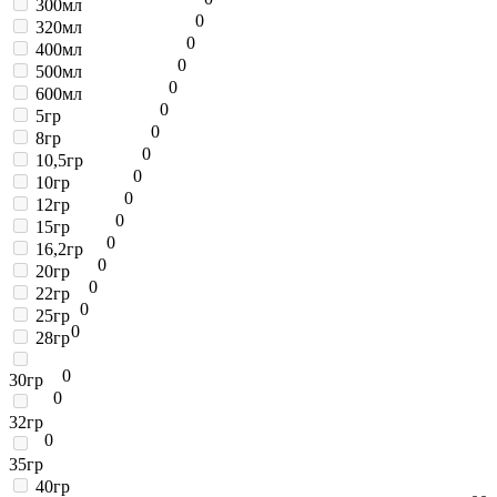
300мл
0
320мл
0
400мл
0
500мл
0
600мл
0
5гр
0
8гр
0
10,5гр
0
10гр
0
12гр
0
15гр
0
16,2гр
0
20гр
0
22гр
0
25гр
0
28гр
0
30гр
0
32гр
0
35гр
40гр