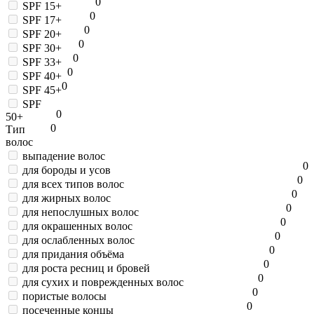
0
SPF 15+
0
SPF 17+
0
SPF 20+
0
SPF 30+
0
SPF 33+
0
SPF 40+
0
SPF 45+
SPF
0
50+
0
Тип
волос
выпадение волос
0
для бороды и усов
0
для всех типов волос
0
для жирных волос
0
для непослушных волос
0
для окрашенных волос
0
для ослабленных волос
0
для придания объёма
0
для роста ресниц и бровей
0
для сухих и поврежденных волос
0
пористые волосы
0
посеченные концы