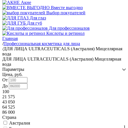
Акне
Вместе выгодно
Выбор покупателей
Для глаз
Для губ
Для профессионалов
Кислоты и ретинол
Главная
/
Профессиональная косметика для лица
/
ДЛЯ ЛИЦА ULTRACEUTICALS (Австралия) Мицеллярная
вода
ДЛЯ ЛИЦА ULTRACEUTICALS (Австралия) Мицеллярная
вода
Параметры
Цена, руб.
От
До
100
21 575
43 050
64 525
86 000
Страна
Австралия
1