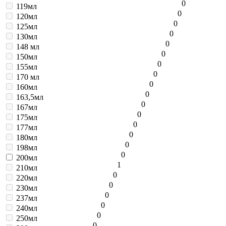
0
119мл
0
120мл
0
125мл
0
130мл
0
148 мл
0
150мл
0
155мл
0
170 мл
0
160мл
0
163,5мл
0
167мл
0
175мл
0
177мл
0
180мл
0
198мл
0
200мл
1
210мл
0
220мл
0
230мл
0
237мл
0
240мл
0
250мл
0