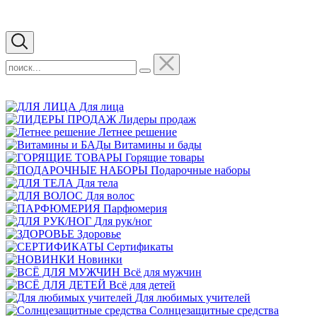
Для лица
Лидеры продаж
Летнее решение
Витамины и бады
Горящие товары
Подарочные наборы
Для тела
Для волос
Парфюмерия
Для рук/ног
Здоровье
Сертификаты
Новинки
Всё для мужчин
Всё для детей
Для любимых учителей
Cолнцезащитные средства