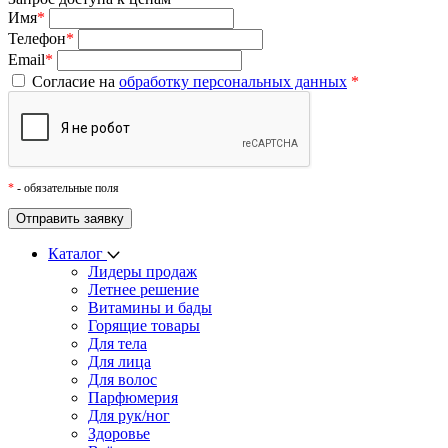
Имя
*
Телефон
*
Email
*
Согласие на
обработку персональных данных
*
*
- обязательные поля
Каталог
Лидеры продаж
Летнее решение
Витамины и бады
Горящие товары
Для тела
Для лица
Для волос
Парфюмерия
Для рук/ног
Здоровье