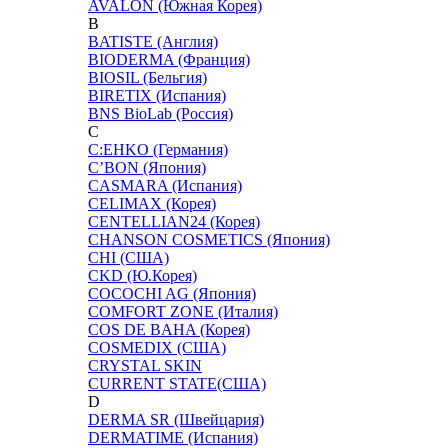
AVALON (Южная Корея)
B
BATISTE (Англия)
BIODERMA (Франция)
BIOSIL (Бельгия)
BIRETIX (Испания)
BNS BioLab (Россия)
C
C:EHKO (Германия)
C’BON (Япония)
CASMARA (Испания)
CELIMAX (Корея)
CENTELLIAN24 (Корея)
CHANSON COSMETICS (Япония)
CHI (США)
CKD (Ю.Корея)
COCOCHI AG (Япония)
COMFORT ZONE (Италия)
COS DE BAHA (Корея)
COSMEDIX (США)
CRYSTAL SKIN
CURRENT STATE(США)
D
DERMA SR (Швейцария)
DERMATIME (Испания)