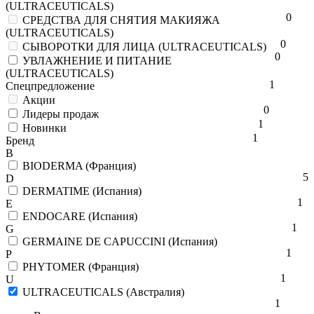
(ULTRACEUTICALS)
0
СРЕДСТВА ДЛЯ СНЯТИЯ МАКИЯЖА
(ULTRACEUTICALS)
0
СЫВОРОТКИ ДЛЯ ЛИЦА (ULTRACEUTICALS)
0
УВЛАЖНЕНИЕ И ПИТАНИЕ
(ULTRACEUTICALS)
1
Спецпредложение
Акции
0
Лидеры продаж
1
Новинки
1
Бренд
B
BIODERMA (Франция)
5
D
DERMATIME (Испания)
1
E
ENDOCARE (Испания)
1
G
GERMAINE DE CAPUCCINI (Испания)
1
P
PHYTOMER (Франция)
1
U
ULTRACEUTICALS (Австралия)
1