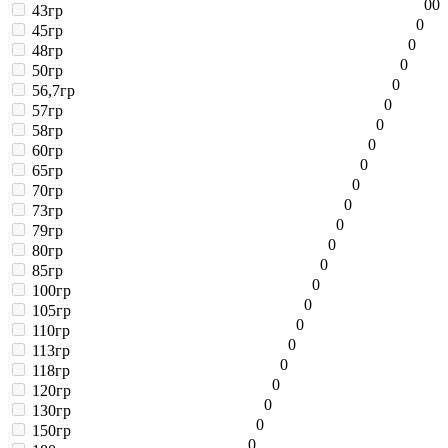
0
0
43гр
0
45гр
0
48гр
0
50гр
0
56,7гр
0
57гр
0
58гр
0
60гр
0
65гр
0
70гр
0
73гр
0
79гр
0
80гр
0
85гр
0
100гр
0
105гр
0
110гр
0
113гр
0
118гр
0
120гр
0
130гр
0
150гр
0