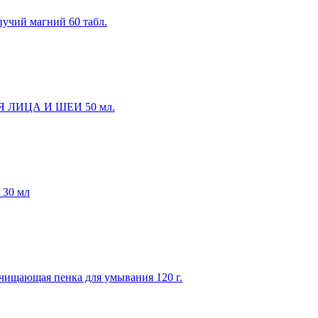
учий магний 60 табл.
ИЦА И ШЕИ 50 мл.
 30 мл
ищающая пенка для умывания 120 г.