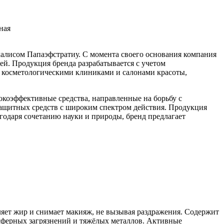
ная
лисом Папаэфстратиу. С момента своего основания компания
й. Продукция бренда разрабатывается с учетом
 с косметологическими клиниками и салонами красоты,
коэффективные средства, направленные на борьбу с
щитных средств с широким спектром действия. Продукция
агодаря сочетанию науки и природы, бренд предлагает
яет жир и снимает макияж, не вызывая раздражения. Содержит
сферных загрязнений и тяжёлых металлов. Активные