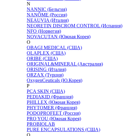
N
NANNIC (Бельгия)
NANÔME (Россия)
NEAUVIA (Италия)
NEORETIN DISCROM CONTROL (Испания)
NFO (Норвегия)
NOVACUTAN (Южная Корея)
O
OBAGI MEDICAL (США)
OLAPLEX (США)
ORIBE (США)
ORIGINAL&MINERAL (Австралия)
ORISING (Италия)
ORZAX (Турция)
OxygenCeuticals (Ю.Корея)
P
PCA SKIN (США)
PEDIAKID (Франция)
PHILLEX (Южная Корея)
PHYTOMER (Франция)
PODOPROFEET (Россия)
PRO YOU (Южная Корея)
PROBIOLAB
PURE ENCAPSULATIONS (США)
Q