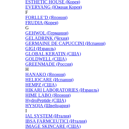
ESTHETIC HOUSE (Корея)
EVERYANG (Южная Корея)
F
FORLLE’D (Япония)
FRUDIA (Корея)
G
GEHWOL (Германия)
GELADRINK (Чехия)
GERMAINE DE CAPUCCINI (Испания)
GIGI (Израиль)
GLOBAL KERATIN (США)
GOLDWELL (США)
GREENMADE (Россия)
H
HANAKO (Япония)
HELIOCARE (Испания)
HEMPZ (США)
HIKARI LABORATORIES (Израиль)
HIME LABO (Япония)
HydroPeptide (США)
HYSQIA (Швейцария)
I
IAL SYSTEM (Италия)
IBSA FARMCEUTICI (Италия)
IMAGE SKINCARE (США)