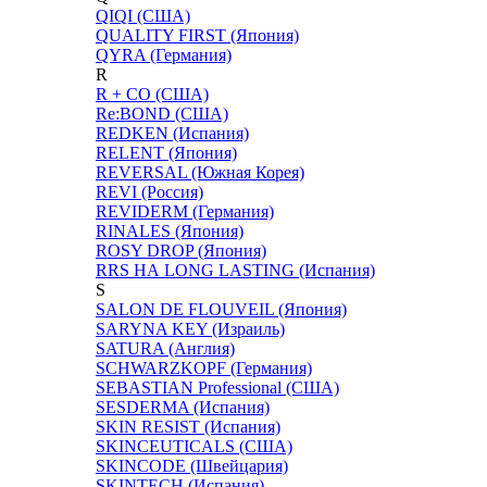
QIQI (США)
QUALITY FIRST (Япония)
QYRA (Германия)
R
R + CO (США)
Re:BOND (США)
REDKEN (Испания)
RELENT (Япония)
REVERSAL (Южная Корея)
REVI (Россия)
REVIDERM (Германия)
RINALES (Япония)
ROSY DROP (Япония)
RRS НА LONG LASTING (Испания)
S
SALON DE FLOUVEIL (Япония)
SARYNA KEY (Израиль)
SATURA (Англия)
SCHWARZKOPF (Германия)
SEBASTIAN Professional (США)
SESDERMA (Испания)
SKIN RESIST (Испания)
SKINCEUTICALS (США)
SKINCODE (Швейцария)
SKINTECH (Испания)