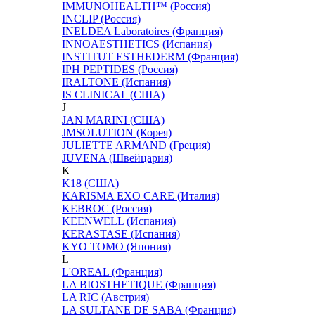
IMMUNOHEALTH™ (Россия)
INCLIP (Россия)
INELDEA Laboratoires (Франция)
INNOAESTHETICS (Испания)
INSTITUT ESTHEDERM (Франция)
IPH PEPTIDES (Россия)
IRALTONE (Испания)
IS CLINICAL (США)
J
JAN MARINI (США)
JMSOLUTION (Корея)
JULIETTE ARMAND (Греция)
JUVENA (Швейцария)
K
K18 (США)
KARISMA EXO CARE (Италия)
KEBROC (Россия)
KEENWELL (Испания)
KERASTASE (Испания)
KYO TOMO (Япония)
L
L'OREAL (Франция)
LA BIOSTHETIQUE (Франция)
LA RIC (Австрия)
LA SULTANE DE SABA (Франция)