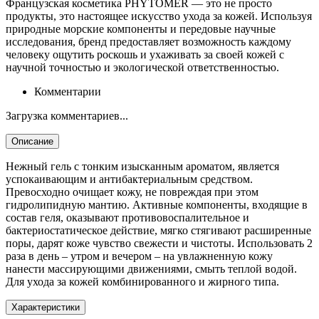
Французская косметика PHYTOMER — это не просто
продукты, это настоящее искусство ухода за кожей. Используя
природные морские компоненты и передовые научные
исследования, бренд предоставляет возможность каждому
человеку ощутить роскошь и ухаживать за своей кожей с
научной точностью и экологической ответственностью.
Комментарии
Загрузка комментариев...
Описание
Нежный гель с тонким изысканным ароматом, является
успокаивающим и антибактериальным средством.
Превосходно очищает кожу, не повреждая при этом
гидролипидную мантию. Активные компоненты, входящие в
состав геля, оказывают противовоспалительное и
бактериостатическое действие, мягко стягивают расширенные
поры, дарят коже чувство свежести и чистоты. Использовать 2
раза в день – утром и вечером – на увлажненную кожу
нанести массирующими движениями, смыть теплой водой.
Для ухода за кожей комбинированного и жирного типа.
Характеристики