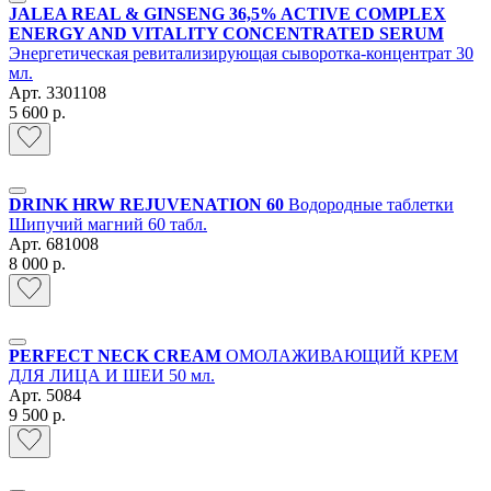
JALEA REAL & GINSENG 36,5% ACTIVE COMPLEX
ENERGY AND VITALITY CONCENTRATED SERUM
Энергетическая ревитализирующая сыворотка-концентрат 30
мл.
Арт.
3301108
5 600 р.
DRINK HRW REJUVENATION 60
Водородные таблетки
Шипучий магний 60 табл.
Арт.
681008
8 000 р.
PERFECT NECK CREAM
ОМОЛАЖИВАЮЩИЙ КРЕМ
ДЛЯ ЛИЦА И ШЕИ 50 мл.
Арт.
5084
9 500 р.