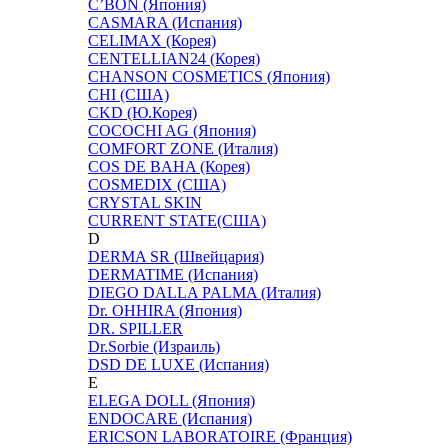
C’BON (Япония)
CASMARA (Испания)
CELIMAX (Корея)
CENTELLIAN24 (Корея)
CHANSON COSMETICS (Япония)
CHI (США)
CKD (Ю.Корея)
COCOCHI AG (Япония)
COMFORT ZONE (Италия)
COS DE BAHA (Корея)
COSMEDIX (США)
CRYSTAL SKIN
CURRENT STATE(США)
D
DERMA SR (Швейцария)
DERMATIME (Испания)
DIEGO DALLA PALMA (Италия)
Dr. OHHIRA (Япония)
DR. SPILLER
Dr.Sorbie (Израиль)
DSD DE LUXE (Испания)
E
ELEGA DOLL (Япония)
ENDOCARE (Испания)
ERICSON LABORATOIRE (Франция)