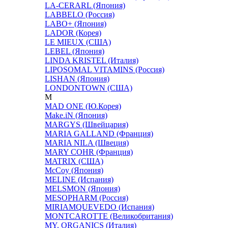
LA-CERARL (Япония)
LABBELO (Россия)
LABO+ (Япония)
LADOR (Корея)
LE MIEUX (США)
LEBEL (Япония)
LINDA KRISTEL (Италия)
LIPOSOMAL VITAMINS (Россия)
LISHAN (Япония)
LONDONTOWN (США)
M
MAD ONE (Ю.Корея)
Make.iN (Япония)
MARGYS (Швейцария)
MARIA GALLAND (Франция)
MARIA NILA (Швеция)
MARY COHR (Франция)
MATRIX (США)
McCoy (Япония)
MELINE (Испания)
MELSMON (Япония)
MESOPHARM (Россия)
MIRIAMQUEVEDO (Испания)
MONTCAROTTE (Великобритания)
MY. ORGANICS (Италия)