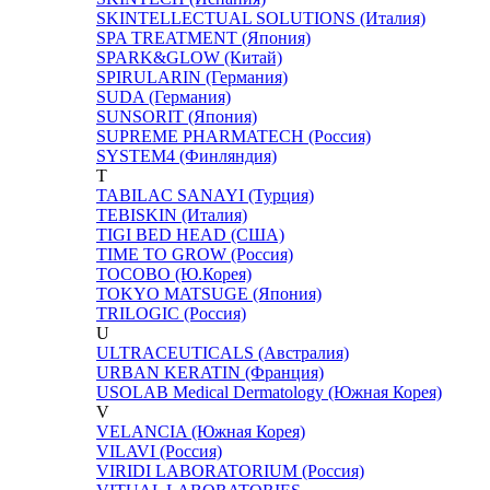
SKINTELLECTUAL SOLUTIONS (Италия)
SPA TREATMENT (Япония)
SPARK&GLOW (Китай)
SPIRULARIN (Германия)
SUDA (Германия)
SUNSORIT (Япония)
SUPREME PHARMATECH (Россия)
SYSTEM4 (Финляндия)
T
TABILAC SANAYI (Турция)
TEBISKIN (Италия)
TIGI BED HEAD (США)
TIME TO GROW (Россия)
TOCOBO (Ю.Корея)
TOKYO MATSUGE (Япония)
TRILOGIC (Россия)
U
ULTRACEUTICALS (Австралия)
URBAN KERATIN (Франция)
USOLAB Medical Dermatology (Южная Корея)
V
VELANCIA (Южная Корея)
VILAVI (Россия)
VIRIDI LABORATORIUM (Россия)