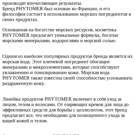
производят впечатляющие результаты.
Бренд PHYTOMER был основан во Франции, и его
философия состоит в использовании морских ингредиентов в
своих продуктах.
Основанная на богатстве морских ресурсов, косметика
PHYTOMER предлагает уникальные формулы, богатые
морскими минералами, водорослями и морской солью.
Одним из наиболее популярных продуктов бренда является их
морская вода. Этот ключевой ингредиент обогащен
минералами и микроэлементами, которые способствуют
увлажнению и тонизированию кожи. Морская вода
PHYTOMER также известна своей способностью успокаивать
раздраженную кожу.
Линейка продуктов PHYTOMER включает в себя уход за
лицом, телом и волосами. От озаряющих кремов для лица до
эффективных средств для борьбы с целлюлитом, этот бренд
предлагает все, что необходимо для полноценного ухода за
вашей кожей и телом.