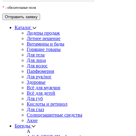
*
- обязательные поля
Каталог
Лидеры продаж
Летнее решение
Витамины и бады
Горящие товары
Для тела
Для лица
Для волос
Парфюмерия
Для рук/ног
Здоровье
Всё для мужчин
Всё для детей
Для губ
Кислоты и ретинол
Для глаз
Cолнцезащитные средства
Акне
Бренды
A