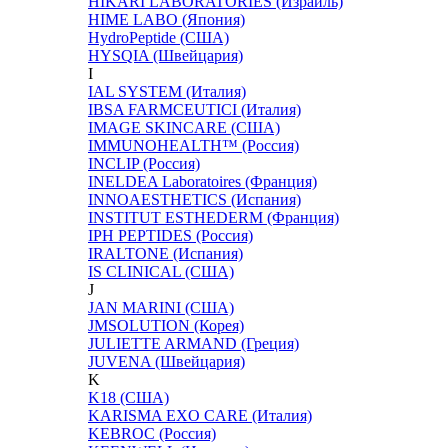
HIKARI LABORATORIES (Израиль)
HIME LABO (Япония)
HydroPeptide (США)
HYSQIA (Швейцария)
I
IAL SYSTEM (Италия)
IBSA FARMCEUTICI (Италия)
IMAGE SKINCARE (США)
IMMUNOHEALTH™ (Россия)
INCLIP (Россия)
INELDEA Laboratoires (Франция)
INNOAESTHETICS (Испания)
INSTITUT ESTHEDERM (Франция)
IPH PEPTIDES (Россия)
IRALTONE (Испания)
IS CLINICAL (США)
J
JAN MARINI (США)
JMSOLUTION (Корея)
JULIETTE ARMAND (Греция)
JUVENA (Швейцария)
K
K18 (США)
KARISMA EXO CARE (Италия)
KEBROC (Россия)