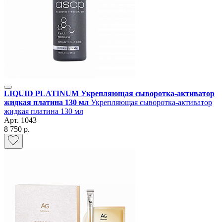
LIQUID PLATINUM Укрепляющая сыворотка-активатор
жидкая платина 130 мл
Укрепляющая сыворотка-активатор
жидкая платина 130 мл
Арт.
1043
8 750 р.