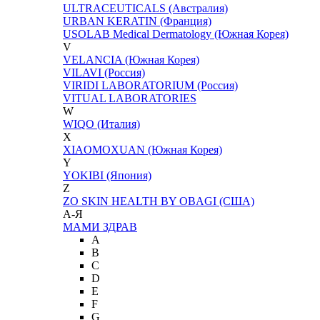
ULTRACEUTICALS (Австралия)
URBAN KERATIN (Франция)
USOLAB Medical Dermatology (Южная Корея)
V
VELANCIA (Южная Корея)
VILAVI (Россия)
VIRIDI LABORATORIUM (Россия)
VITUAL LABORATORIES
W
WIQO (Италия)
X
XIAOMOXUAN (Южная Корея)
Y
YOKIBI (Япония)
Z
ZO SKIN HEALTH BY OBAGI (США)
А-Я
МАМИ ЗДРАВ
A
B
C
D
E
F
G