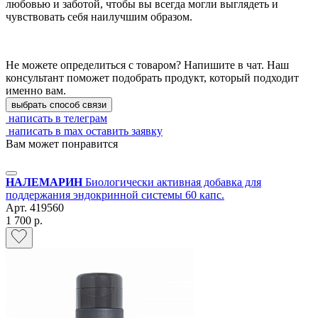
любовью и заботой, чтобы вы всегда могли выглядеть и
чувствовать себя наилучшим образом.
Не можете определиться с товаром? Напишите в чат. Наш
консультант поможет подобрать продукт, который подходит
именно вам.
выбрать способ связи
написать в телеграм
написать в max
оставить заявку
Вам может понравится
НАЛЕМАРИН
Биологически активная добавка для
поддержания эндокринной системы 60 капс.
Арт.
419560
1 700 р.