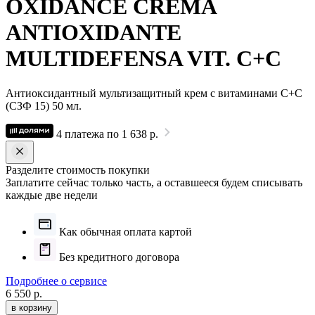
OXIDANCE CREMA
ANTIOXIDANTE
MULTIDEFENSA VIT. C+C
Антиоксидантный мультизащитный крем с витаминами C+C
(СЗФ 15) 50 мл.
4 платежа по 1 638 р.
Разделите стоимость покупки
Заплатите сейчас только часть, а оставшееся будем списывать
каждые две недели
Как обычная оплата картой
Без кредитного договора
Подробнее о сервисе
6 550 р.
в корзину