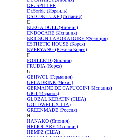
DR. SPILLER
Dr.Sorbie (Израиль)
DSD DE LUXE (Испания)
E
ELEGA DOLL (Япония)
ENDOCARE (Испания)
ERICSON LABORATOIRE (Франция)
ESTHETIC HOUSE (Корея)
EVERYANG (Южная Корея)
F
FORLLE’D (Япония)
FRUDIA (Корея)
G
GEHWOL (Германия)
GELADRINK (Чехия)
GERMAINE DE CAPUCCINI (Испания)
GIGI (Израиль)
GLOBAL KERATIN (США)
GOLDWELL (США)
GREENMADE (Россия)
H
HANAKO (Япония)
HELIOCARE (Испания)
HEMPZ (США)