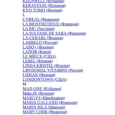
KEENWELL (Испания)
KERASTASE (Испания)
KYO TOMO (Япония)
L
L'OREAL (Франция)
LA BIOSTHETIQUE (Франция)
LA RIC (Австрия)
LA SULTANE DE SABA (Франция)
LA-CERARL (Япония)
LABBELO (Россия)
LABO+ (Япония)
LADOR (Корея)
LE MIEUX (США)
LEBEL (Япония)
LINDA KRISTEL (Италия)
LIPOSOMAL VITAMINS (Россия)
LISHAN (Япония)
LONDONTOWN (США)
M
MAD ONE (Ю.Корея)
Make.iN (Япония)
MARGYS (Швейцария)
MARIA GALLAND (Франция)
MARIA NILA (Швеция)
MARY COHR (Франция)