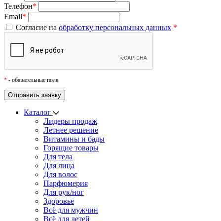
Телефон
*
Email
*
Согласие на
обработку персональных данных
*
*
- обязательные поля
Каталог
Лидеры продаж
Летнее решение
Витамины и бады
Горящие товары
Для тела
Для лица
Для волос
Парфюмерия
Для рук/ног
Здоровье
Всё для мужчин
Всё для детей