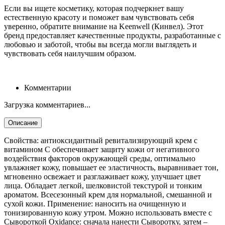
Если вы ищете косметику, которая подчеркнет вашу
естественную красоту и поможет вам чувствовать себя
уверенно, обратите внимание на Keenwell (Кинвел). Этот
бренд предоставляет качественные продукты, разработанные с
любовью и заботой, чтобы вы всегда могли выглядеть и
чувствовать себя наилучшим образом.
Комментарии
Загрузка комментариев...
Описание
Свойства: антиоксидантный ревитализирующий крем c
витамином С обеспечивает защиту кожи от негативного
воздействия факторов окружающей среды, оптимально
увлажняет кожу, повышает ее эластичность, выравнивает тон,
мгновенно освежает и разглаживает кожу, улучшает цвет
лица. Обладает легкой, шелковистой текстурой и тонким
ароматом. Всесезонный крем для нормальной, смешанной и
сухой кожи. Применение: наносить на очищенную и
тонизированную кожу утром. Можно использовать вместе с
Сывороткой Oxidance: сначала нанести Сыворотку, затем –