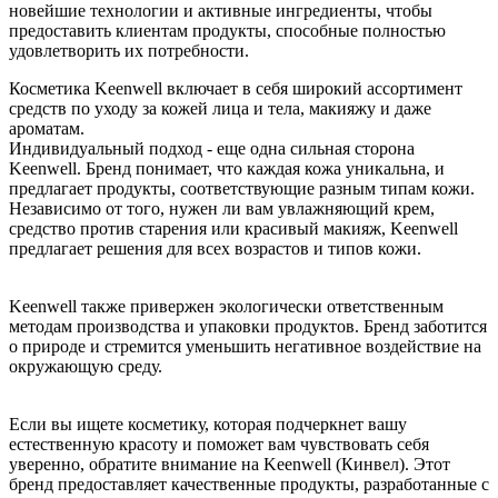
новейшие технологии и активные ингредиенты, чтобы
предоставить клиентам продукты, способные полностью
удовлетворить их потребности.
Косметика Keenwell включает в себя широкий ассортимент
средств по уходу за кожей лица и тела, макияжу и даже
ароматам.
Индивидуальный подход - еще одна сильная сторона
Keenwell. Бренд понимает, что каждая кожа уникальна, и
предлагает продукты, соответствующие разным типам кожи.
Независимо от того, нужен ли вам увлажняющий крем,
средство против старения или красивый макияж, Keenwell
предлагает решения для всех возрастов и типов кожи.
Keenwell также привержен экологически ответственным
методам производства и упаковки продуктов. Бренд заботится
о природе и стремится уменьшить негативное воздействие на
окружающую среду.
Если вы ищете косметику, которая подчеркнет вашу
естественную красоту и поможет вам чувствовать себя
уверенно, обратите внимание на Keenwell (Кинвел). Этот
бренд предоставляет качественные продукты, разработанные с