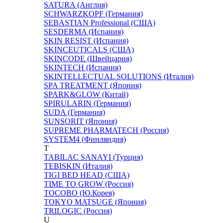
SATURA (Англия)
SCHWARZKOPF (Германия)
SEBASTIAN Professional (США)
SESDERMA (Испания)
SKIN RESIST (Испания)
SKINCEUTICALS (США)
SKINCODE (Швейцария)
SKINTECH (Испания)
SKINTELLECTUAL SOLUTIONS (Италия)
SPA TREATMENT (Япония)
SPARK&GLOW (Китай)
SPIRULARIN (Германия)
SUDA (Германия)
SUNSORIT (Япония)
SUPREME PHARMATECH (Россия)
SYSTEM4 (Финляндия)
T
TABILAC SANAYI (Турция)
TEBISKIN (Италия)
TIGI BED HEAD (США)
TIME TO GROW (Россия)
TOCOBO (Ю.Корея)
TOKYO MATSUGE (Япония)
TRILOGIC (Россия)
U