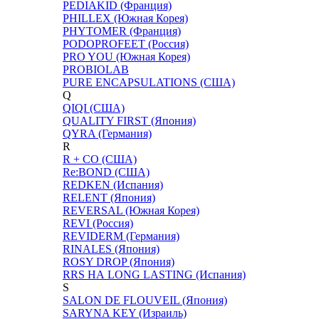
PEDIAKID (Франция)
PHILLEX (Южная Корея)
PHYTOMER (Франция)
PODOPROFEET (Россия)
PRO YOU (Южная Корея)
PROBIOLAB
PURE ENCAPSULATIONS (США)
Q
QIQI (США)
QUALITY FIRST (Япония)
QYRA (Германия)
R
R + CO (США)
Re:BOND (США)
REDKEN (Испания)
RELENT (Япония)
REVERSAL (Южная Корея)
REVI (Россия)
REVIDERM (Германия)
RINALES (Япония)
ROSY DROP (Япония)
RRS НА LONG LASTING (Испания)
S
SALON DE FLOUVEIL (Япония)
SARYNA KEY (Израиль)