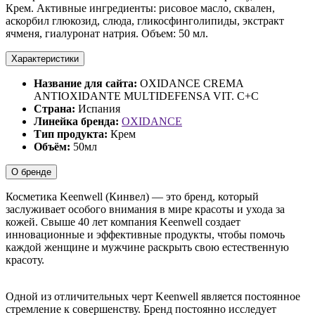
Крем. Активные ингредиенты: рисовое масло, сквален,
аскорбил глюкозид, слюда, гликосфинголипиды, экстракт
ячменя, гиалуронат натрия. Объем: 50 мл.
Характеристики
Название для сайта:
OXIDANCE CREMA
ANTIOXIDANTE MULTIDEFENSA VIT. C+C
Страна:
Испания
Линейка бренда:
OXIDANCE
Тип продукта:
Крем
Объём:
50мл
О бренде
Косметика Keenwell (Кинвел) — это бренд, который
заслуживает особого внимания в мире красоты и ухода за
кожей. Свыше 40 лет компания Keenwell создает
инновационные и эффективные продукты, чтобы помочь
каждой женщине и мужчине раскрыть свою естественную
красоту.
Одной из отличительных черт Keenwell является постоянное
стремление к совершенству. Бренд постоянно исследует