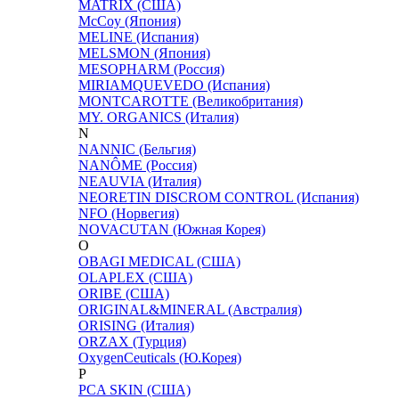
MATRIX (США)
McCoy (Япония)
MELINE (Испания)
MELSMON (Япония)
MESOPHARM (Россия)
MIRIAMQUEVEDO (Испания)
MONTCAROTTE (Великобритания)
MY. ORGANICS (Италия)
N
NANNIC (Бельгия)
NANÔME (Россия)
NEAUVIA (Италия)
NEORETIN DISCROM CONTROL (Испания)
NFO (Норвегия)
NOVACUTAN (Южная Корея)
O
OBAGI MEDICAL (США)
OLAPLEX (США)
ORIBE (США)
ORIGINAL&MINERAL (Австралия)
ORISING (Италия)
ORZAX (Турция)
OxygenCeuticals (Ю.Корея)
P
PCA SKIN (США)