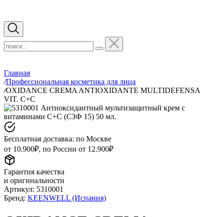
Главная
/
Профессиональная косметика для лица
/
OXIDANCE CREMA ANTIOXIDANTE MULTIDEFENSA
VIT. C+C
Бесплатная доставка: по Москве
от 10.900₽, по России от 12.900₽
Гарантия качества
и оригинальности
Артикул:
5310001
Бренд:
KEENWELL (Испания)