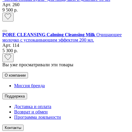
Арт.
260
9 500 р.
PORE CLEANSING Calming Cleansing Milk
Очищающее
молочко с успокаивающим эффектом 200 мл.
Арт.
114
5 300 р.
Вы уже просматривали эти товары
О компании
Миссия бренда
Поддержка
Доставка и оплата
Возврат и обмен
Программа лояльности
Контакты