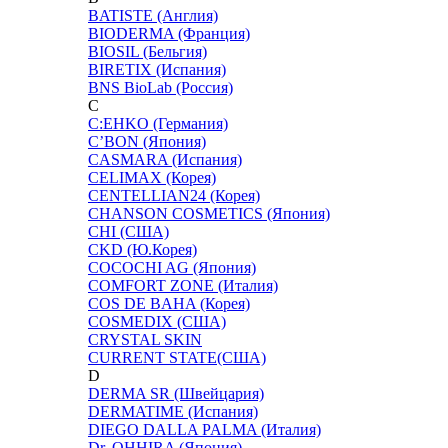
BATISTE (Англия)
BIODERMA (Франция)
BIOSIL (Бельгия)
BIRETIX (Испания)
BNS BioLab (Россия)
C
C:EHKO (Германия)
C’BON (Япония)
CASMARA (Испания)
CELIMAX (Корея)
CENTELLIAN24 (Корея)
CHANSON COSMETICS (Япония)
CHI (США)
CKD (Ю.Корея)
COCOCHI AG (Япония)
COMFORT ZONE (Италия)
COS DE BAHA (Корея)
COSMEDIX (США)
CRYSTAL SKIN
CURRENT STATE(США)
D
DERMA SR (Швейцария)
DERMATIME (Испания)
DIEGO DALLA PALMA (Италия)
Dr. OHHIRA (Япония)