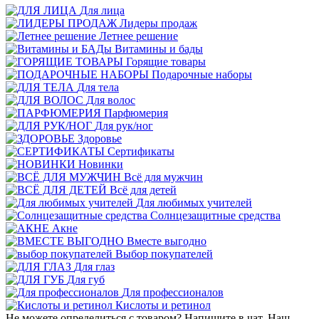
Для лица
Лидеры продаж
Летнее решение
Витамины и бады
Горящие товары
Подарочные наборы
Для тела
Для волос
Парфюмерия
Для рук/ног
Здоровье
Сертификаты
Новинки
Всё для мужчин
Всё для детей
Для любимых учителей
Cолнцезащитные средства
Акне
Вместе выгодно
Выбор покупателей
Для глаз
Для губ
Для профессионалов
Кислоты и ретинол
Не можете определиться с товаром? Напишите в чат. Наш