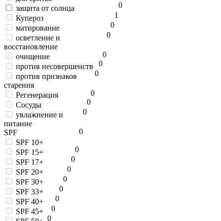
0
защита от солнца
1
Купероз
0
матирование
0
осветление и
восстановление
0
очищение
0
против несовершенств
0
против признаков
старения
0
Регенерация
0
Сосуды
0
увлажнение и
питание
0
SPF
SPF 10+
0
SPF 15+
0
SPF 17+
0
SPF 20+
0
SPF 30+
0
SPF 33+
0
SPF 40+
0
SPF 45+
0