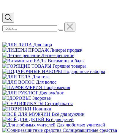
Для лица
Лидеры продаж
Летнее решение
Витамины и бады
Горящие товары
Подарочные наборы
Для тела
Для волос
Парфюмерия
Для рук/ног
Здоровье
Сертификаты
Новинки
Всё для мужчин
Всё для детей
Для любимых учителей
Cолнцезащитные средства