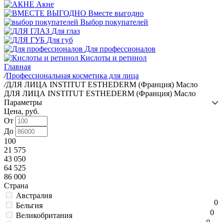
Акне
Вместе выгодно
Выбор покупателей
Для глаз
Для губ
Для профессионалов
Кислоты и ретинол
Главная
/
Профессиональная косметика для лица
/
ДЛЯ ЛИЦА INSTITUT ESTHEDERM (Франция) Масло
ДЛЯ ЛИЦА INSTITUT ESTHEDERM (Франция) Масло
Параметры
Цена, руб.
От
До
100
21 575
43 050
64 525
86 000
Страна
Австралия
0
Бельгия
0
Великобритания