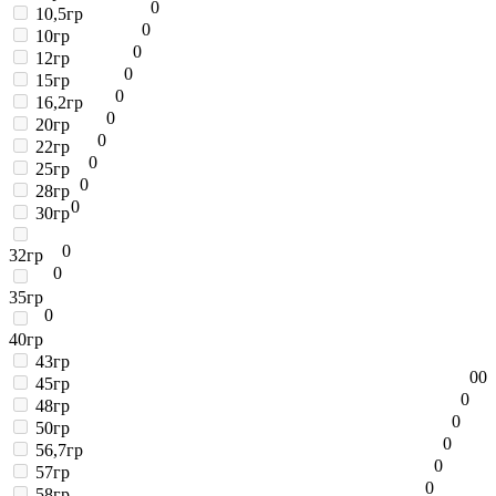
0
10,5гр
0
10гр
0
12гр
0
15гр
0
16,2гр
0
20гр
0
22гр
0
25гр
0
28гр
0
30гр
0
32гр
0
35гр
0
40гр
43гр
0
0
45гр
0
48гр
0
50гр
0
56,7гр
0
57гр
0
58гр