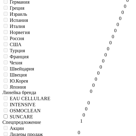
0
Германия
0
Греция
0
Израиль
0
Испания
0
Италия
0
Норвегия
0
Россия
0
США
0
Турция
0
Франция
0
Чехия
0
Швейцария
0
Швеция
0
Ю.Корея
0
Япония
0
Линейка бренда
EAU CELLULARE
0
INTENSIVE
0
OSMOCLEAN
0
SUNCARE
1
Спецпредложение
Акции
0
Лидеры продаж