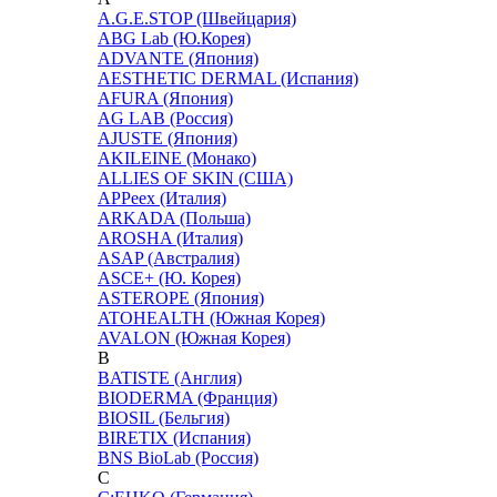
A.G.E.STOP (Швейцария)
ABG Lab (Ю.Корея)
ADVANTE (Япония)
AESTHETIC DERMAL (Испания)
AFURA (Япония)
AG LAB (Россия)
AJUSTE (Япония)
AKILEINE (Монако)
ALLIES OF SKIN (США)
APPeex (Италия)
ARKADA (Польша)
AROSHA (Италия)
ASAP (Австралия)
ASCE+ (Ю. Корея)
ASTEROPE (Япония)
ATOHEALTH (Южная Корея)
AVALON (Южная Корея)
B
BATISTE (Англия)
BIODERMA (Франция)
BIOSIL (Бельгия)
BIRETIX (Испания)
BNS BioLab (Россия)
C