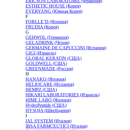
ERICSON LABORATOIRE (Франция)
ESTHETIC HOUSE (Корея)
EVERYANG (Южная Корея)
F
FORLLE’D (Япония)
FRUDIA (Корея)
G
GEHWOL (Германия)
GELADRINK (Чехия)
GERMAINE DE CAPUCCINI (Испания)
GIGI (Израиль)
GLOBAL KERATIN (США)
GOLDWELL (США)
GREENMADE (Россия)
H
HANAKO (Япония)
HELIOCARE (Испания)
HEMPZ (США)
HIKARI LABORATORIES (Израиль)
HIME LABO (Япония)
HydroPeptide (США)
HYSQIA (Швейцария)
I
IAL SYSTEM (Италия)
IBSA FARMCEUTICI (Италия)