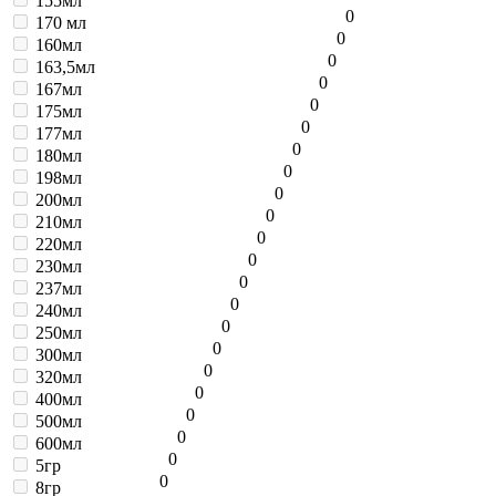
155мл
0
170 мл
0
160мл
0
163,5мл
0
167мл
0
175мл
0
177мл
0
180мл
0
198мл
0
200мл
0
210мл
0
220мл
0
230мл
0
237мл
0
240мл
0
250мл
0
300мл
0
320мл
0
400мл
0
500мл
0
600мл
0
5гр
0
8гр