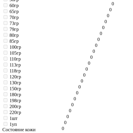
0
60гр
0
65гр
0
70гр
0
73гр
0
79гр
0
80гр
0
85гр
0
100гр
0
105гр
0
110гр
0
113гр
0
118гр
0
120гр
0
130гр
0
150гр
0
180гр
0
198гр
0
200гр
0
220гр
0
1шт
0
1уп
0
Состояние кожи