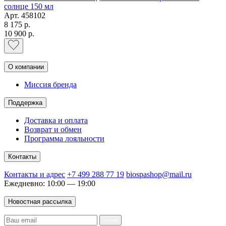
солнце 150 мл
Арт.
458102
8 175 р.
10 900 р.
О компании
Миссия бренда
Поддержка
Доставка и оплата
Возврат и обмен
Программа лояльности
Контакты
Контакты и адрес
+7 499 288 77 19
biospashop@mail.ru
Ежедневно: 10:00 — 19:00
Новостная рассылка