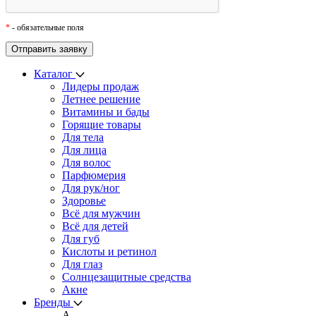
*
- обязательные поля
Каталог
Лидеры продаж
Летнее решение
Витамины и бады
Горящие товары
Для тела
Для лица
Для волос
Парфюмерия
Для рук/ног
Здоровье
Всё для мужчин
Всё для детей
Для губ
Кислоты и ретинол
Для глаз
Cолнцезащитные средства
Акне
Бренды
A