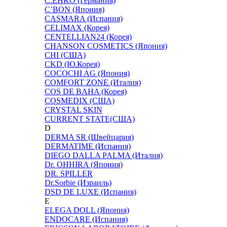
C:EHKO (Германия)
C’BON (Япония)
CASMARA (Испания)
CELIMAX (Корея)
CENTELLIAN24 (Корея)
CHANSON COSMETICS (Япония)
CHI (США)
CKD (Ю.Корея)
COCOCHI AG (Япония)
COMFORT ZONE (Италия)
COS DE BAHA (Корея)
COSMEDIX (США)
CRYSTAL SKIN
CURRENT STATE(США)
D
DERMA SR (Швейцария)
DERMATIME (Испания)
DIEGO DALLA PALMA (Италия)
Dr. OHHIRA (Япония)
DR. SPILLER
Dr.Sorbie (Израиль)
DSD DE LUXE (Испания)
E
ELEGA DOLL (Япония)
ENDOCARE (Испания)