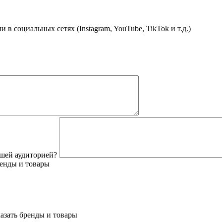
 социальных сетях (Instagram, YouTube, TikTok и т.д.)
ашей аудиторией?
ренды и товары
азать бренды и товары