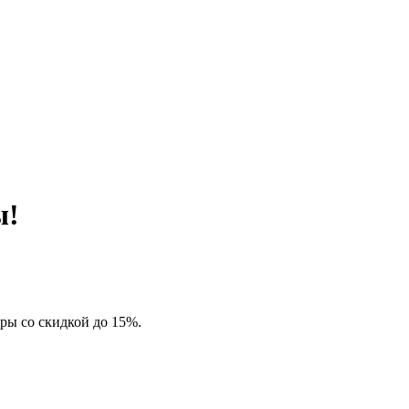
ы!
ры со скидкой до 15%.