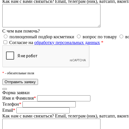
Как нам с вами связаться?
Email, телеграм (ник), ватсапп, вконт
С чем вам помочь?
полноценный подбор косметики
вопрос по товару
в
Согласие на
обработку персональных данных
*
*
- обязательные поля
Форма заявки
Имя и Фамилия
*
Телефон
*
Email
*
Как нам с вами связаться?
Email, телеграм (ник), ватсапп, вконт