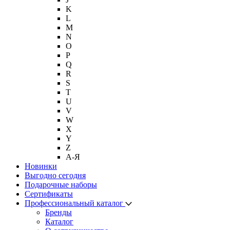
K
L
M
N
O
P
Q
R
S
T
U
V
W
X
Y
Z
А-Я
Новинки
Выгодно сегодня
Подарочные наборы
Сертификаты
Профессиональный каталог
Бренды
Каталог