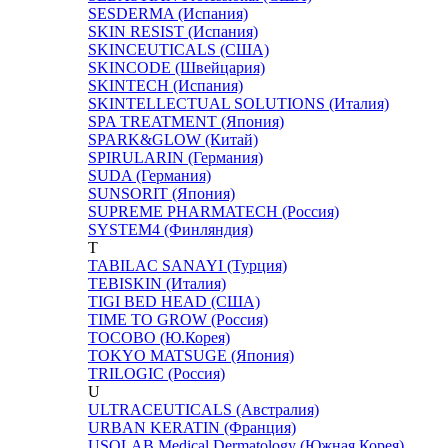
SESDERMA (Испания)
SKIN RESIST (Испания)
SKINCEUTICALS (США)
SKINCODE (Швейцария)
SKINTECH (Испания)
SKINTELLECTUAL SOLUTIONS (Италия)
SPA TREATMENT (Япония)
SPARK&GLOW (Китай)
SPIRULARIN (Германия)
SUDA (Германия)
SUNSORIT (Япония)
SUPREME PHARMATECH (Россия)
SYSTEM4 (Финляндия)
T
TABILAC SANAYI (Турция)
TEBISKIN (Италия)
TIGI BED HEAD (США)
TIME TO GROW (Россия)
TOCOBO (Ю.Корея)
TOKYO MATSUGE (Япония)
TRILOGIC (Россия)
U
ULTRACEUTICALS (Австралия)
URBAN KERATIN (Франция)
USOLAB Medical Dermatology (Южная Корея)