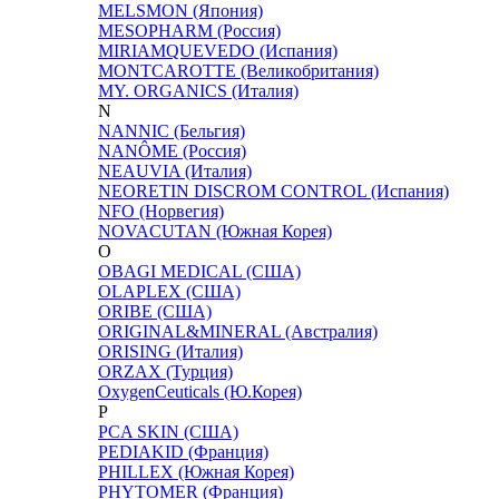
MELSMON (Япония)
MESOPHARM (Россия)
MIRIAMQUEVEDO (Испания)
MONTCAROTTE (Великобритания)
MY. ORGANICS (Италия)
N
NANNIC (Бельгия)
NANÔME (Россия)
NEAUVIA (Италия)
NEORETIN DISCROM CONTROL (Испания)
NFO (Норвегия)
NOVACUTAN (Южная Корея)
O
OBAGI MEDICAL (США)
OLAPLEX (США)
ORIBE (США)
ORIGINAL&MINERAL (Австралия)
ORISING (Италия)
ORZAX (Турция)
OxygenCeuticals (Ю.Корея)
P
PCA SKIN (США)
PEDIAKID (Франция)
PHILLEX (Южная Корея)
PHYTOMER (Франция)