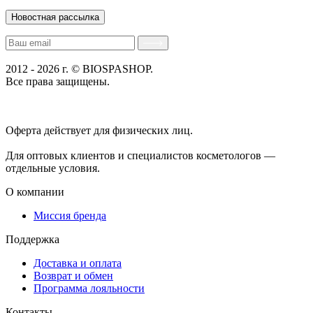
Новостная рассылка
2012 - 2026 г. © BIOSPASHOP.
Все права защищены.
Положение об обработке технических данных пользователей
Политика конфиденциальности
Оферта действует для физических лиц.
договор-публичная
оферта
Для оптовых клиентов и специалистов косметологов —
отдельные условия.
О компании
Миссия бренда
Поддержка
Доставка и оплата
Возврат и обмен
Программа лояльности
Контакты