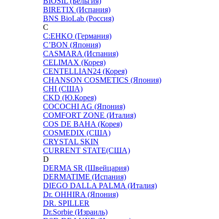
BIOSIL (Бельгия)
BIRETIX (Испания)
BNS BioLab (Россия)
C
C:EHKO (Германия)
C’BON (Япония)
CASMARA (Испания)
CELIMAX (Корея)
CENTELLIAN24 (Корея)
CHANSON COSMETICS (Япония)
CHI (США)
CKD (Ю.Корея)
COCOCHI AG (Япония)
COMFORT ZONE (Италия)
COS DE BAHA (Корея)
COSMEDIX (США)
CRYSTAL SKIN
CURRENT STATE(США)
D
DERMA SR (Швейцария)
DERMATIME (Испания)
DIEGO DALLA PALMA (Италия)
Dr. OHHIRA (Япония)
DR. SPILLER
Dr.Sorbie (Израиль)