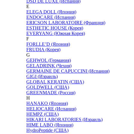
DSD DE LUXE (Испания)
E
ELEGA DOLL (Япония)
ENDOCARE (Испания)
ERICSON LABORATOIRE (Франция)
ESTHETIC HOUSE (Корея)
EVERYANG (Южная Корея)
F
FORLLE’D (Япония)
FRUDIA (Корея)
G
GEHWOL (Германия)
GELADRINK (Чехия)
GERMAINE DE CAPUCCINI (Испания)
GIGI (Израиль)
GLOBAL KERATIN (США)
GOLDWELL (США)
GREENMADE (Россия)
H
HANAKO (Япония)
HELIOCARE (Испания)
HEMPZ (США)
HIKARI LABORATORIES (Израиль)
HIME LABO (Япония)
HydroPeptide (США)