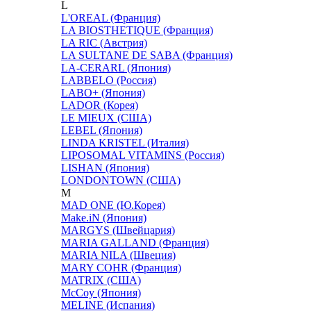
L
L'OREAL (Франция)
LA BIOSTHETIQUE (Франция)
LA RIC (Австрия)
LA SULTANE DE SABA (Франция)
LA-CERARL (Япония)
LABBELO (Россия)
LABO+ (Япония)
LADOR (Корея)
LE MIEUX (США)
LEBEL (Япония)
LINDA KRISTEL (Италия)
LIPOSOMAL VITAMINS (Россия)
LISHAN (Япония)
LONDONTOWN (США)
M
MAD ONE (Ю.Корея)
Make.iN (Япония)
MARGYS (Швейцария)
MARIA GALLAND (Франция)
MARIA NILA (Швеция)
MARY COHR (Франция)
MATRIX (США)
McCoy (Япония)
MELINE (Испания)