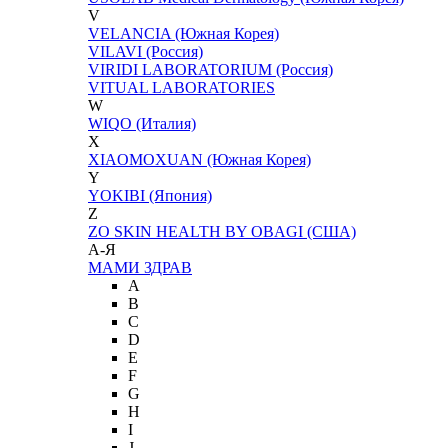
V
VELANCIA (Южная Корея)
VILAVI (Россия)
VIRIDI LABORATORIUM (Россия)
VITUAL LABORATORIES
W
WIQO (Италия)
X
XIAOMOXUAN (Южная Корея)
Y
YOKIBI (Япония)
Z
ZO SKIN HEALTH BY OBAGI (США)
А-Я
МАМИ ЗДРАВ
A
B
C
D
E
F
G
H
I
J