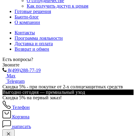
О сотрудничестве
Как получить доступ к ценам
Готовые решения
Бьюти-блог
О компании
Контакты
Программа лояльности
Доставка и оплата
Возврат и обмен
Есть вопросы?
Звоните
8(499)288-77-19
Max
Telegram
Скидка 5% - при покупке от 2-х солнцезащитных средств
Выгодно сегодня — премиальный уход
Скидка 5% на первый заказ!
Телефон
Корзина
написать