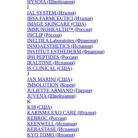
HYSQIA (Швейцария)
I
IAL SYSTEM (Италия)
IBSA FARMCEUTICI (Италия)
IMAGE SKINCARE (США)
IMMUNOHEALTH™ (Россия)
INCLIP (Россия)
INELDEA Laboratoires (Франция)
INNOAESTHETICS (Испания)
INSTITUT ESTHEDERM (Франция)
IPH PEPTIDES (Россия)
IRALTONE (Испания)
IS CLINICAL (США)
J
JAN MARINI (США)
JMSOLUTION (Корея)
JULIETTE ARMAND (Греция)
JUVENA (Швейцария)
K
K18 (США)
KARISMA EXO CARE (Италия)
KEBROC (Россия)
KEENWELL (Испания)
KERASTASE (Испания)
KYO TOMO (Япония)