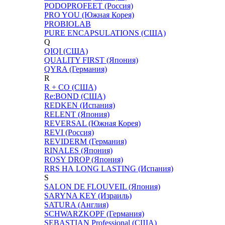
PODOPROFEET (Россия)
PRO YOU (Южная Корея)
PROBIOLAB
PURE ENCAPSULATIONS (США)
Q
QIQI (США)
QUALITY FIRST (Япония)
QYRA (Германия)
R
R + CO (США)
Re:BOND (США)
REDKEN (Испания)
RELENT (Япония)
REVERSAL (Южная Корея)
REVI (Россия)
REVIDERM (Германия)
RINALES (Япония)
ROSY DROP (Япония)
RRS НА LONG LASTING (Испания)
S
SALON DE FLOUVEIL (Япония)
SARYNA KEY (Израиль)
SATURA (Англия)
SCHWARZKOPF (Германия)
SEBASTIAN Professional (США)