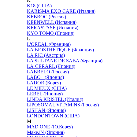
K
K18 (США)
KARISMA EXO CARE (Италия)
KEBROC (Россия)
KEENWELL (Испания)
KERASTASE (Испания)
KYO TOMO (Япония)
L
L'OREAL (Франция)
LA BIOSTHETIQUE (Франция)
LA RIC (Австрия)
LA SULTANE DE SABA (Франция)
LA-CERARL (Япония)
LABBELO (Россия)
LABO+ (Япония)
LADOR (Корея)
LE MIEUX (США)
LEBEL (Япония)
LINDA KRISTEL (Италия)
LIPOSOMAL VITAMINS (Россия)
LISHAN (Япония)
LONDONTOWN (США)
M
MAD ONE (Ю.Корея)
Make.iN (Япония)