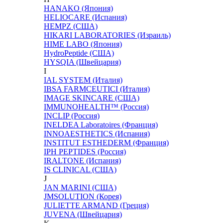
HANAKO (Япония)
HELIOCARE (Испания)
HEMPZ (США)
HIKARI LABORATORIES (Израиль)
HIME LABO (Япония)
HydroPeptide (США)
HYSQIA (Швейцария)
I
IAL SYSTEM (Италия)
IBSA FARMCEUTICI (Италия)
IMAGE SKINCARE (США)
IMMUNOHEALTH™ (Россия)
INCLIP (Россия)
INELDEA Laboratoires (Франция)
INNOAESTHETICS (Испания)
INSTITUT ESTHEDERM (Франция)
IPH PEPTIDES (Россия)
IRALTONE (Испания)
IS CLINICAL (США)
J
JAN MARINI (США)
JMSOLUTION (Корея)
JULIETTE ARMAND (Греция)
JUVENA (Швейцария)