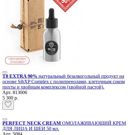
T8 EXTRA 90%
натуральный безалкогольный продукт на
основе SibXP Complex с полипренолами, клеточным соком
пихты и хвойным комплексом (хвойной пастой).
Арт.
813006
5 300 р.
PERFECT NECK CREAM
ОМОЛАЖИВАЮЩИЙ КРЕМ
ДЛЯ ЛИЦА И ШЕИ 50 мл.
Арт.
5084