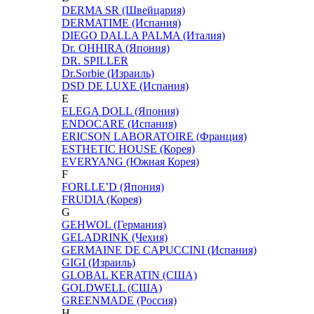
DERMA SR (Швейцария)
DERMATIME (Испания)
DIEGO DALLA PALMA (Италия)
Dr. OHHIRA (Япония)
DR. SPILLER
Dr.Sorbie (Израиль)
DSD DE LUXE (Испания)
E
ELEGA DOLL (Япония)
ENDOCARE (Испания)
ERICSON LABORATOIRE (Франция)
ESTHETIC HOUSE (Корея)
EVERYANG (Южная Корея)
F
FORLLE’D (Япония)
FRUDIA (Корея)
G
GEHWOL (Германия)
GELADRINK (Чехия)
GERMAINE DE CAPUCCINI (Испания)
GIGI (Израиль)
GLOBAL KERATIN (США)
GOLDWELL (США)
GREENMADE (Россия)
H