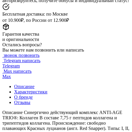
авторизируйтесь, получите бонусы и индивидуальный статус!
Бесплатная доставка: по Москве
от 10.900₽, по России от 12.900₽
Гарантия качества
и оригинальности
Остались вопросы?
Вы можете нам позвонить или написать
звонок
позвонить
Telegram
написать
Telegram
Max
написать
Max
Описание
Характеристики
О бренде
Отзывы
Описание Синергично действующий комплекс ANTI-AGE
TRIO®: Коллаген В составе 7,75 г пептидов коллагена и
трипептидов коллагена. Происхождение: свободно
плавающих Красных луцианов (англ. Red Snapper). Типы: I, II,