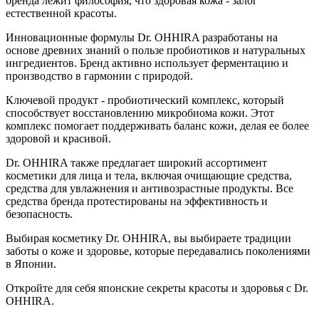
бренда лежит философия, что здоровая кожа - залог
естественной красоты.
Инновационные формулы Dr. OHHIRA разработаны на
основе древних знаний о пользе пробиотиков и натуральных
ингредиентов. Бренд активно использует ферментацию и
производство в гармонии с природой.
Ключевой продукт - пробиотический комплекс, который
способствует восстановлению микробиома кожи. Этот
комплекс помогает поддерживать баланс кожи, делая ее более
здоровой и красивой.
Dr. OHHIRA также предлагает широкий ассортимент
косметики для лица и тела, включая очищающие средства,
средства для увлажнения и антивозрастные продукты. Все
средства бренда протестированы на эффективность и
безопасность.
Выбирая косметику Dr. OHHIRA, вы выбираете традиции
заботы о коже и здоровье, которые передавались поколениями
в Японии.
Откройте для себя японские секреты красоты и здоровья с Dr.
OHHIRA.