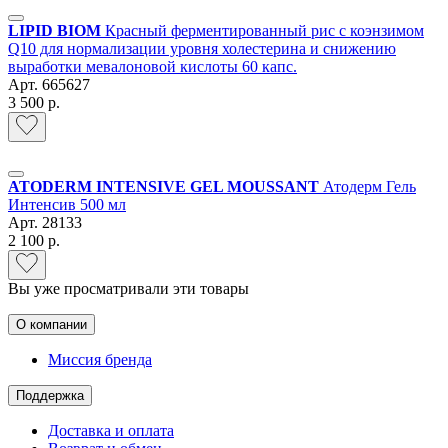
LIPID BIOM
Красный ферментированный рис c коэнзимом
Q10 для нормализации уровня холестерина и снижению
выработки мевалоновой кислоты 60 капс.
Арт.
665627
3 500 р.
ATODERM INTENSIVE GEL MOUSSANT
Атодерм Гель
Интенсив 500 мл
Арт.
28133
2 100 р.
Вы уже просматривали эти товары
О компании
Миссия бренда
Поддержка
Доставка и оплата