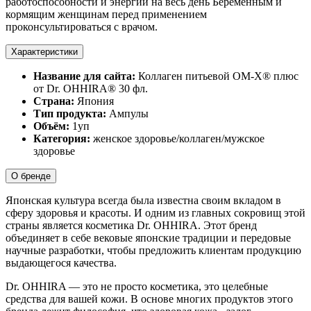
работоспособности и энергии на весь день Беременным и
кормящим женщинам перед применением
проконсультироваться с врачом.
Характеристики
Название для сайта:
Коллаген питьевой ОМ-Х® плюс
от Dr. OHHIRA® 30 фл.
Страна:
Япония
Тип продукта:
Ампулы
Объём:
1уп
Категория:
женское здоровье/коллаген/мужское
здоровье
О бренде
Японская культура всегда была известна своим вкладом в
сферу здоровья и красоты. И одним из главных сокровищ этой
страны является косметика Dr. OHHIRA. Этот бренд
объединяет в себе вековые японские традиции и передовые
научные разработки, чтобы предложить клиентам продукцию
выдающегося качества.
Dr. OHHIRA — это не просто косметика, это целебные
средства для вашей кожи. В основе многих продуктов этого