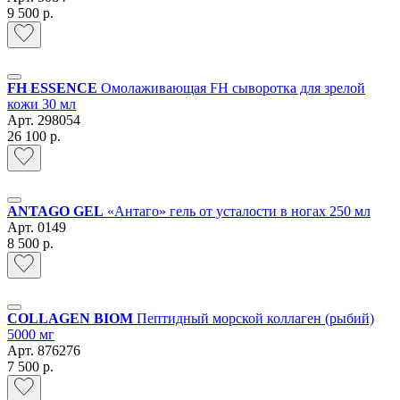
9 500 р.
FH ESSENCE
Омолаживающая FH сыворотка для зрелой
кожи 30 мл
Арт.
298054
26 100 р.
ANTAGO GEL
«Антаго» гель от усталости в ногах 250 мл
Арт.
0149
8 500 р.
COLLAGEN BIOM
Пептидный морской коллаген (рыбий)
5000 мг
Арт.
876276
7 500 р.