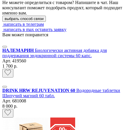
Не можете определиться с товаром? Напишите в чат. Наш
консультант поможет подобрать продукт, который подходит
именно вам.
выбрать способ связи
написать в телеграм
написать в max
оставить заявку
Вам может понравится
НАЛЕМАРИН
Биологически активная добавка для
поддержания эндокринной системы 60 капс.
Арт.
419560
1 700 р.
DRINK HRW REJUVENATION 60
Водородные таблетки
Шипучий магний 60 табл.
Арт.
681008
8 000 р.