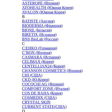
ASTEROPE (Япония)
ATOHEALTH (Южная Корея)
AVALON (Южная Корея)
B
BATISTE (Англия)
BIODERMA (Франция)
BIOSIL (Бельгия)
BIRETIX (Испания)
BNS BioLab (Россия)
C
C:EHKO (Германия)
C’BON (Япония)
CASMARA (Испания)
CELIMAX (Корея)
CENTELLIAN24 (Корея)
CHANSON COSMETICS (Япония)
CHI (США)
CKD (Ю.Корея)
COCOCHI AG (Япония)
COMFORT ZONE (Италия)
COS DE BAHA (Корея)
COSMEDIX (США)
CRYSTAL SKIN
CURRENT STATE(США)
D