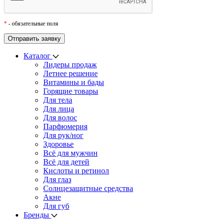
*
- обязательные поля
Каталог
Лидеры продаж
Летнее решение
Витамины и бады
Горящие товары
Для тела
Для лица
Для волос
Парфюмерия
Для рук/ног
Здоровье
Всё для мужчин
Всё для детей
Кислоты и ретинол
Для глаз
Cолнцезащитные средства
Акне
Для губ
Бренды