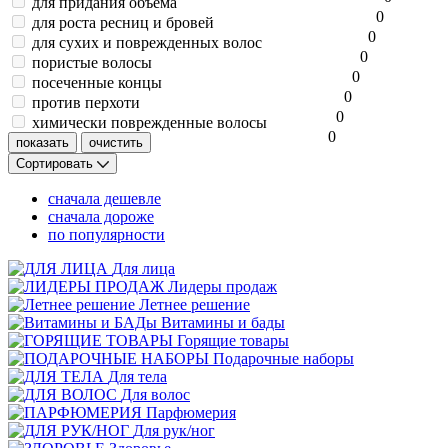
для придания объёма
0
для роста ресниц и бровей
0
для сухих и поврежденных волос
0
пористые волосы
0
посеченные концы
0
против перхоти
0
химически поврежденные волосы
0
Сортировать
сначала дешевле
сначала дороже
по популярности
Для лица
Лидеры продаж
Летнее решение
Витамины и бады
Горящие товары
Подарочные наборы
Для тела
Для волос
Парфюмерия
Для рук/ног