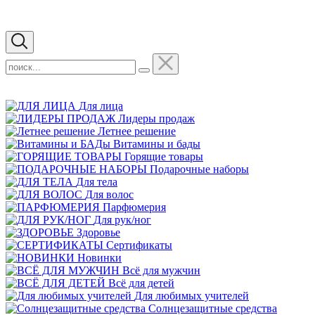
Для лица
Лидеры продаж
Летнее решение
Витамины и бады
Горящие товары
Подарочные наборы
Для тела
Для волос
Парфюмерия
Для рук/ног
Здоровье
Сертификаты
Новинки
Всё для мужчин
Всё для детей
Для любимых учителей
Cолнцезащитные средства