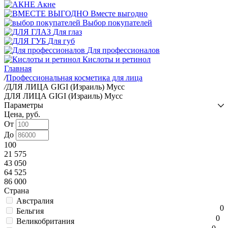
Акне
Вместе выгодно
Выбор покупателей
Для глаз
Для губ
Для профессионалов
Кислоты и ретинол
Главная
/
Профессиональная косметика для лица
/
ДЛЯ ЛИЦА GIGI (Израиль) Мусс
ДЛЯ ЛИЦА GIGI (Израиль) Мусс
Параметры
Цена, руб.
От
До
100
21 575
43 050
64 525
86 000
Страна
Австралия
0
Бельгия
0
Великобритания