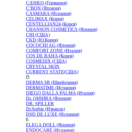
C:EHKO (Германия)
C’BON (Япония)
CASMARA (Испания)
CELIMAX (Корея)
CENTELLIAN24 (Корея)
CHANSON COSMETICS (Япония)
CHI (США)
CKD (Ю.Корея)
COCOCHI AG (Япония)
COMFORT ZONE (Италия)
COS DE BAHA (Корея)
COSMEDIX (США)
CRYSTAL SKIN
CURRENT STATE(США)
D
DERMA SR (Швейцария)
DERMATIME (Испания)
DIEGO DALLA PALMA (Италия)
Dr. OHHIRA (Япония)
DR. SPILLER
Dr.Sorbie (Израиль)
DSD DE LUXE (Испания)
E
ELEGA DOLL (Япония)
ENDOCARE (Испания)