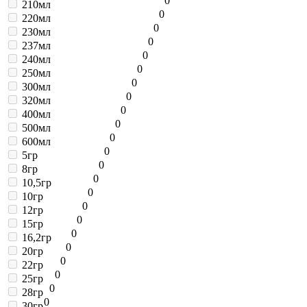
0
210мл
0
220мл
0
230мл
0
237мл
0
240мл
0
250мл
0
300мл
0
320мл
0
400мл
0
500мл
0
600мл
0
5гр
0
8гр
0
10,5гр
0
10гр
0
12гр
0
15гр
0
16,2гр
0
20гр
0
22гр
0
25гр
0
28гр
0
30гр