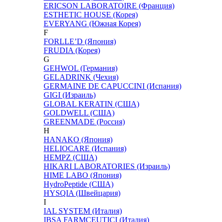
ERICSON LABORATOIRE (Франция)
ESTHETIC HOUSE (Корея)
EVERYANG (Южная Корея)
F
FORLLE’D (Япония)
FRUDIA (Корея)
G
GEHWOL (Германия)
GELADRINK (Чехия)
GERMAINE DE CAPUCCINI (Испания)
GIGI (Израиль)
GLOBAL KERATIN (США)
GOLDWELL (США)
GREENMADE (Россия)
H
HANAKO (Япония)
HELIOCARE (Испания)
HEMPZ (США)
HIKARI LABORATORIES (Израиль)
HIME LABO (Япония)
HydroPeptide (США)
HYSQIA (Швейцария)
I
IAL SYSTEM (Италия)
IBSA FARMCEUTICI (Италия)