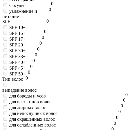
0
Сосуды
0
увлажнение и
питание
0
SPF
SPF 10+
0
SPF 15+
0
SPF 17+
0
SPF 20+
0
SPF 30+
0
SPF 33+
0
SPF 40+
0
SPF 45+
0
SPF 50+
0
Тип волос
выпадение волос
0
для бороды и усов
0
для всех типов волос
0
для жирных волос
0
для непослушных волос
0
для окрашенных волос
0
для ослабленных волос
0