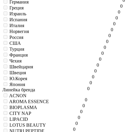
0
Германия
0
Греция
0
Израиль
0
Испания
0
Италия
0
Норвегия
0
Россия
0
США
0
Турция
0
Франция
0
Чехия
0
Швейцария
0
Швеция
0
Ю.Корея
0
Япония
0
Линейка бренда
ACNON
0
AROMA ESSENCE
0
BIOPLASMA
0
CITY NAP
0
LIPACID
0
LOTUS BEAUTY
0
NUTRI PEPTIDE