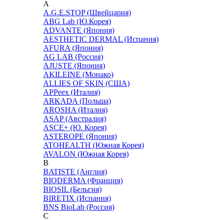
A
A.G.E.STOP (Швейцария)
ABG Lab (Ю.Корея)
ADVANTE (Япония)
AESTHETIC DERMAL (Испания)
AFURA (Япония)
AG LAB (Россия)
AJUSTE (Япония)
AKILEINE (Монако)
ALLIES OF SKIN (США)
APPeex (Италия)
ARKADA (Польша)
AROSHA (Италия)
ASAP (Австралия)
ASCE+ (Ю. Корея)
ASTEROPE (Япония)
ATOHEALTH (Южная Корея)
AVALON (Южная Корея)
B
BATISTE (Англия)
BIODERMA (Франция)
BIOSIL (Бельгия)
BIRETIX (Испания)
BNS BioLab (Россия)
C