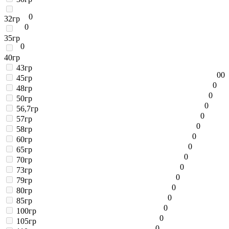
0
32гр
0
35гр
0
40гр
43гр
0
0
45гр
0
48гр
0
50гр
0
56,7гр
0
57гр
0
58гр
0
60гр
0
65гр
0
70гр
0
73гр
0
79гр
0
80гр
0
85гр
0
100гр
0
105гр
0