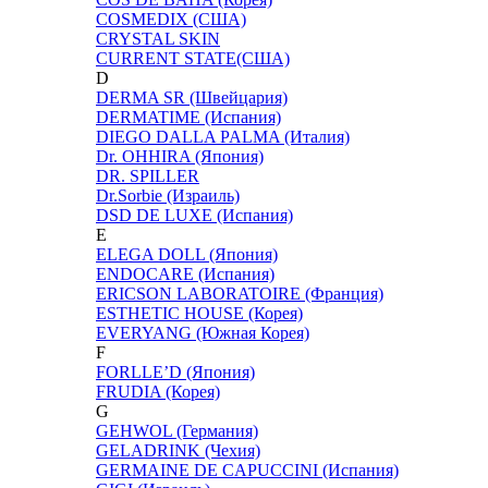
COSMEDIX (США)
CRYSTAL SKIN
CURRENT STATE(США)
D
DERMA SR (Швейцария)
DERMATIME (Испания)
DIEGO DALLA PALMA (Италия)
Dr. OHHIRA (Япония)
DR. SPILLER
Dr.Sorbie (Израиль)
DSD DE LUXE (Испания)
E
ELEGA DOLL (Япония)
ENDOCARE (Испания)
ERICSON LABORATOIRE (Франция)
ESTHETIC HOUSE (Корея)
EVERYANG (Южная Корея)
F
FORLLE’D (Япония)
FRUDIA (Корея)
G
GEHWOL (Германия)
GELADRINK (Чехия)
GERMAINE DE CAPUCCINI (Испания)