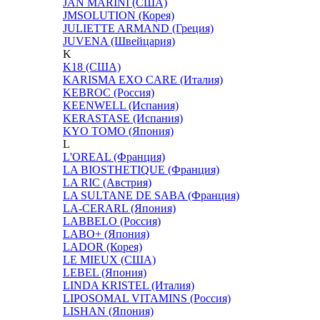
JAN MARINI (США)
JMSOLUTION (Корея)
JULIETTE ARMAND (Греция)
JUVENA (Швейцария)
K
K18 (США)
KARISMA EXO CARE (Италия)
KEBROC (Россия)
KEENWELL (Испания)
KERASTASE (Испания)
KYO TOMO (Япония)
L
L'OREAL (Франция)
LA BIOSTHETIQUE (Франция)
LA RIC (Австрия)
LA SULTANE DE SABA (Франция)
LA-CERARL (Япония)
LABBELO (Россия)
LABO+ (Япония)
LADOR (Корея)
LE MIEUX (США)
LEBEL (Япония)
LINDA KRISTEL (Италия)
LIPOSOMAL VITAMINS (Россия)
LISHAN (Япония)