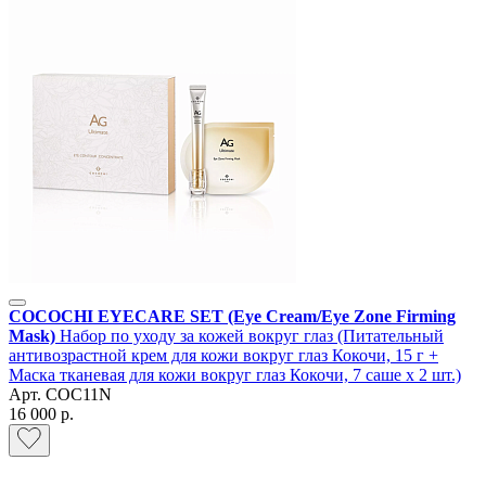
COCOCHI EYECARE SET (Eye Cream/Eye Zone Firming
Mask)
Набор по уходу за кожей вокруг глаз (Питательный
антивозрастной крем для кожи вокруг глаз Кокочи, 15 г +
Маска тканевая для кожи вокруг глаз Кокочи, 7 саше х 2 шт.)
Арт.
COC11N
16 000 р.