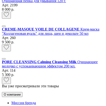
Очищающая пенка для умывания 120 г.
Арт.
2199
8 000 р.
СREME-MASQUE VOILE DE COLLAGENE
Крем-маска
"Коллагеновая вуаль" для лица, шеи и декольте 50 мл
Арт.
260
9 500 р.
PORE CLEANSING Calming Cleansing Milk
Очищающее
молочко с успокаивающим эффектом 200 мл.
Арт.
114
5 300 р.
Вы уже просматривали эти товары
О компании
Миссия бренда