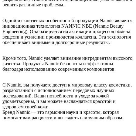
решить различные проблемы.
Одной из ключевых особенностей продукции Nannic является
инновационная технология NANNIC NBE (Nannic Beauty
Engineering). Она базируется на активации процессов обмена
веществ и усилении производства коллагена. Эта технология
обеспечивает видимые и долгосрочные результаты.
Кроме того, Nannic уделяет внимание ингредиентам высокого
качества. Продукты Nannic безопасны и эффективны
благодаря использованию современных компонентов.
С Nannic, вы получаете доступ к мировому классу косметики,
разработанной с использованием передовых научных
исследований. Ваши потребности в уходе за кожей
удовлетворены, и вы можете наслаждаться красотой и
здоровьем своей кожи.
Бренд Nannic — это гармония науки и красоты, которая
помогает вам расцвести и выглядеть наилучшим образом.