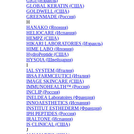
GIGI (Израиль)
GLOBAL KERATIN (США)
GOLDWELL (США)
GREENMADE (Россия)
H
HANAKO (Япония)
HELIOCARE (Испания)
HEMPZ (США)
HIKARI LABORATORIES (Израиль)
HIME LABO (Япония)
HydroPeptide (США)
HYSQIA (Швейцария)
I
IAL SYSTEM (Италия)
IBSA FARMCEUTICI (Италия)
IMAGE SKINCARE (США)
IMMUNOHEALTH™ (Россия)
INCLIP (Россия)
INELDEA Laboratoires (Франция)
INNOAESTHETICS (Испания)
INSTITUT ESTHEDERM (Франция)
IPH PEPTIDES (Россия)
IRALTONE (Испания)
IS CLINICAL (США)
J