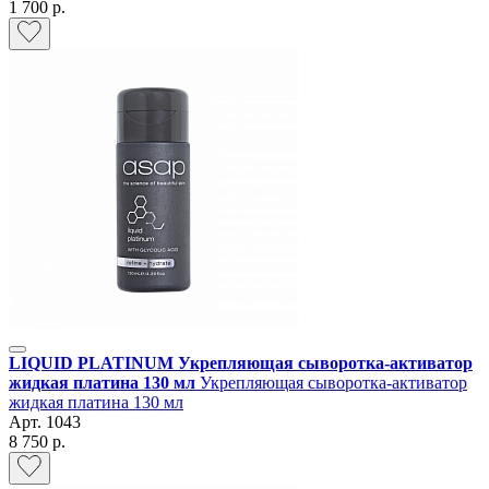
1 700 р.
LIQUID PLATINUM Укрепляющая сыворотка-активатор
жидкая платина 130 мл
Укрепляющая сыворотка-активатор
жидкая платина 130 мл
Арт.
1043
8 750 р.