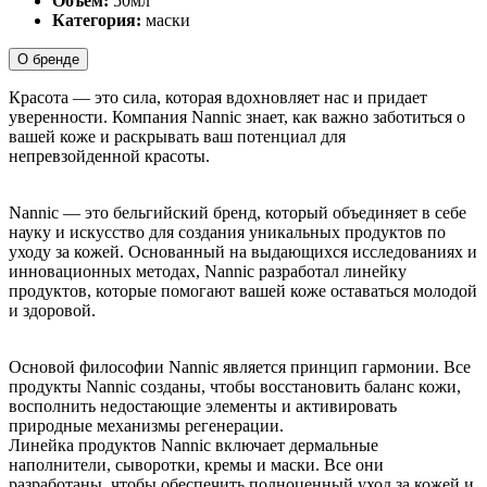
Объём:
50мл
Категория:
маски
О бренде
Красота — это сила, которая вдохновляет нас и придает
уверенности. Компания Nannic знает, как важно заботиться о
вашей коже и раскрывать ваш потенциал для
непревзойденной красоты.
Nannic — это бельгийский бренд, который объединяет в себе
науку и искусство для создания уникальных продуктов по
уходу за кожей. Основанный на выдающихся исследованиях и
инновационных методах, Nannic разработал линейку
продуктов, которые помогают вашей коже оставаться молодой
и здоровой.
Основой философии Nannic является принцип гармонии. Все
продукты Nannic созданы, чтобы восстановить баланс кожи,
восполнить недостающие элементы и активировать
природные механизмы регенерации.
Линейка продуктов Nannic включает дермальные
наполнители, сыворотки, кремы и маски. Все они
разработаны, чтобы обеспечить полноценный уход за кожей и