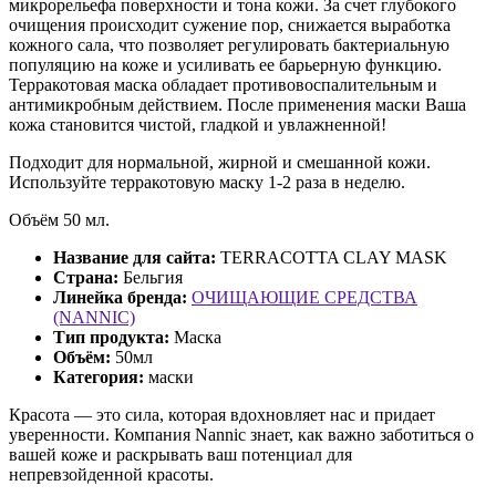
микрорельефа поверхности и тона кожи. За счет глубокого
очищения происходит сужение пор, снижается выработка
кожного сала, что позволяет регулировать бактериальную
популяцию на коже и усиливать ее барьерную функцию.
Терракотовая маска обладает противовоспалительным и
антимикробным действием. После применения маски Ваша
кожа становится чистой, гладкой и увлажненной!
Подходит для нормальной, жирной и смешанной кожи.
Используйте терракотовую маску 1-2 раза в неделю.
Объём 50 мл.
Название для сайта:
TERRACOTTA CLAY MASK
Страна:
Бельгия
Линейка бренда:
ОЧИЩАЮЩИЕ СРЕДСТВА
(NANNIC)
Тип продукта:
Маска
Объём:
50мл
Категория:
маски
Красота — это сила, которая вдохновляет нас и придает
уверенности. Компания Nannic знает, как важно заботиться о
вашей коже и раскрывать ваш потенциал для
непревзойденной красоты.