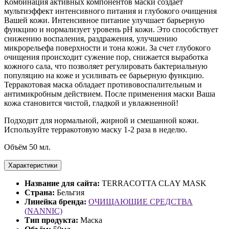
Комбинация активных компонентов маски создает
мультиэффект интенсивного питания и глубокого очищения
Вашей кожи. Интенсивное питание улучшает барьерную
функцию и нормализует уровень pH кожи. Это способствует
снижению воспаления, раздражения, улучшению
микрорельефа поверхности и тона кожи. За счет глубокого
очищения происходит сужение пор, снижается выработка
кожного сала, что позволяет регулировать бактериальную
популяцию на коже и усиливать ее барьерную функцию.
Терракотовая маска обладает противовоспалительным и
антимикробным действием. После применения маски Ваша
кожа становится чистой, гладкой и увлажненной!
Подходит для нормальной, жирной и смешанной кожи.
Используйте терракотовую маску 1-2 раза в неделю.
Объём 50 мл.
Характеристики
Название для сайта:
TERRACOTTA CLAY MASK
Страна:
Бельгия
Линейка бренда:
ОЧИЩАЮЩИЕ СРЕДСТВА
(NANNIC)
Тип продукта:
Маска