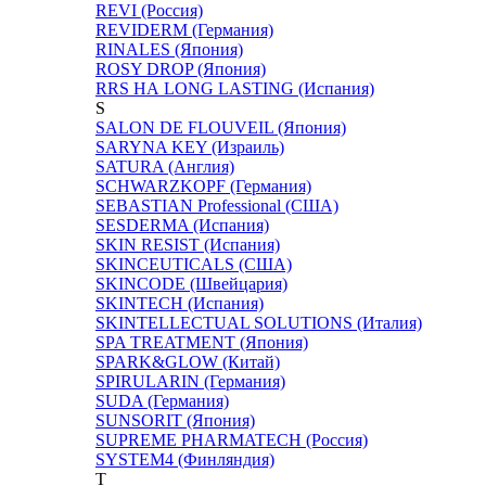
REVI (Россия)
REVIDERM (Германия)
RINALES (Япония)
ROSY DROP (Япония)
RRS НА LONG LASTING (Испания)
S
SALON DE FLOUVEIL (Япония)
SARYNA KEY (Израиль)
SATURA (Англия)
SCHWARZKOPF (Германия)
SEBASTIAN Professional (США)
SESDERMA (Испания)
SKIN RESIST (Испания)
SKINCEUTICALS (США)
SKINCODE (Швейцария)
SKINTECH (Испания)
SKINTELLECTUAL SOLUTIONS (Италия)
SPA TREATMENT (Япония)
SPARK&GLOW (Китай)
SPIRULARIN (Германия)
SUDA (Германия)
SUNSORIT (Япония)
SUPREME PHARMATECH (Россия)
SYSTEM4 (Финляндия)
T