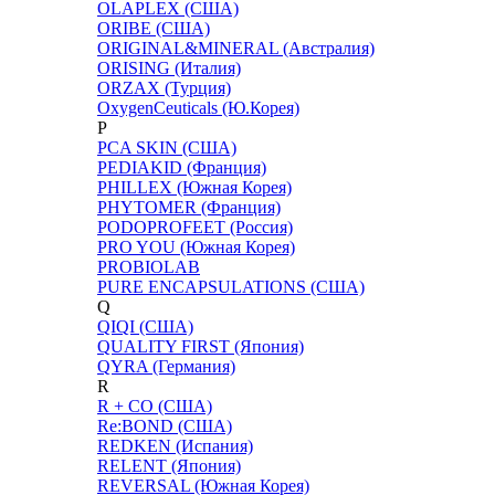
OLAPLEX (США)
ORIBE (США)
ORIGINAL&MINERAL (Австралия)
ORISING (Италия)
ORZAX (Турция)
OxygenCeuticals (Ю.Корея)
P
PCA SKIN (США)
PEDIAKID (Франция)
PHILLEX (Южная Корея)
PHYTOMER (Франция)
PODOPROFEET (Россия)
PRO YOU (Южная Корея)
PROBIOLAB
PURE ENCAPSULATIONS (США)
Q
QIQI (США)
QUALITY FIRST (Япония)
QYRA (Германия)
R
R + CO (США)
Re:BOND (США)
REDKEN (Испания)
RELENT (Япония)
REVERSAL (Южная Корея)