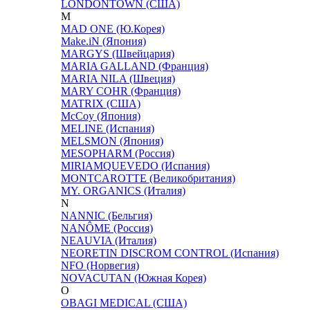
LONDONTOWN (США)
M
MAD ONE (Ю.Корея)
Make.iN (Япония)
MARGYS (Швейцария)
MARIA GALLAND (Франция)
MARIA NILA (Швеция)
MARY COHR (Франция)
MATRIX (США)
McCoy (Япония)
MELINE (Испания)
MELSMON (Япония)
MESOPHARM (Россия)
MIRIAMQUEVEDO (Испания)
MONTCAROTTE (Великобритания)
MY. ORGANICS (Италия)
N
NANNIC (Бельгия)
NANÔME (Россия)
NEAUVIA (Италия)
NEORETIN DISCROM CONTROL (Испания)
NFO (Норвегия)
NOVACUTAN (Южная Корея)
O
OBAGI MEDICAL (США)