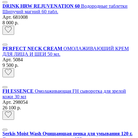
DRINK HRW REJUVENATION 60
Водородные таблетки
Шипучий магний 60 табл.
Арт.
681008
8 000 р.
PERFECT NECK CREAM
ОМОЛАЖИВАЮЩИЙ КРЕМ
ДЛЯ ЛИЦА И ШЕИ 50 мл.
Арт.
5084
9 500 р.
FH ESSENCE
Омолаживающая FH сыворотка для зрелой
кожи 30 мл
Арт.
298054
26 100 р.
Serkis Moist Wash Очищающая пенка для умывания 120 г.