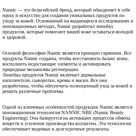
Nannic — это бельгийский бренд, который объединяет в себе
науку и искусство для создания уникальных продуктов по
уходу за кожей. Основанный на выдающихся исследованиях и
инновационных методах, Nannic разработал линейку
продуктов, которые помогают вашей коже оставаться молодой
и здоровой.
Основой философии Nannic является принцип гармонии. Все
продукты Nannic созданы, чтобы восстановить баланс кожи,
восполнить недостающие элементы и активировать
природные механизмы регенерации.
Линейка продуктов Nannic включает дермальные
наполнители, сыворотки, кремы и маски. Все они
разработаны, чтобы обеспечить полноценный уход за кожей и
решить различные проблемы.
Одной из ключевых особенностей продукции Nannic является
инновационная технология NANNIC NBE (Nannic Beauty
Engineering). Она базируется на активации процессов обмена
веществ и усилении производства коллагена. Эта технология
обеспечивает видимые и долгосрочные результаты.