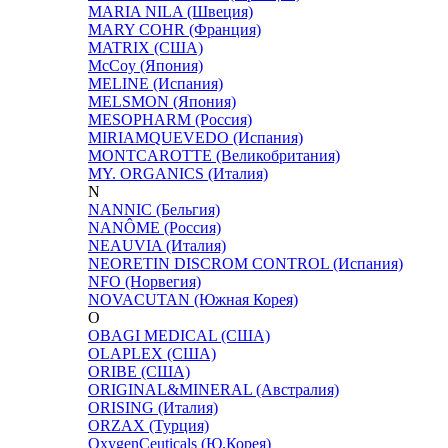
MARIA NILA (Швеция)
MARY COHR (Франция)
MATRIX (США)
McCoy (Япония)
MELINE (Испания)
MELSMON (Япония)
MESOPHARM (Россия)
MIRIAMQUEVEDO (Испания)
MONTCAROTTE (Великобритания)
MY. ORGANICS (Италия)
N
NANNIC (Бельгия)
NANÔME (Россия)
NEAUVIA (Италия)
NEORETIN DISCROM CONTROL (Испания)
NFO (Норвегия)
NOVACUTAN (Южная Корея)
O
OBAGI MEDICAL (США)
OLAPLEX (США)
ORIBE (США)
ORIGINAL&MINERAL (Австралия)
ORISING (Италия)
ORZAX (Турция)
OxygenCeuticals (Ю.Корея)