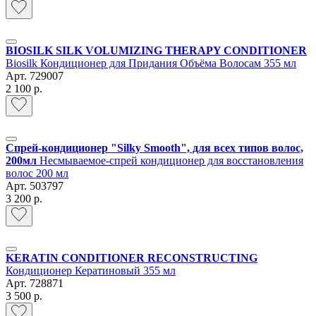
BIOSILK SILK VOLUMIZING THERAPY CONDITIONER
Biosilk Кондиционер для Придания Объёма Волосам 355 мл
Арт.
729007
2 100 р.
Спрей-кондиционер "Silky Smooth", для всех типов волос,
200мл
Несмываемое-спрей кондиционер для восстановления
волос 200 мл
Арт.
503797
3 200 р.
KERATIN CONDITIONER RECONSTRUCTING
Кондиционер Кератиновый 355 мл
Арт.
728871
3 500 р.