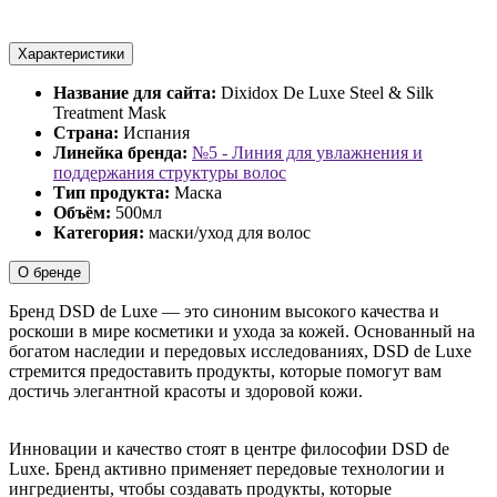
Характеристики
Название для сайта:
Dixidox De Luxe Steel & Silk
Treatment Mask
Страна:
Испания
Линейка бренда:
№5 - Линия для увлажнения и
поддержания структуры волос
Тип продукта:
Маска
Объём:
500мл
Категория:
маски/уход для волос
О бренде
Бренд DSD de Luxe — это синоним высокого качества и
роскоши в мире косметики и ухода за кожей. Основанный на
богатом наследии и передовых исследованиях, DSD de Luxe
стремится предоставить продукты, которые помогут вам
достичь элегантной красоты и здоровой кожи.
Инновации и качество стоят в центре философии DSD de
Luxe. Бренд активно применяет передовые технологии и
ингредиенты, чтобы создавать продукты, которые