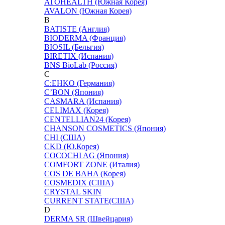
ATOHEALTH (Южная Корея)
AVALON (Южная Корея)
B
BATISTE (Англия)
BIODERMA (Франция)
BIOSIL (Бельгия)
BIRETIX (Испания)
BNS BioLab (Россия)
C
C:EHKO (Германия)
C’BON (Япония)
CASMARA (Испания)
CELIMAX (Корея)
CENTELLIAN24 (Корея)
CHANSON COSMETICS (Япония)
CHI (США)
CKD (Ю.Корея)
COCOCHI AG (Япония)
COMFORT ZONE (Италия)
COS DE BAHA (Корея)
COSMEDIX (США)
CRYSTAL SKIN
CURRENT STATE(США)
D
DERMA SR (Швейцария)