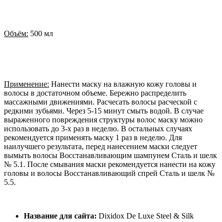
Объём:
500 мл
Применение:
Нанести маску на влажную кожу головы и
волосы в достаточном объеме. Бережно распределить
массажными движениями. Расчесать волосы расческой с
редкими зубьями. Через 5-15 минут смыть водой. В случае
выраженного повреждения структуры волос маску можно
использовать до 3-х раз в неделю. В остальных случаях
рекомендуется применять маску 1 раз в неделю. Для
наилучшего результата, перед нанесением маски следует
вымыть волосы Восстанавливающим шампунем Сталь и шелк
№ 5.1. После смывания маски рекомендуется нанести на кожу
головы и волосы Восстанавливающий спрей Сталь и шелк №
5.5.
Название для сайта:
Dixidox De Luxe Steel & Silk