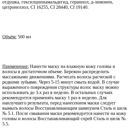
отдушка, гексилциннамальдегид, гераниол, д-лимонен,
цитронеллол, CI 16255, CI 28440, CI 19140.
Объём:
500 мл
Применение:
Нанести маску на влажную кожу головы и
волосы в достаточном объеме. Бережно распределить
массажными движениями. Расчесать волосы расческой с
редкими зубьями. Через 5-15 минут смыть водой. В случае
выраженного повреждения структуры волос маску можно
использовать до 3-х раз в неделю. В остальных случаях
рекомендуется применять маску 1 раз в неделю. Для
наилучшего результата, перед нанесением маски следует
вымыть волосы Восстанавливающим шампунем Сталь и шелк
№ 5.1. После смывания маски рекомендуется нанести на кожу
головы и волосы Восстанавливающий спрей Сталь и шелк №
5.5.