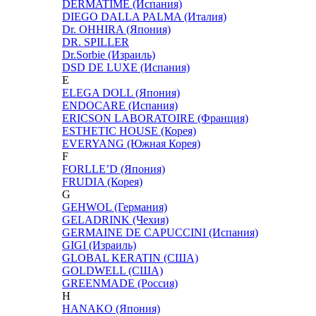
DERMATIME (Испания)
DIEGO DALLA PALMA (Италия)
Dr. OHHIRA (Япония)
DR. SPILLER
Dr.Sorbie (Израиль)
DSD DE LUXE (Испания)
E
ELEGA DOLL (Япония)
ENDOCARE (Испания)
ERICSON LABORATOIRE (Франция)
ESTHETIC HOUSE (Корея)
EVERYANG (Южная Корея)
F
FORLLE’D (Япония)
FRUDIA (Корея)
G
GEHWOL (Германия)
GELADRINK (Чехия)
GERMAINE DE CAPUCCINI (Испания)
GIGI (Израиль)
GLOBAL KERATIN (США)
GOLDWELL (США)
GREENMADE (Россия)
H
HANAKO (Япония)