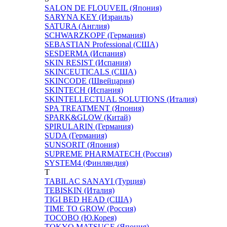
SALON DE FLOUVEIL (Япония)
SARYNA KEY (Израиль)
SATURA (Англия)
SCHWARZKOPF (Германия)
SEBASTIAN Professional (США)
SESDERMA (Испания)
SKIN RESIST (Испания)
SKINCEUTICALS (США)
SKINCODE (Швейцария)
SKINTECH (Испания)
SKINTELLECTUAL SOLUTIONS (Италия)
SPA TREATMENT (Япония)
SPARK&GLOW (Китай)
SPIRULARIN (Германия)
SUDA (Германия)
SUNSORIT (Япония)
SUPREME PHARMATECH (Россия)
SYSTEM4 (Финляндия)
T
TABILAC SANAYI (Турция)
TEBISKIN (Италия)
TIGI BED HEAD (США)
TIME TO GROW (Россия)
TOCOBO (Ю.Корея)
TOKYO MATSUGE (Япония)