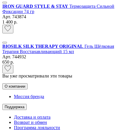
IRON GUARD STYLE & STAY
Термозащита Сильной
Фиксации 74 гр
Арт.
743874
1 400 р.
BIOSILK SILK THERAPY ORIGINAL
Гель Шёлковая
Терапия Восстанавливающий 15 мл
Арт.
744932
650 р.
Вы уже просматривали эти товары
О компании
Миссия бренда
Поддержка
Доставка и оплата
Возврат и обмен
Программа лояльности