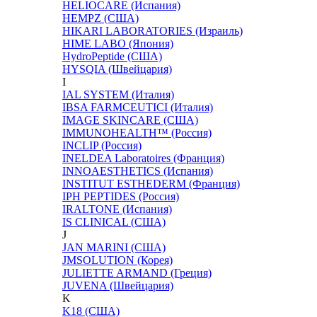
HELIOCARE (Испания)
HEMPZ (США)
HIKARI LABORATORIES (Израиль)
HIME LABO (Япония)
HydroPeptide (США)
HYSQIA (Швейцария)
I
IAL SYSTEM (Италия)
IBSA FARMCEUTICI (Италия)
IMAGE SKINCARE (США)
IMMUNOHEALTH™ (Россия)
INCLIP (Россия)
INELDEA Laboratoires (Франция)
INNOAESTHETICS (Испания)
INSTITUT ESTHEDERM (Франция)
IPH PEPTIDES (Россия)
IRALTONE (Испания)
IS CLINICAL (США)
J
JAN MARINI (США)
JMSOLUTION (Корея)
JULIETTE ARMAND (Греция)
JUVENA (Швейцария)
K
K18 (США)