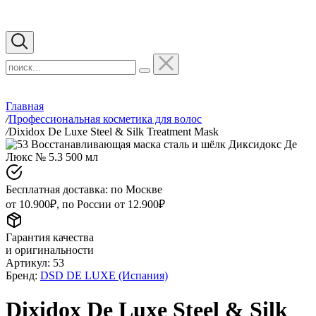
Главная
/
Профессиональная косметика для волос
/
Dixidox De Luxe Steel & Silk Treatment Mask
Бесплатная доставка: по Москве
от 10.900₽, по России от 12.900₽
Гарантия качества
и оригинальности
Артикул:
53
Бренд:
DSD DE LUXE (Испания)
Dixidox De Luxe Steel & Silk