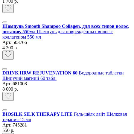
1 700 р.
Шампунь Smooth Shampoo Collagen, для всех типов волос,
питание, 550мл
Шампунь для повреждённых волос с
коллагеном 550 мл
Арт.
503766
4 200 р.
DRINK HRW REJUVENATION 60
Водородные таблетки
Шипучий магний 60 табл.
Арт.
681008
8 000 р.
BIOSILK SILK THERAPY LITE
Гель-шёлк лайт Шёлковая
терапия 15 мл
Арт.
745281
550 р.