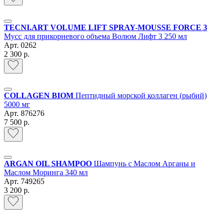
TECNI.ART VOLUME LIFT SPRAY-MOUSSE FORCE 3
Мусс для прикорневого объема Волюм Лифт 3 250 мл
Арт.
0262
2 300 р.
COLLAGEN BIOM
Пептидный морской коллаген (рыбий)
5000 мг
Арт.
876276
7 500 р.
ARGAN OIL SHAMPOO
Шампунь с Маслом Арганы и
Маслом Моринга 340 мл
Арт.
749265
3 200 р.