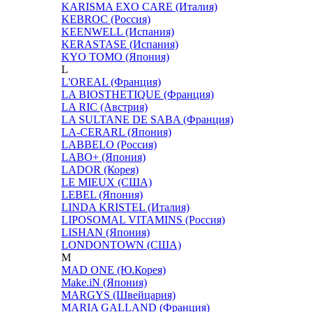
KARISMA EXO CARE (Италия)
KEBROC (Россия)
KEENWELL (Испания)
KERASTASE (Испания)
KYO TOMO (Япония)
L
L'OREAL (Франция)
LA BIOSTHETIQUE (Франция)
LA RIC (Австрия)
LA SULTANE DE SABA (Франция)
LA-CERARL (Япония)
LABBELO (Россия)
LABO+ (Япония)
LADOR (Корея)
LE MIEUX (США)
LEBEL (Япония)
LINDA KRISTEL (Италия)
LIPOSOMAL VITAMINS (Россия)
LISHAN (Япония)
LONDONTOWN (США)
M
MAD ONE (Ю.Корея)
Make.iN (Япония)
MARGYS (Швейцария)
MARIA GALLAND (Франция)