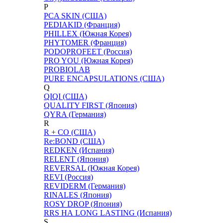
P
PCA SKIN (США)
PEDIAKID (Франция)
PHILLEX (Южная Корея)
PHYTOMER (Франция)
PODOPROFEET (Россия)
PRO YOU (Южная Корея)
PROBIOLAB
PURE ENCAPSULATIONS (США)
Q
QIQI (США)
QUALITY FIRST (Япония)
QYRA (Германия)
R
R + CO (США)
Re:BOND (США)
REDKEN (Испания)
RELENT (Япония)
REVERSAL (Южная Корея)
REVI (Россия)
REVIDERM (Германия)
RINALES (Япония)
ROSY DROP (Япония)
RRS НА LONG LASTING (Испания)
S