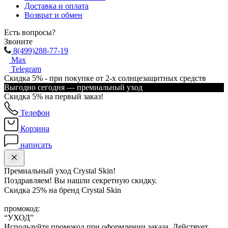
Доставка и оплата
Возврат и обмен
Есть вопросы?
Звоните
8(499)288-77-19
Max
Telegram
Скидка 5% - при покупке от 2-х солнцезащитных средств
Выгодно сегодня — премиальный уход
Скидка 5% на первый заказ!
Телефон
Корзина
написать
Премиальный уход Crystal Skin!
Поздравляем! Вы нашли секретную скидку.
Скидка 25% на бренд Crystal Skin
промокод:
“УХОД”
Используйте промокод при оформлении заказа. Действует