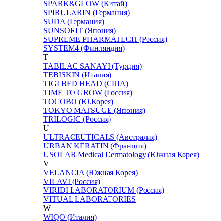
SPARK&GLOW (Китай)
SPIRULARIN (Германия)
SUDA (Германия)
SUNSORIT (Япония)
SUPREME PHARMATECH (Россия)
SYSTEM4 (Финляндия)
T
TABILAC SANAYI (Турция)
TEBISKIN (Италия)
TIGI BED HEAD (США)
TIME TO GROW (Россия)
TOCOBO (Ю.Корея)
TOKYO MATSUGE (Япония)
TRILOGIC (Россия)
U
ULTRACEUTICALS (Австралия)
URBAN KERATIN (Франция)
USOLAB Medical Dermatology (Южная Корея)
V
VELANCIA (Южная Корея)
VILAVI (Россия)
VIRIDI LABORATORIUM (Россия)
VITUAL LABORATORIES
W
WIQO (Италия)