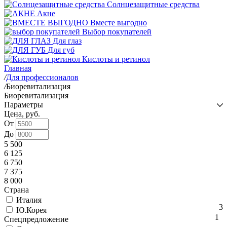
Cолнцезащитные средства
Акне
Вместе выгодно
Выбор покупателей
Для глаз
Для губ
Кислоты и ретинол
Главная
/
Для профессионалов
/
Биоревитализация
Биоревитализация
Параметры
Цена, руб.
От
До
5 500
6 125
6 750
7 375
8 000
Страна
Италия
3
Ю.Корея
1
Спецпредложение