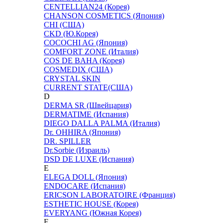
CENTELLIAN24 (Корея)
CHANSON COSMETICS (Япония)
CHI (США)
CKD (Ю.Корея)
COCOCHI AG (Япония)
COMFORT ZONE (Италия)
COS DE BAHA (Корея)
COSMEDIX (США)
CRYSTAL SKIN
CURRENT STATE(США)
D
DERMA SR (Швейцария)
DERMATIME (Испания)
DIEGO DALLA PALMA (Италия)
Dr. OHHIRA (Япония)
DR. SPILLER
Dr.Sorbie (Израиль)
DSD DE LUXE (Испания)
E
ELEGA DOLL (Япония)
ENDOCARE (Испания)
ERICSON LABORATOIRE (Франция)
ESTHETIC HOUSE (Корея)
EVERYANG (Южная Корея)
F