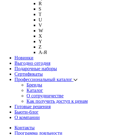
R
S
T
U
V
W
X
Y
Z
А-Я
Новинки
Выгодно сегодня
Подарочные наборы
Сертификаты
Профессиональный каталог
Бренды
Каталог
О сотрудничестве
Как получить доступ к ценам
Готовые решения
Бьюти-блог
О компании
Контакты
Программа лояльности