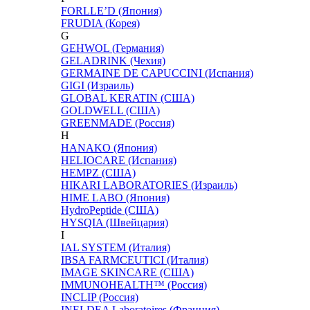
FORLLE’D (Япония)
FRUDIA (Корея)
G
GEHWOL (Германия)
GELADRINK (Чехия)
GERMAINE DE CAPUCCINI (Испания)
GIGI (Израиль)
GLOBAL KERATIN (США)
GOLDWELL (США)
GREENMADE (Россия)
H
HANAKO (Япония)
HELIOCARE (Испания)
HEMPZ (США)
HIKARI LABORATORIES (Израиль)
HIME LABO (Япония)
HydroPeptide (США)
HYSQIA (Швейцария)
I
IAL SYSTEM (Италия)
IBSA FARMCEUTICI (Италия)
IMAGE SKINCARE (США)
IMMUNOHEALTH™ (Россия)
INCLIP (Россия)
INELDEA Laboratoires (Франция)