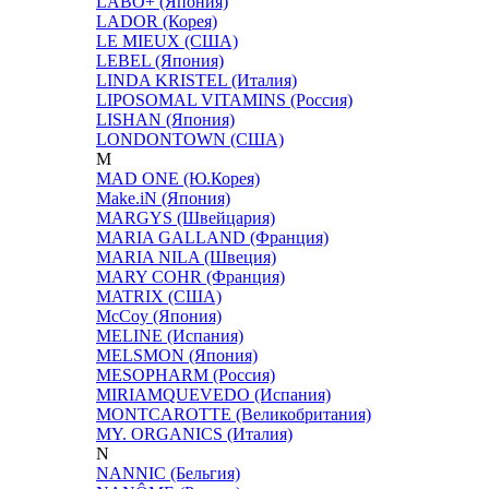
LABO+ (Япония)
LADOR (Корея)
LE MIEUX (США)
LEBEL (Япония)
LINDA KRISTEL (Италия)
LIPOSOMAL VITAMINS (Россия)
LISHAN (Япония)
LONDONTOWN (США)
M
MAD ONE (Ю.Корея)
Make.iN (Япония)
MARGYS (Швейцария)
MARIA GALLAND (Франция)
MARIA NILA (Швеция)
MARY COHR (Франция)
MATRIX (США)
McCoy (Япония)
MELINE (Испания)
MELSMON (Япония)
MESOPHARM (Россия)
MIRIAMQUEVEDO (Испания)
MONTCAROTTE (Великобритания)
MY. ORGANICS (Италия)
N
NANNIC (Бельгия)