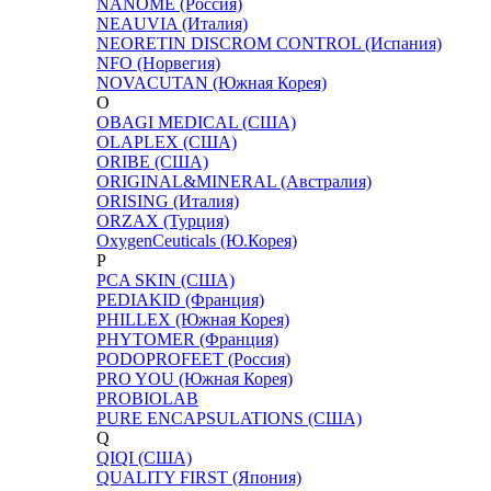
NANÔME (Россия)
NEAUVIA (Италия)
NEORETIN DISCROM CONTROL (Испания)
NFO (Норвегия)
NOVACUTAN (Южная Корея)
O
OBAGI MEDICAL (США)
OLAPLEX (США)
ORIBE (США)
ORIGINAL&MINERAL (Австралия)
ORISING (Италия)
ORZAX (Турция)
OxygenCeuticals (Ю.Корея)
P
PCA SKIN (США)
PEDIAKID (Франция)
PHILLEX (Южная Корея)
PHYTOMER (Франция)
PODOPROFEET (Россия)
PRO YOU (Южная Корея)
PROBIOLAB
PURE ENCAPSULATIONS (США)
Q
QIQI (США)
QUALITY FIRST (Япония)