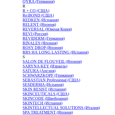
QYRA (Германия)
R
R + CO (США)
Re:BOND (США)
REDKEN (Испания)
RELENT (Япония)
REVERSAL (Южная Корея)
REVI (Россия)
REVIDERM (Германия)
RINALES (Япония)
ROSY DROP (Япония)
RRS НА LONG LASTING (Испания)
S
SALON DE FLOUVEIL (Япония)
SARYNA KEY (Израиль)
SATURA (Англия)
SCHWARZKOPF (Германия)
SEBASTIAN Professional (США)
SESDERMA (Испания)
SKIN RESIST (Испания)
SKINCEUTICALS (США)
SKINCODE (Швейцария)
SKINTECH (Испания)
SKINTELLECTUAL SOLUTIONS (Италия)
SPA TREATMENT (Япония)