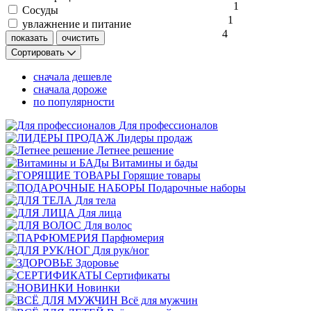
1
Сосуды
1
увлажнение и питание
4
Сортировать
сначала дешевле
сначала дороже
по популярности
Для профессионалов
Лидеры продаж
Летнее решение
Витамины и бады
Горящие товары
Подарочные наборы
Для тела
Для лица
Для волос
Парфюмерия
Для рук/ног
Здоровье
Сертификаты
Новинки
Всё для мужчин