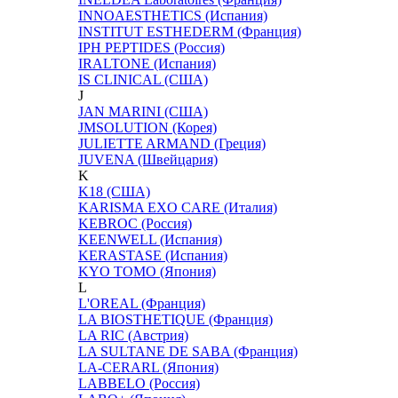
INNOAESTHETICS (Испания)
INSTITUT ESTHEDERM (Франция)
IPH PEPTIDES (Россия)
IRALTONE (Испания)
IS CLINICAL (США)
J
JAN MARINI (США)
JMSOLUTION (Корея)
JULIETTE ARMAND (Греция)
JUVENA (Швейцария)
K
K18 (США)
KARISMA EXO CARE (Италия)
KEBROC (Россия)
KEENWELL (Испания)
KERASTASE (Испания)
KYO TOMO (Япония)
L
L'OREAL (Франция)
LA BIOSTHETIQUE (Франция)
LA RIC (Австрия)
LA SULTANE DE SABA (Франция)
LA-CERARL (Япония)
LABBELO (Россия)