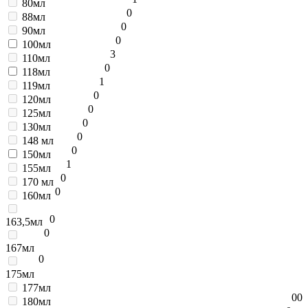
80мл
0
88мл
0
90мл
0
100мл
3
110мл
0
118мл
1
119мл
0
120мл
0
125мл
0
130мл
0
148 мл
0
150мл
1
155мл
0
170 мл
0
160мл
0
163,5мл
0
167мл
0
175мл
177мл
0
0
180мл