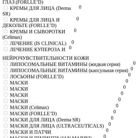
ГЛАЗ (FORLLE’D)
0
КРЕМЫ ДЛЯ ЛИЦА (Derma
SR)
0
КРЕМЫ ДЛЯ ЛИЦА И
ДЕКОЛЬТЕ (FORLLE’D)
0
КРЕМЫ И СЫВОРОТКИ
(Celimax)
0
ЛЕЧЕНИЕ (IS CLINICAL)
0
ЛЕЧЕНИЕ КУПЕРОЗА И
НЕЙРОЧУВСТВИТЕЛЬНОСТИ КОЖИ
0
ЛИПОСОМАЛЬНЫЕ ВИТАМИНЫ (жидкая серия)
0
ЛИПОСОМАЛЬНЫЕ ВИТАМИНЫ (капсульная серия)
0
ЛОСЬОНЫ (FORLLE’D)
0
МАСКИ
0
МАСКИ
0
МАСКИ
0
МАСКИ
0
МАСКИ (Celimax)
0
МАСКИ (FORLLE’D)
0
МАСКИ ДЛЯ ЛИЦА (Derma SR)
0
МАСКИ ДЛЯ ЛИЦА (ULTRACEUTICALS)
0
МАСКИ И ПАТЧИ
0