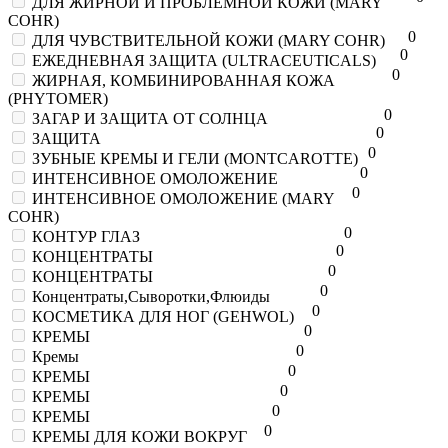
ДЛЯ ЖИРНОЙ И ПРОБЛЕМНОЙ КОЖИ (MARY
COHR)
0
ДЛЯ ЧУВСТВИТЕЛЬНОЙ КОЖИ (MARY COHR)
0
ЕЖЕДНЕВНАЯ ЗАЩИТА (ULTRACEUTICALS)
0
ЖИРНАЯ, КОМБИНИРОВАННАЯ КОЖА
(PHYTOMER)
0
ЗАГАР И ЗАЩИТА ОТ СОЛНЦА
0
ЗАЩИТА
0
ЗУБНЫЕ КРЕМЫ И ГЕЛИ (MONTCAROTTE)
0
ИНТЕНСИВНОЕ ОМОЛОЖЕНИЕ
0
ИНТЕНСИВНОЕ ОМОЛОЖЕНИЕ (MARY
COHR)
0
КОНТУР ГЛАЗ
0
КОНЦЕНТРАТЫ
0
КОНЦЕНТРАТЫ
0
Концентраты,Сыворотки,Флюиды
0
КОСМЕТИКА ДЛЯ НОГ (GEHWOL)
0
КРЕМЫ
0
Кремы
0
КРЕМЫ
0
КРЕМЫ
0
КРЕМЫ
0
КРЕМЫ ДЛЯ КОЖИ ВОКРУГ