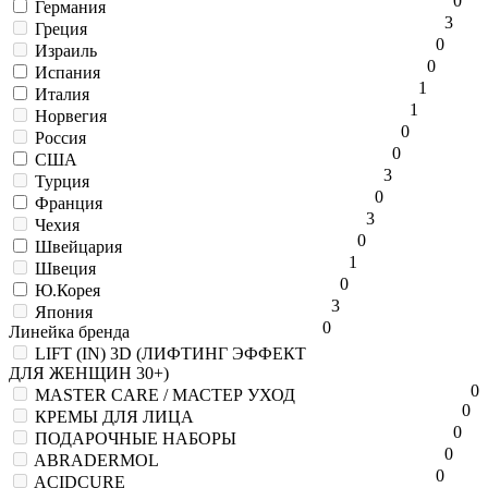
0
Германия
3
Греция
0
Израиль
0
Испания
1
Италия
1
Норвегия
0
Россия
0
США
3
Турция
0
Франция
3
Чехия
0
Швейцария
1
Швеция
0
Ю.Корея
3
Япония
0
Линейка бренда
LIFT (IN) 3D (ЛИФТИНГ ЭФФЕКТ
ДЛЯ ЖЕНЩИН 30+)
0
MASTER CARE / МАСТЕР УХОД
0
КРЕМЫ ДЛЯ ЛИЦА
0
ПОДАРОЧНЫЕ НАБОРЫ
0
ABRADERMOL
0
ACIDCURE