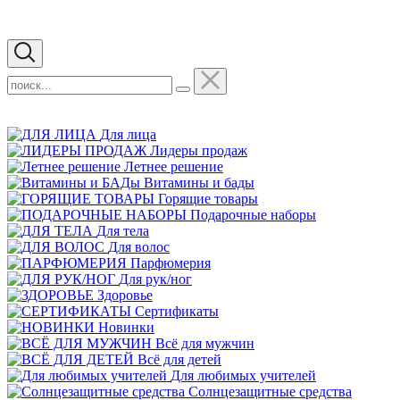
Для лица
Лидеры продаж
Летнее решение
Витамины и бады
Горящие товары
Подарочные наборы
Для тела
Для волос
Парфюмерия
Для рук/ног
Здоровье
Сертификаты
Новинки
Всё для мужчин
Всё для детей
Для любимых учителей
Cолнцезащитные средства