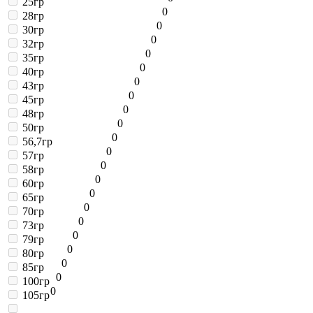
25гр
0
28гр
0
30гр
0
32гр
0
35гр
0
40гр
0
43гр
0
45гр
0
48гр
0
50гр
0
56,7гр
0
57гр
0
58гр
0
60гр
0
65гр
0
70гр
0
73гр
0
79гр
0
80гр
0
85гр
0
100гр
0
105гр