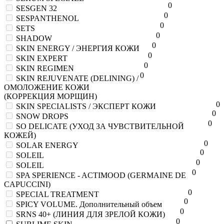
0
SESGEN 32
0
SESPANTHENOL
0
SETS
0
SHADOW
0
SKIN ENERGY / ЭНЕРГИЯ КОЖИ
0
SKIN EXPERT
0
SKIN REGIMEN
0
SKIN REJUVENATE (DELINING) /
ОМОЛОЖЕНИЕ КОЖИ
(КОРРЕКЦИЯ МОРЩИН)
0
SKIN SPECIALISTS / ЭКСПЕРТ КОЖИ
0
SNOW DROPS
0
SO DELICATE (УХОД ЗА ЧУВСТВИТЕЛЬНОЙ
КОЖЕЙ)
0
SOLAR ENERGY
0
SOLEIL
0
SOLEIL
0
SPA SPERIENCE - ACTIMOOD (GERMAINE DE
CAPUCCINI)
0
SPECIAL TREATMENT
0
SPICY VOLUME. Дополнительный объем
0
SRNS 40+ (ЛИНИЯ ДЛЯ ЗРЕЛОЙ КОЖИ)
0