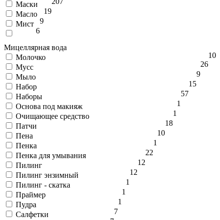
207
Маски
19
Масло
9
Мист
6
Мицеллярная вода
10
Молочко
26
Мусс
9
Мыло
15
Набор
57
Наборы
1
Основа под макияж
1
Очищающее средство
18
Патчи
10
Пена
1
Пенка
22
Пенка для умывания
12
Пилинг
12
Пилинг энзимный
1
Пилинг - скатка
1
Праймер
1
Пудра
7
Салфетки