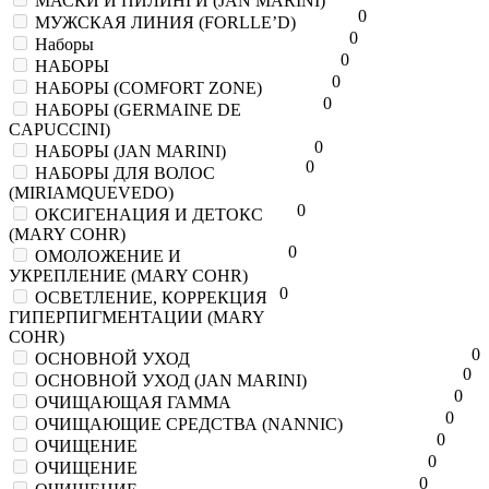
МАСКИ И ПИЛИНГИ (JAN MARINI)
0
МУЖСКАЯ ЛИНИЯ (FORLLE’D)
0
Наборы
0
НАБОРЫ
0
НАБОРЫ (COMFORT ZONE)
0
НАБОРЫ (GERMAINE DE
CAPUCCINI)
0
НАБОРЫ (JAN MARINI)
0
НАБОРЫ ДЛЯ ВОЛОС
(MIRIAMQUEVEDO)
0
ОКСИГЕНАЦИЯ И ДЕТОКС
(MARY COHR)
0
ОМОЛОЖЕНИЕ И
УКРЕПЛЕНИЕ (MARY COHR)
0
ОСВЕТЛЕНИЕ, КОРРЕКЦИЯ
ГИПЕРПИГМЕНТАЦИИ (MARY
COHR)
0
ОСНОВНОЙ УХОД
0
ОСНОВНОЙ УХОД (JAN MARINI)
0
ОЧИЩАЮЩАЯ ГАММА
0
ОЧИЩАЮЩИЕ СРЕДСТВА (NANNIC)
0
ОЧИЩЕНИЕ
0
ОЧИЩЕНИЕ
0