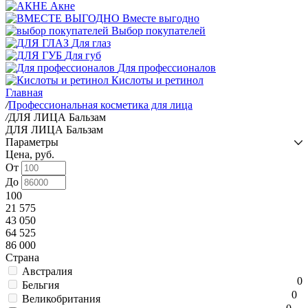
Акне
Вместе выгодно
Выбор покупателей
Для глаз
Для губ
Для профессионалов
Кислоты и ретинол
Главная
/
Профессиональная косметика для лица
/
ДЛЯ ЛИЦА Бальзам
ДЛЯ ЛИЦА Бальзам
Параметры
Цена, руб.
От
До
100
21 575
43 050
64 525
86 000
Страна
Австралия
0
Бельгия
0
Великобритания