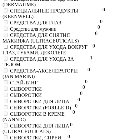
(DERMATIME)
0
СПЕЦИАЛЬНЫЕ ПРОДУКТЫ
(KEENWELL)
0
СРЕДСТВА ДЛЯ ГЛАЗ
0
Средства для мужчин
0
СРЕДСТВА ДЛЯ СНЯТИЯ
МАКИЯЖА (ULTRACEUTICALS)
0
СРЕДСТВА ДЛЯ УХОДА ВОКРУГ
ГЛАЗ, ГУБАМИ, ДЕКОЛЬТЕ
1
СРЕДСТВА ДЛЯ УХОДА ЗА
ТЕЛОМ
0
СРЕДСТВА-АКСЕЛЕРАТОРЫ
(JAN MARINI)
0
СТАЙЛИНГ
0
СЫВОРОТКИ
0
СЫВОРОТКИ
0
СЫВОРОТКИ ДЛЯ ЛИЦА
0
СЫВОРОТКИ (FORLLE’D)
0
СЫВОРОТКИ В КРЕМЕ
(NANNIC)
0
СЫВОРОТКИ ДЛЯ ЛИЦА
(ULTRACEUTICALS)
0
СЫВОРОТКИ, СПРЕИ