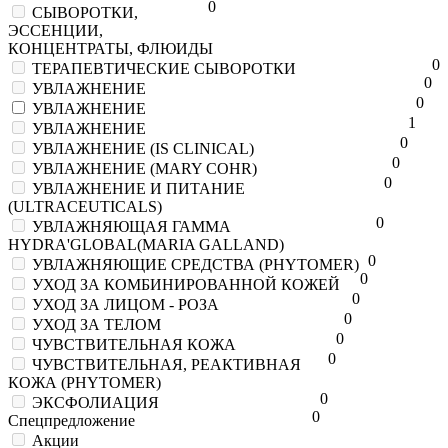
0
СЫВОРОТКИ,
ЭССЕНЦИИ,
КОНЦЕНТРАТЫ, ФЛЮИДЫ
0
ТЕРАПЕВТИЧЕСКИЕ СЫВОРОТКИ
0
УВЛАЖНЕНИЕ
0
УВЛАЖНЕНИЕ
1
УВЛАЖНЕНИЕ
0
УВЛАЖНЕНИЕ (IS CLINICAL)
0
УВЛАЖНЕНИЕ (MARY COHR)
0
УВЛАЖНЕНИЕ И ПИТАНИЕ
(ULTRACEUTICALS)
0
УВЛАЖНЯЮЩАЯ ГАММА
HYDRA'GLOBAL(MARIA GALLAND)
0
УВЛАЖНЯЮЩИЕ СРЕДСТВА (PHYTOMER)
0
УХОД ЗА КОМБИНИРОВАННОЙ КОЖЕЙ
0
УХОД ЗА ЛИЦОМ - РОЗА
0
УХОД ЗА ТЕЛОМ
0
ЧУВСТВИТЕЛЬНАЯ КОЖА
0
ЧУВСТВИТЕЛЬНАЯ, РЕАКТИВНАЯ
КОЖА (PHYTOMER)
0
ЭКСФОЛИАЦИЯ
0
Спецпредложение
Акции