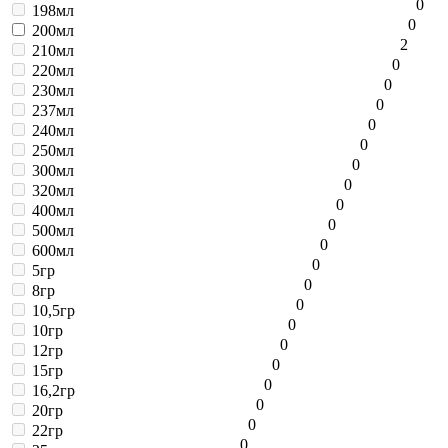
0
198мл
0
200мл
2
210мл
0
220мл
0
230мл
0
237мл
0
240мл
0
250мл
0
300мл
0
320мл
0
400мл
0
500мл
0
600мл
0
5гр
0
8гр
0
10,5гр
0
10гр
0
12гр
0
15гр
0
16,2гр
0
20гр
0
22гр
0