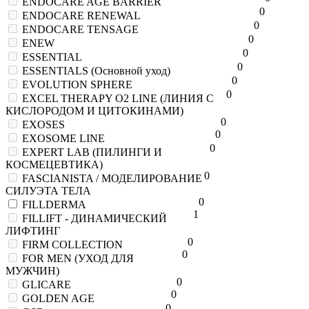
ENDOCARE AGE BARRIER
0
ENDOCARE RENEWAL
0
ENDOCARE TENSAGE
0
ENEW
0
ESSENTIAL
0
ESSENTIALS (Основной уход)
0
EVOLUTION SPHERE
0
EXCEL THERAPY O2 LINE (ЛИНИЯ С
КИСЛОРОДОМ И ЦИТОКИНАМИ)
0
EXOSES
0
EXOSOME LINE
0
EXPERT LAB (ПИЛИНГИ И
КОСМЕЦЕВТИКА)
0
FASCIANISTA / МОДЕЛИРОВАНИЕ
СИЛУЭТА ТЕЛА
0
FILLDERMA
1
FILLIFT - ДИНАМИЧЕСКИЙ
ЛИФТИНГ
0
FIRM COLLECTION
0
FOR MEN (УХОД ДЛЯ
МУЖЧИН)
0
GLICARE
0
GOLDEN AGE
0